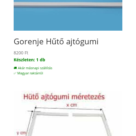
Gorenje Hűtő ajtógumi
8200
Ft
Készleten: 1 db
🚚 Akár másnapi szállítás
✅ Magyar raktárról