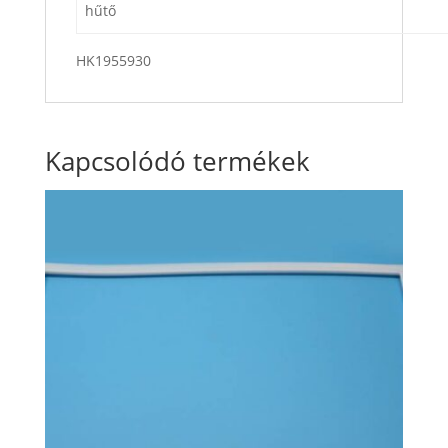
hűtő
HK1955930
Kapcsolódó termékek