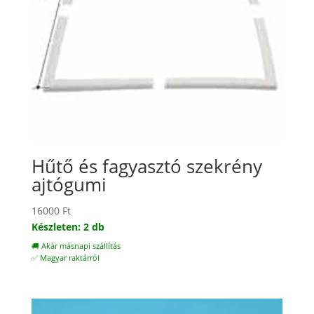
Hűtő és fagyasztó szekrény
ajtógumi
16000
Ft
Készleten: 2 db
🚚 Akár másnapi szállítás
✅ Magyar raktárról