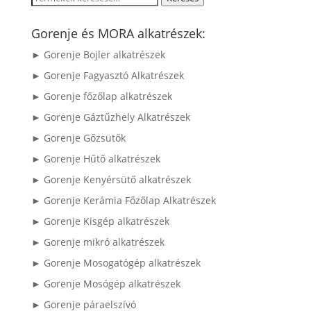
a
következőre:
Gorenje és MORA alkatrészek:
► Gorenje Bojler alkatrészek
► Gorenje Fagyasztó Alkatrészek
► Gorenje főzőlap alkatrészek
► Gorenje Gáztűzhely Alkatrészek
► Gorenje Gőzsütők
► Gorenje Hűtő alkatrészek
► Gorenje Kenyérsütő alkatrészek
► Gorenje Kerámia Főzőlap Alkatrészek
► Gorenje Kisgép alkatrészek
► Gorenje mikró alkatrészek
► Gorenje Mosogatógép alkatrészek
► Gorenje Mosógép alkatrészek
► Gorenje páraelszívó