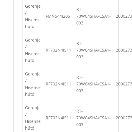
Gorenje
RT-
/
FMN544I20S
70WC4SHA/CSA1-
200027
Hisense
003
hűtő
Gorenje
RT-
/
RF702N4IS11
70WC4SHA/CSA1-
200027
Hisense
003
hűtő
Gorenje
RT-
/
RF702N4IS11
70WC4SHA/CSA1-
200027
Hisense
003
hűtő
Gorenje
RT-
/
RF702N4IS11
70WC4SHA/CSA1-
200027
Hisense
003
hűtő