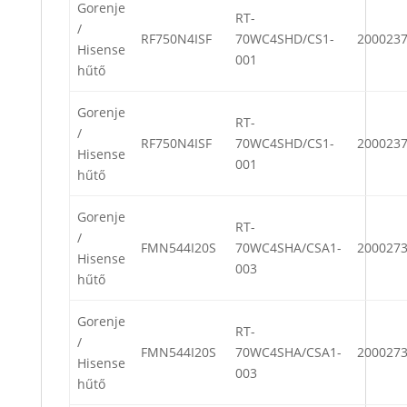
Gorenje
RT-
/
RF750N4ISF
70WC4SHD/CS1-
200023
Hisense
001
hűtő
Gorenje
RT-
/
RF750N4ISF
70WC4SHD/CS1-
200023
Hisense
001
hűtő
Gorenje
RT-
/
FMN544I20S
70WC4SHA/CSA1-
200027
Hisense
003
hűtő
Gorenje
RT-
/
FMN544I20S
70WC4SHA/CSA1-
200027
Hisense
003
hűtő