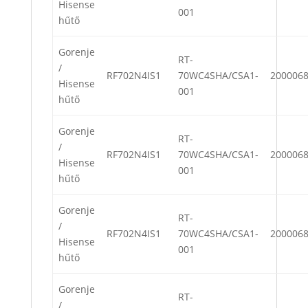
Hisense
001
hűtő
Gorenje
RT-
/
RF702N4IS1
70WC4SHA/CSA1-
200006
Hisense
001
hűtő
Gorenje
RT-
/
RF702N4IS1
70WC4SHA/CSA1-
200006
Hisense
001
hűtő
Gorenje
RT-
/
RF702N4IS1
70WC4SHA/CSA1-
200006
Hisense
001
hűtő
Gorenje
RT-
/