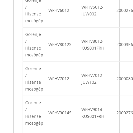
Gorenje
/
WFHV6012-
WFHV6012
2000276
Hisense
JUW002
mosógép
Gorenje
/
WFHV8012-
WFHV8012S
2000356
Hisense
KUS001FRH
mosógép
Gorenje
/
WFHV7012-
WFHV7012
2000080
Hisense
JUW102
mosógép
Gorenje
/
WFHV9014-
WFHV9014S
2000276
Hisense
KUS001FRH
mosógép