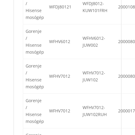
/
WFDJ8012-
WFDJ80121
2000108
Hisense
KUW101FRH
mosógép
Gorenje
/
WFHV6012-
WFHV6012
2000080
Hisense
JUW002
mosógép
Gorenje
/
WFHV7012-
WFHV7012
2000080
Hisense
JUW102
mosógép
Gorenje
/
WFHV7012-
WFHV7012
2000017
Hisense
JUW102RUH
mosógép