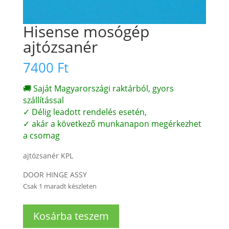
Hisense mosógép
ajtózsanér
7400
Ft
🚚 Saját Magyarországi raktárból, gyors
szállítással
✓ Délig leadott rendelés esetén,
✓ akár a következő munkanapon megérkezhet
a csomag
ajtózsanér KPL
DOOR HINGE ASSY
Csak 1 maradt készleten
Hisense
Kosárba teszem
mosógép