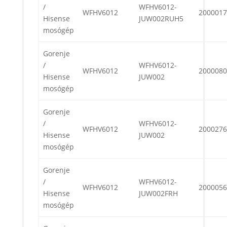
/
WFHV6012-
WFHV6012
2000017
Hisense
JUW002RUH5
mosógép
Gorenje
/
WFHV6012-
WFHV6012
2000080
Hisense
JUW002
mosógép
Gorenje
/
WFHV6012-
WFHV6012
2000276
Hisense
JUW002
mosógép
Gorenje
/
WFHV6012-
WFHV6012
2000056
Hisense
JUW002FRH
mosógép