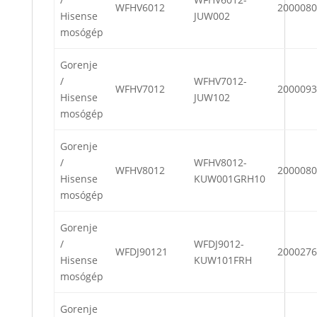
WFHV6012
2000080
Hisense
JUW002
mosógép
Gorenje
/
WFHV7012-
WFHV7012
2000093
Hisense
JUW102
mosógép
Gorenje
/
WFHV8012-
WFHV8012
2000080
Hisense
KUW001GRH10
mosógép
Gorenje
/
WFDJ9012-
WFDJ90121
2000276
Hisense
KUW101FRH
mosógép
Gorenje