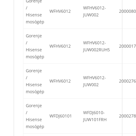
Gorenje
/
WFHV6012-
WFHV6012
2000080
Hisense
JUW002
mosógép
Gorenje
/
WFHV6012-
WFHV6012
2000017
Hisense
JUW002RUH5
mosógép
Gorenje
/
WFHV6012-
WFHV6012
2000276
Hisense
JUW002
mosógép
Gorenje
/
WFDJ6010-
WFDJ60101
2000278
Hisense
JUW101FRH
mosógép