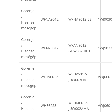
Gorenje
/
WFNA9012
WFNA9012-ES
1WJ903
Hisense
mosógép
Gorenje
/
WFAN9012-
WFAN9012
1WJ903
Hisense
GUW002UKH
mosógép
Gorenje
/
WFHV6012-
WFHV6012
VWJ060
Hisense
JUW003FIA
mosógép
Gorenje
/
WFHM6012-
WHE62S3
VWJ060
Hisense
JUW002AMA