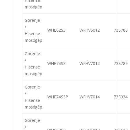
Hisense
mosógép
Gorenje
/
WHE62S3
WFHV6012
735788
Hisense
mosógép
Gorenje
/
WHE74S3
WFHV7014
735789
Hisense
mosógép
Gorenje
/
WHE74S3P
WFHV7014
735934
Hisense
mosógép
Gorenje
/