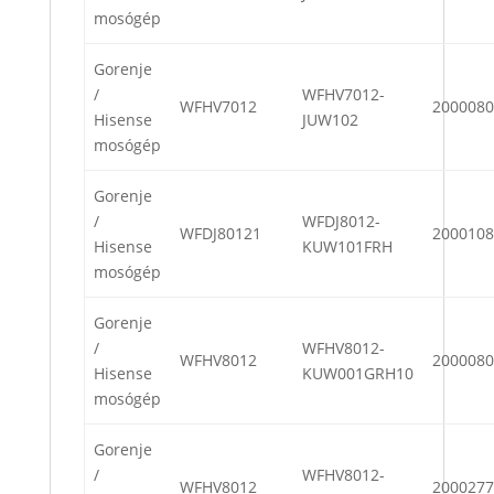
mosógép
Gorenje
/
WFHV7012-
WFHV7012
2000080
Hisense
JUW102
mosógép
Gorenje
/
WFDJ8012-
WFDJ80121
2000108
Hisense
KUW101FRH
mosógép
Gorenje
/
WFHV8012-
WFHV8012
2000080
Hisense
KUW001GRH10
mosógép
Gorenje
/
WFHV8012-
WFHV8012
2000277