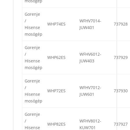
mosógép
Gorenje
/
WFHV7014-
WHP74ES
737928
Hisense
JUW401
mosógép
Gorenje
/
WFHV6012-
WHP62ES
737929
Hisense
JUW403
mosógép
Gorenje
/
WFHV7012-
WHP72ES
737930
Hisense
JUW601
mosógép
Gorenje
/
WFHV8012-
WHP82ES
737927
Hisense
KUW701