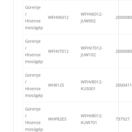
Gorenje
/
WFHV6012-
WFHV6012
2000080
Hisense
JUW002
mosógép
Gorenje
/
WFHV7012-
WFHV7012
2000080
Hisense
JUW102
mosógép
Gorenje
/
WFHV8012-
WH812S
2000411
Hisense
KUS001
mosógép
Gorenje
/
WFHV8012-
WHP82ES
737927
Hisense
KUW701
mosógép