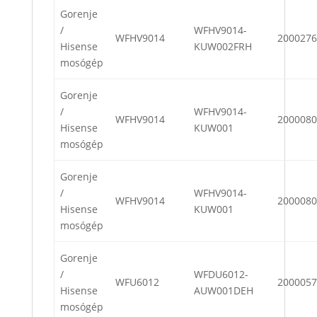
Gorenje
/
WFHV9014-
WFHV9014
2000276
Hisense
KUW002FRH
mosógép
Gorenje
/
WFHV9014-
WFHV9014
2000080
Hisense
KUW001
mosógép
Gorenje
/
WFHV9014-
WFHV9014
2000080
Hisense
KUW001
mosógép
Gorenje
/
WFDU6012-
WFU6012
2000057
Hisense
AUW001DEH
mosógép