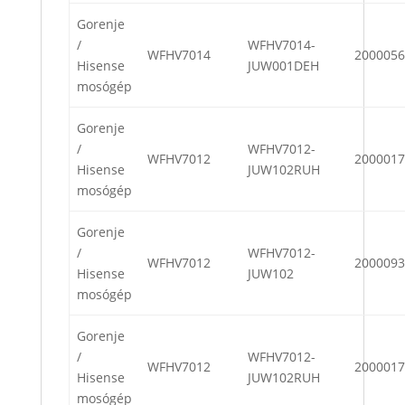
Gorenje
/
WFHV7014-
WFHV7014
2000056
Hisense
JUW001DEH
mosógép
Gorenje
/
WFHV7012-
WFHV7012
2000017
Hisense
JUW102RUH
mosógép
Gorenje
/
WFHV7012-
WFHV7012
2000093
Hisense
JUW102
mosógép
Gorenje
/
WFHV7012-
WFHV7012
2000017
Hisense
JUW102RUH
mosógép