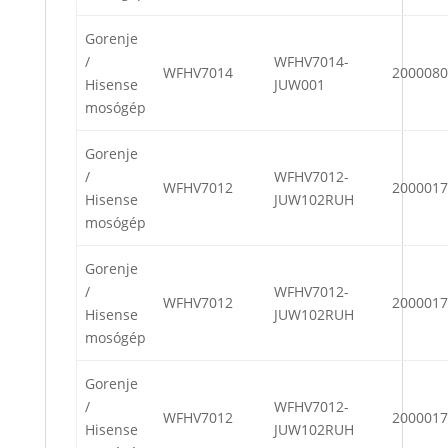
Gorenje
/
WFHV7014-
WFHV7014
2000080
Hisense
JUW001
mosógép
Gorenje
/
WFHV7012-
WFHV7012
2000017
Hisense
JUW102RUH
mosógép
Gorenje
/
WFHV7012-
WFHV7012
2000017
Hisense
JUW102RUH
mosógép
Gorenje
/
WFHV7012-
WFHV7012
2000017
Hisense
JUW102RUH