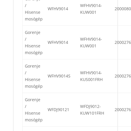
/
WFHV9014-
WFHV9014
2000080
Hisense
KUW001
mosógép
Gorenje
/
WFHV9014-
WFHV9014
2000276
Hisense
KUW001
mosógép
Gorenje
/
WFHV9014-
WFHV9014S
2000276
Hisense
KUS001FRH
mosógép
Gorenje
/
WFDJ9012-
WFDJ90121
2000276
Hisense
KUW101FRH
mosógép