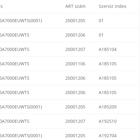
us
ART szám
Szerviz index
5A7000EUWTS(0001)
20001205
01
5A7000EUWTS
20001206
01
0A7000EUWTS
20001207
A185104
5A7000EUWTS
20001106
A185105
5A7000EUWTS
20001206
A185105
5A7000EUWTS
20001206
A185105
5A7000EUWTS(0001)
20001205
A185209
0A7000EUWTS
20001207
A192510
5A7000EUWTS(0001)
20001205
A192704