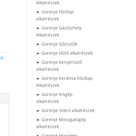
Alkatrészek
► Gorenje főzőlap
alkatrészek
► Gorenje Gáztűzhely
Alkatrészek
► Gorenje Gőzsütők
► Gorenje Hűtő alkatrészek
ek
► Gorenje Kenyérsütő
alkatrészek
► Gorenje Kerámia Főzőlap
Alkatrészek
► Gorenje Kisgép
alkatrészek
► Gorenje mikró alkatrészek
► Gorenje Mosogatógép
alkatrészek
► Gorenje Mosógép