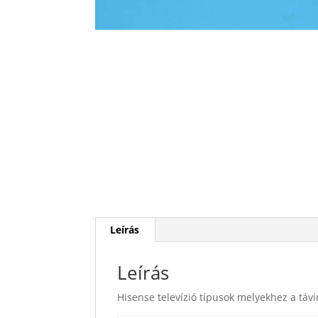
Leírás
Leírás
Hisense televízió típusok melyekhez a távi