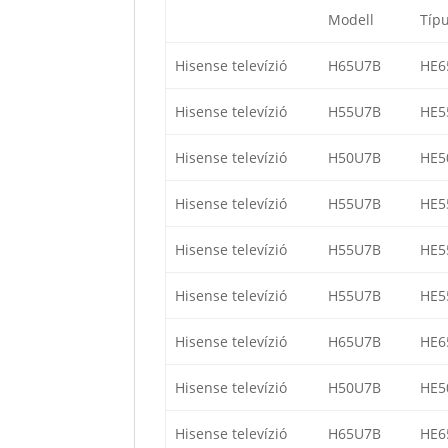
Modell
Típ
Hisense televízió
H65U7B
HE6
Hisense televízió
H55U7B
HE5
Hisense televízió
H50U7B
HE5
Hisense televízió
H55U7B
HE5
Hisense televízió
H55U7B
HE5
Hisense televízió
H55U7B
HE5
Hisense televízió
H65U7B
HE6
Hisense televízió
H50U7B
HE5
Hisense televízió
H65U7B
HE6