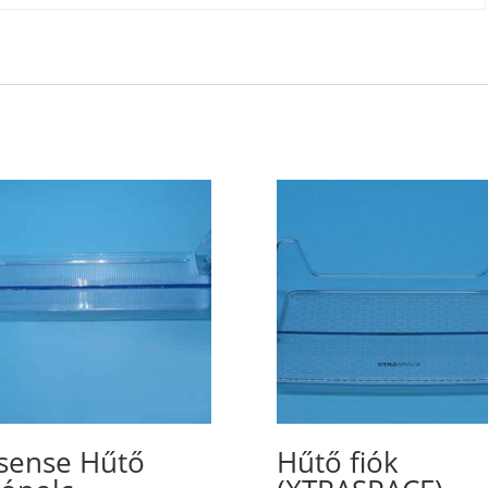
sense Hűtő
Hűtő fiók