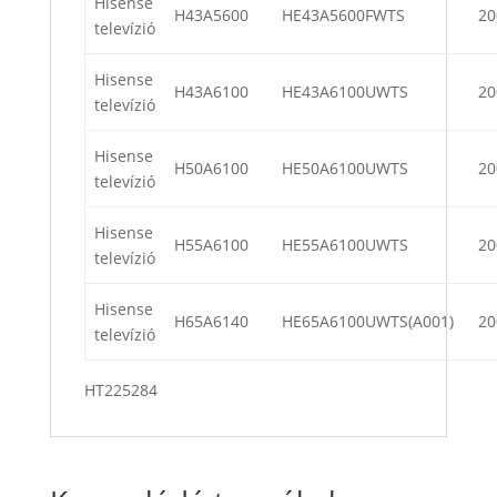
Hisense
H43A5600
HE43A5600FWTS
20
televízió
Hisense
H43A6100
HE43A6100UWTS
20
televízió
Hisense
H50A6100
HE50A6100UWTS
20
televízió
Hisense
H55A6100
HE55A6100UWTS
20
televízió
Hisense
H65A6140
HE65A6100UWTS(A001)
20
televízió
HT225284