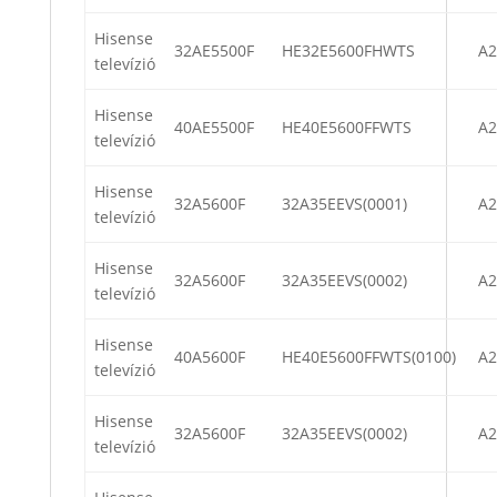
Hisense
32AE5500F
HE32E5600FHWTS
A
televízió
Hisense
40AE5500F
HE40E5600FFWTS
A2
televízió
Hisense
32A5600F
32A35EEVS(0001)
A2
televízió
Hisense
32A5600F
32A35EEVS(0002)
A2
televízió
Hisense
40A5600F
HE40E5600FFWTS(0100)
A2
televízió
Hisense
32A5600F
32A35EEVS(0002)
A2
televízió