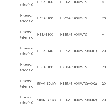
H50A6100
HE50A6100UWTS
A1
televízió
Hisense
H43A6100
HE43A6100UWTS
20
televízió
Hisense
H55A6100
HE55A6100UWTS
A1
televízió
Hisense
H65A6140
HE65A6100UWTS(A001)
20
televízió
Hisense
H58A6100
HX58A6100UWTS
20
televízió
Hisense
55A6130UW
HE55A6100UWTS(A002)
20
televízió
Hisense
50A6130UW
HE50A6100UWTS(A002)
20
televízió