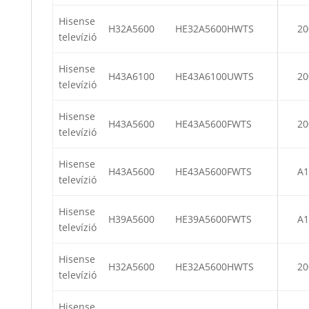
Hisense
H32A5600
HE32A5600HWTS
20
televízió
Hisense
H43A6100
HE43A6100UWTS
20
televízió
Hisense
H43A5600
HE43A5600FWTS
20
televízió
Hisense
H43A5600
HE43A5600FWTS
A1
televízió
Hisense
H39A5600
HE39A5600FWTS
A1
televízió
Hisense
H32A5600
HE32A5600HWTS
20
televízió
Hisense