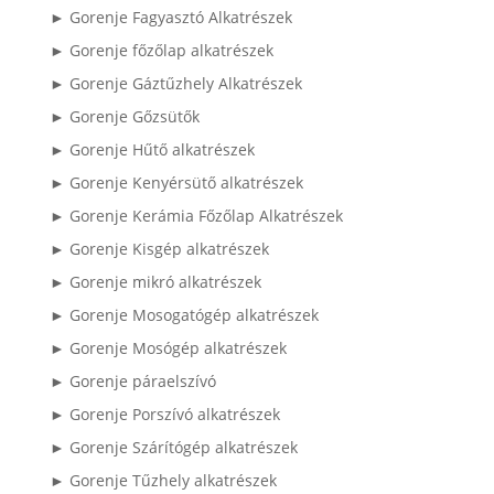
► Gorenje Fagyasztó Alkatrészek
► Gorenje főzőlap alkatrészek
► Gorenje Gáztűzhely Alkatrészek
► Gorenje Gőzsütők
► Gorenje Hűtő alkatrészek
► Gorenje Kenyérsütő alkatrészek
► Gorenje Kerámia Főzőlap Alkatrészek
► Gorenje Kisgép alkatrészek
► Gorenje mikró alkatrészek
► Gorenje Mosogatógép alkatrészek
► Gorenje Mosógép alkatrészek
► Gorenje páraelszívó
► Gorenje Porszívó alkatrészek
► Gorenje Szárítógép alkatrészek
► Gorenje Tűzhely alkatrészek