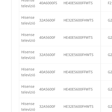
Hisense
40A6000FS
HE40E5600FFWTS
F2
televízió
Hisense
32A5600F
HE32E5600FHWTS
G
televízió
Hisense
40A5600F
HE40E5600FFWTS
G2
televízió
Hisense
32A5600F
HE32E5600FHWTS
G2
televízió
Hisense
40A5600F
HE40E5600FFWTS
G2
televízió
Hisense
40A5600F
HE40E5600FFWTS
G2
televízió
Hisense
32A5600F
HE32E5600FHWTS
G2
televízió