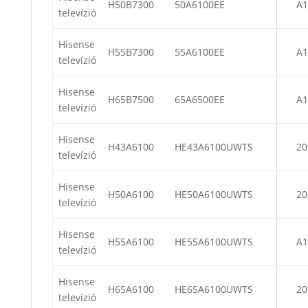
H50B7300
50A6100EE
A1
televízió
Hisense
H55B7300
55A6100EE
A1
televízió
Hisense
H65B7500
65A6500EE
A1
televízió
Hisense
H43A6100
HE43A6100UWTS
20
televízió
Hisense
H50A6100
HE50A6100UWTS
20
televízió
Hisense
H55A6100
HE55A6100UWTS
A1
televízió
Hisense
H65A6100
HE65A6100UWTS
20
televízió