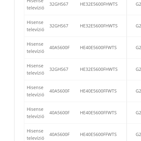
Hisense
32GHS67
HE32E5600FHWTS
G
televízió
Hisense
32GHS67
HE32E5600FHWTS
G
televízió
Hisense
40A5600F
HE40E5600FFWTS
G2
televízió
Hisense
32GHS67
HE32E5600FHWTS
G
televízió
Hisense
40A5600F
HE40E5600FFWTS
G2
televízió
Hisense
40A5600F
HE40E5600FFWTS
G2
televízió
Hisense
40A5600F
HE40E5600FFWTS
G2
televízió