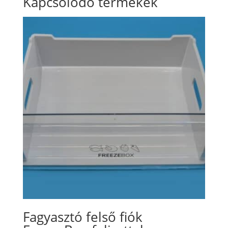
Kapcsolódó termékek
Fagyasztó felső fiók