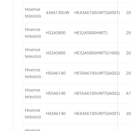
Hisense
43A6130UW
HE43A6100UWTS(A001)
20
televízió
Hisense
H32A5800
HE32A5800HWTS
20
televízió
Hisense
H32A5800
HE32A5800HWTS(1000)
20
televízió
Hisense
H50A6140
HE50A6100UWTS(A002)
20
televízió
Hisense
H55A6140
HE55A6100UWTS(A002)
A1
televízió
Hisense
H43A6140
HE43A6100UWTS(A001)
20
televízió
Hisense