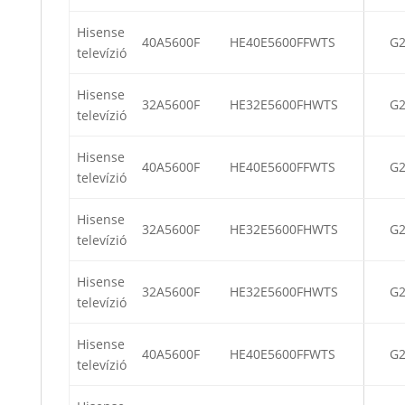
Hisense
40A5600F
HE40E5600FFWTS
G
televízió
Hisense
32A5600F
HE32E5600FHWTS
G
televízió
Hisense
40A5600F
HE40E5600FFWTS
G2
televízió
Hisense
32A5600F
HE32E5600FHWTS
G2
televízió
Hisense
32A5600F
HE32E5600FHWTS
G
televízió
Hisense
40A5600F
HE40E5600FFWTS
G
televízió