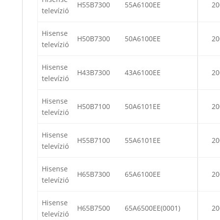
H55B7300
55A6100EE
20
televízió
Hisense
H50B7300
50A6100EE
20
televízió
Hisense
H43B7300
43A6100EE
20
televízió
Hisense
H50B7100
50A6101EE
20
televízió
Hisense
H55B7100
55A6101EE
20
televízió
Hisense
H65B7300
65A6100EE
20
televízió
Hisense
H65B7500
65A6500EE(0001)
20
televízió