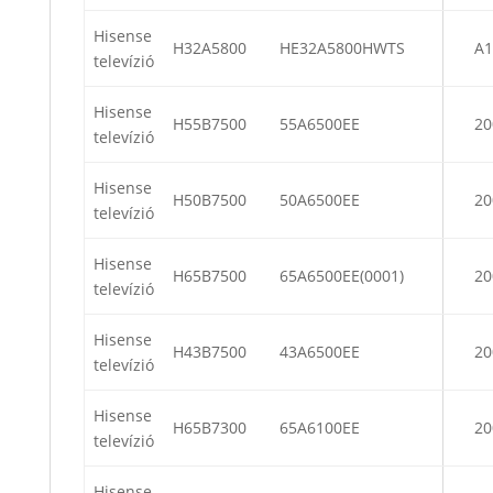
Hisense
H32A5800
HE32A5800HWTS
A1
televízió
Hisense
H55B7500
55A6500EE
20
televízió
Hisense
H50B7500
50A6500EE
20
televízió
Hisense
H65B7500
65A6500EE(0001)
20
televízió
Hisense
H43B7500
43A6500EE
20
televízió
Hisense
H65B7300
65A6100EE
20
televízió
Hisense