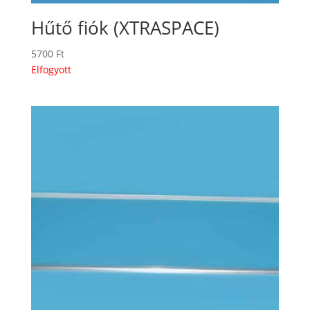
Hűtő fiók (XTRASPACE)
5700
Ft
Elfogyott