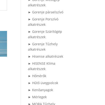
alkatrészek
► Gorenje páraelszívó
► Gorenje Porszívó
alkatrészek
► Gorenje Szárítógép
alkatrészek
► Gorenje Tűzhely
alkatrészek
► Hisense alkatrészek
► HISENSE Klíma
alkatrészek
► Hőmérők
► Hűtő üvegpolcok
► Kenőanyagok
► Mérlegek
► MORA Tűzhely