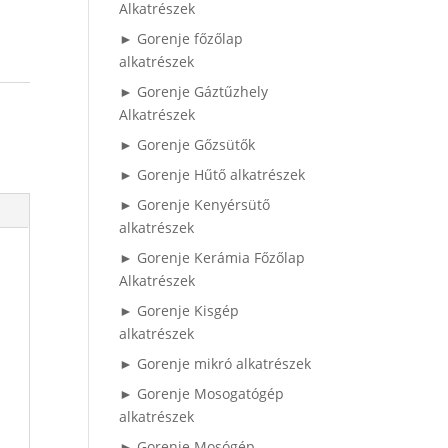
Alkatrészek
► Gorenje főzőlap
alkatrészek
► Gorenje Gáztűzhely
Alkatrészek
► Gorenje Gőzsütők
► Gorenje Hűtő alkatrészek
► Gorenje Kenyérsütő
alkatrészek
► Gorenje Kerámia Főzőlap
Alkatrészek
► Gorenje Kisgép
alkatrészek
► Gorenje mikró alkatrészek
► Gorenje Mosogatógép
alkatrészek
► Gorenje Mosógép