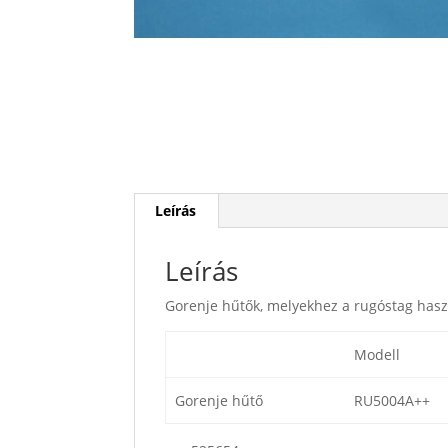
Leírás
Leírás
Gorenje hűtők, melyekhez a rugóstag hasz
Modell
Gorenje hűtő
RU5004A++