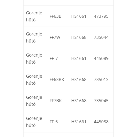
Gorenje
FF63B
HS1661
473795
hűtő
Gorenje
FF7W
HS1668
735044
hűtő
Gorenje
FF-7
HS1661
445089
hűtő
Gorenje
FF63BK
HS1668
735013
hűtő
Gorenje
FF7BK
HS1668
735045
hűtő
Gorenje
FF-6
HS1661
445088
hűtő