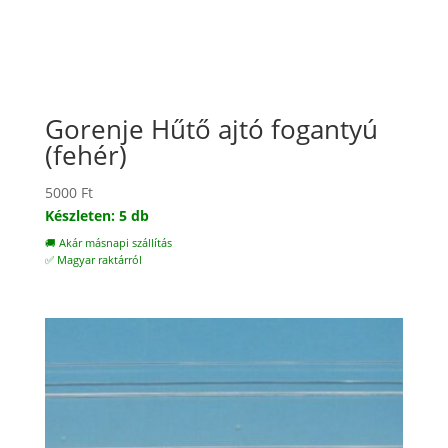
Gorenje Hűtő ajtó fogantyú
(fehér)
5000
Ft
Készleten: 5 db
🚚 Akár másnapi szállítás
✅ Magyar raktárról