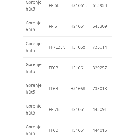
Gorenje
FF-6L
HS1661L
615953
hűtő
Gorenje
FF-6
HS1661
645309
hűtő
Gorenje
FF7LBLK
HS1668
735014
hűtő
Gorenje
FF6B
HS1661
329257
hűtő
Gorenje
FF6B
HS1668
735018
hűtő
Gorenje
FF-7B
HS1661
445091
hűtő
Gorenje
FF6B
HS1661
444816
hűtő