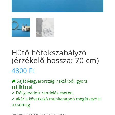
Hűtő hőfokszabályzó
(érzékelő hossza: 70 cm)
4800
Ft
🚚 Saját Magyarországi raktárból, gyors
szállítással
✓ Délig leadott rendelés esetén,
✓ akár a következő munkanapon megérkezhet
a csomag
termosztát 077B6143 DANFOSS