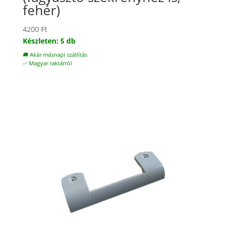
fehér)
4200
Ft
Készleten: 5 db
🚚 Akár másnapi szállítás
✅ Magyar raktárról