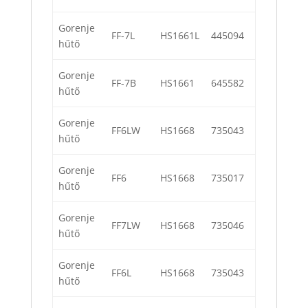
Gorenje
FF-7L
HS1661L
445094
hűtő
Gorenje
FF-7B
HS1661
645582
hűtő
Gorenje
FF6LW
HS1668
735043
hűtő
Gorenje
FF6
HS1668
735017
hűtő
Gorenje
FF7LW
HS1668
735046
hűtő
Gorenje
FF6L
HS1668
735043
hűtő