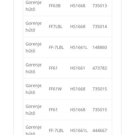
Gorenje
FF63B
HS1668
735013
hűtő
Gorenje
FF7LBL
HS1668
735014
hűtő
Gorenje
FF-7LBL
HS1661L
148860
hűtő
Gorenje
FF61
HS1661
473782
hűtő
Gorenje
FF61W
HS1668
735015
hűtő
Gorenje
FF61
HS1668
735015
hűtő
Gorenje
FF-7LBL
HS1661L
444667
hűtő