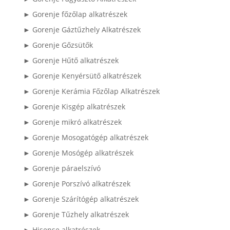
► Gorenje főzőlap alkatrészek
► Gorenje Gáztűzhely Alkatrészek
► Gorenje Gőzsütők
► Gorenje Hűtő alkatrészek
► Gorenje Kenyérsütő alkatrészek
► Gorenje Kerámia Főzőlap Alkatrészek
► Gorenje Kisgép alkatrészek
► Gorenje mikró alkatrészek
► Gorenje Mosogatógép alkatrészek
► Gorenje Mosógép alkatrészek
► Gorenje páraelszívó
► Gorenje Porszívó alkatrészek
► Gorenje Szárítógép alkatrészek
► Gorenje Tűzhely alkatrészek
► Hisense alkatrészek