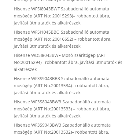
Hisense WF5I8043BWF Szabadonálló automata
mosógép (ART No: 20015293)– robbantott ábra,
javítási útmutatók és alkatrészek
Hisense WF5I1045BBQ Szabadonálló automata
mosógép (ART No: 20016652) – robbantott ábra,
javítási útmutatók és alkatrészek
Hisense WD5I8043BWF Mosó-szárítógép (ART
No:20015294)– robbantott ábra, javítási útmutatók és
alkatrészek
Hisense WF3S9043BB3 Szabadonálló automata
mosógép (ART No:20013534)– robbantott ábra,
javítási útmutatók és alkatrészek
Hisense WF3S8043BW3 Szabadonálló automata
mosógép (ART No:20013533) – robbantott ábra,
javítási útmutatók és alkatrészek
Hisense WF3S9043BW3 Szabadonálló automata
mosógép (ART No:20013532)– robbantott ábra,