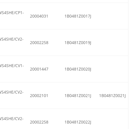
WS4SHE/CP1-
20004031
1B0481Z0017J
WS4SHE/CV2-
20002258
1B0481Z0019J
WS4SHE/CV1-
20001447
1B0481Z0020J
WS4SHE/CV2-
20002101
1B0481Z0021J
1B0481Z0021J
WS4SHE/CV2-
20002258
1B0481Z0022J