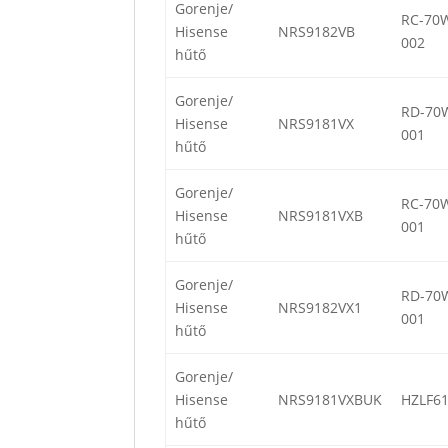
Gorenje/
RC-70
Hisense
NRS9182VB
002
hűtő
Gorenje/
RD-70
Hisense
NRS9181VX
001
hűtő
Gorenje/
RC-70
Hisense
NRS9181VXB
001
hűtő
Gorenje/
RD-70
Hisense
NRS9182VX1
001
hűtő
Gorenje/
Hisense
NRS9181VXBUK
HZLF6
hűtő