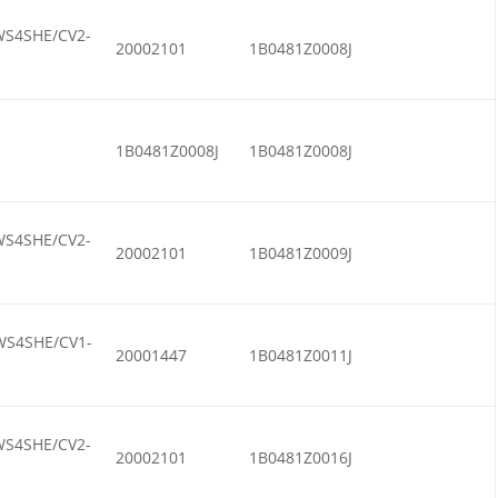
WS4SHE/CV2-
20002101
1B0481Z0008J
1B0481Z0008J
1B0481Z0008J
WS4SHE/CV2-
20002101
1B0481Z0009J
WS4SHE/CV1-
20001447
1B0481Z0011J
WS4SHE/CV2-
20002101
1B0481Z0016J