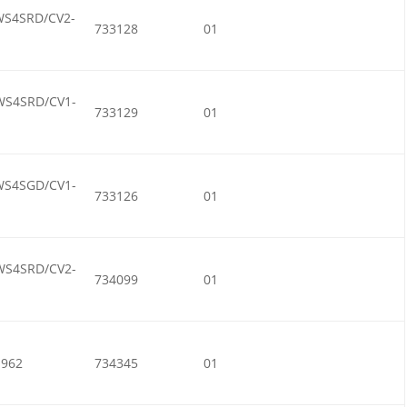
WS4SRD/CV2-
733128
01
WS4SRD/CV1-
733129
01
WS4SGD/CV1-
733126
01
WS4SRD/CV2-
734099
01
1962
734345
01