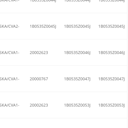
SKA/CVA2-
1B0535Z0045J
1B0535Z0045J
1B0535Z0045J
SKA/CVA1-
20002623
1B0535Z0046J
1B0535Z0046J
SKA/CVA1-
20000767
1B0535Z0047J
1B0535Z0047J
SKA/CVA1-
20002623
1B0535Z0053J
1B0535Z0053J