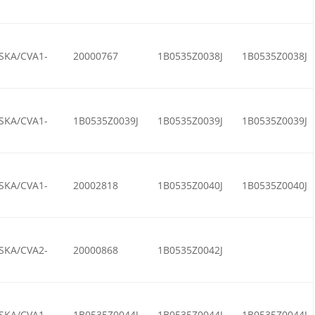
SKA/CVA1-
20000767
1B0535Z0038J
1B0535Z0038J
SKA/CVA1-
1B0535Z0039J
1B0535Z0039J
1B0535Z0039J
SKA/CVA1-
20002818
1B0535Z0040J
1B0535Z0040J
SKA/CVA2-
20000868
1B0535Z0042J
SKA/CVA1-
1B0535Z0044J
1B0535Z0044J
1B0535Z0044J