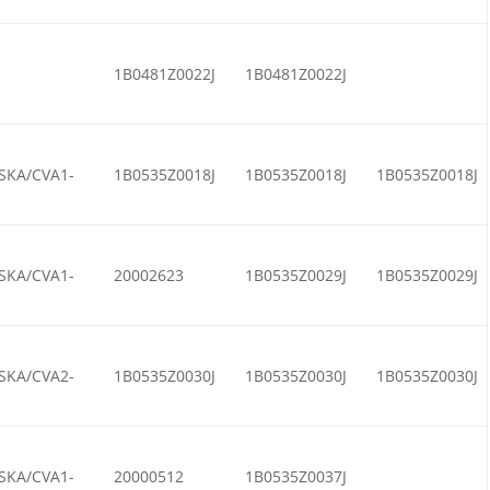
1B0481Z0022J
1B0481Z0022J
SKA/CVA1-
1B0535Z0018J
1B0535Z0018J
1B0535Z0018J
SKA/CVA1-
20002623
1B0535Z0029J
1B0535Z0029J
SKA/CVA2-
1B0535Z0030J
1B0535Z0030J
1B0535Z0030J
SKA/CVA1-
20000512
1B0535Z0037J