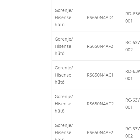
Gorenje/
RD-63
Hisense
RS650N4AD1
001
hűtő
Gorenje/
RC-63
Hisense
RS650N4AF2
002
hűtő
Gorenje/
RD-63
Hisense
RS650N4AC1
001
hűtő
Gorenje/
RC-63
Hisense
RS650N4AC2
001
hűtő
Gorenje/
RC-63
Hisense
RS650N4AF2
002
hűtő