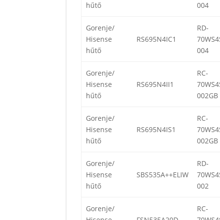
hűtő
004
Gorenje/
RD-
Hisense
RS695N4IC1
70WS4
hűtő
004
Gorenje/
RC-
Hisense
RS695N4II1
70WS4
hűtő
002GB
Gorenje/
RC-
Hisense
RS695N4IS1
70WS4
hűtő
002GB
Gorenje/
RD-
Hisense
SBS535A++ELIW
70WS4
hűtő
002
Gorenje/
RC-
Hisense
FSN535A20D
70WS4