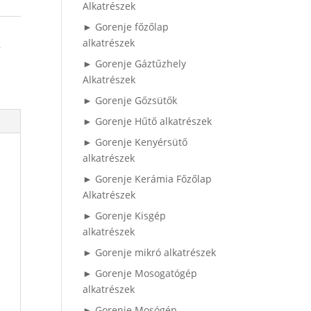
Alkatrészek
► Gorenje főzőlap
alkatrészek
,
► Gorenje Gáztűzhely
Alkatrészek
► Gorenje Gőzsütők
► Gorenje Hűtő alkatrészek
► Gorenje Kenyérsütő
alkatrészek
► Gorenje Kerámia Főzőlap
Alkatrészek
► Gorenje Kisgép
alkatrészek
► Gorenje mikró alkatrészek
► Gorenje Mosogatógép
alkatrészek
► Gorenje Mosógép