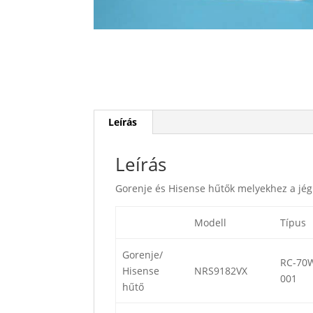
Leírás
Leírás
Gorenje és Hisense hűtők melyekhez a jég
Modell
Típus
Gorenje/
RC-70
Hisense
NRS9182VX
001
hűtő