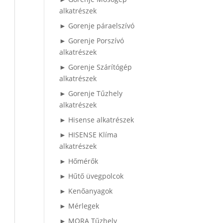
alkatrészek
► Gorenje páraelszívó
► Gorenje Porszívó
alkatrészek
► Gorenje Szárítógép
alkatrészek
► Gorenje Tűzhely
alkatrészek
► Hisense alkatrészek
► HISENSE Klíma
alkatrészek
► Hőmérők
► Hűtő üvegpolcok
► Kenőanyagok
► Mérlegek
► MORA Tűzhely