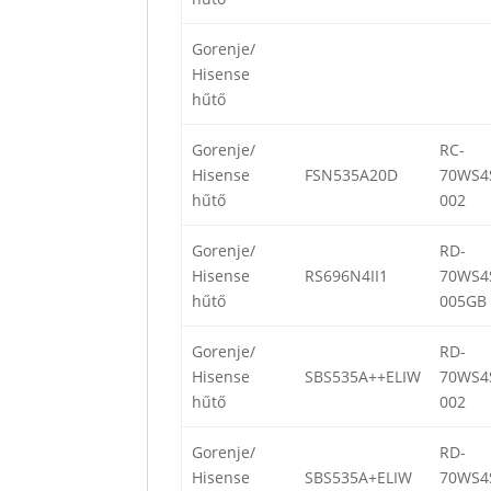
Gorenje/
Hisense
hűtő
Gorenje/
RC-
Hisense
FSN535A20D
70WS4
hűtő
002
Gorenje/
RD-
Hisense
RS696N4II1
70WS4
hűtő
005GB
Gorenje/
RD-
Hisense
SBS535A++ELIW
70WS4
hűtő
002
Gorenje/
RD-
Hisense
SBS535A+ELIW
70WS4