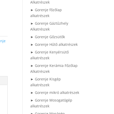
Alkatrészek
► Gorenje főzőlap
alkatrészek
► Gorenje Gáztűzhely
Alkatrészek
► Gorenje Gőzsütők
nje
► Gorenje Hűtő alkatrészek
► Gorenje Kenyérsütő
alkatrészek
► Gorenje Kerámia Főzőlap
Alkatrészek
► Gorenje Kisgép
alkatrészek
► Gorenje mikró alkatrészek
► Gorenje Mosogatógép
alkatrészek
► Gorenje Mosógép