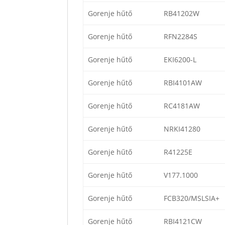
Gorenje hűtő
RB41202W
Gorenje hűtő
RFN2284S
Gorenje hűtő
EKI6200-L
Gorenje hűtő
RBI4101AW
Gorenje hűtő
RC4181AW
Gorenje hűtő
NRKI41280
Gorenje hűtő
R41225E
Gorenje hűtő
V177.1000
Gorenje hűtő
FCB320/MSLSIA+
Gorenje hűtő
RBI4121CW