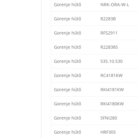
Gorenje hűtő
NRK-ORA-W-L
Gorenje hűtő
R2283B
Gorenje hűtő
RF52911
Gorenje hűtő
R22838S
Gorenje hűtő
535.10.530
Gorenje hűtő
RC4181KW
Gorenje hűtő
RKI4181KW
Gorenje hűtő
RKI4180KW
Gorenje hűtő
SFNI280
Gorenje hűtő
HRF305