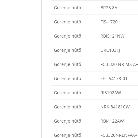
Gorenje hűtő
BR25.8A
Gorenje hűtő
FIS-1720
Gorenje hűtő
RBI5121NW
Gorenje hűtő
DRC1031J
Gorenje hűtő
FCB 320 NR MS A
Gorenje hűtő
FFT-54178-01
Gorenje hűtő
RI5102AW
Gorenje hűtő
NRKI84181CW
Gorenje hűtő
RBI4122AW
Gorenje hűtő
FCB320NRENFVA+