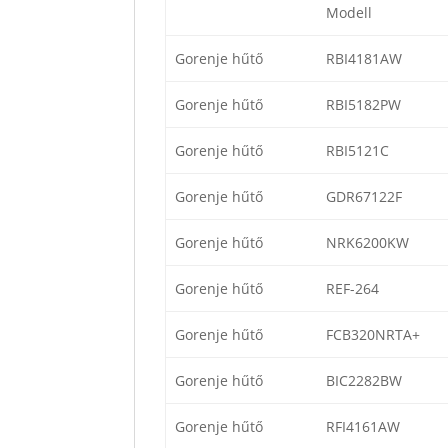
Modell
Gorenje hűtő
RBI4181AW
Gorenje hűtő
RBI5182PW
Gorenje hűtő
RBI5121C
Gorenje hűtő
GDR67122F
Gorenje hűtő
NRK6200KW
Gorenje hűtő
REF-264
Gorenje hűtő
FCB320NRTA+
Gorenje hűtő
BIC2282BW
Gorenje hűtő
RFI4161AW