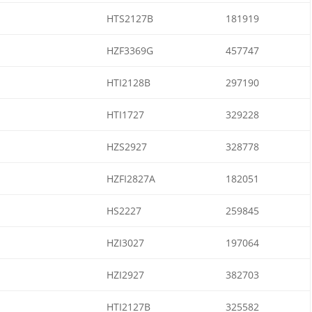
HTS2127B
181919
HZF3369G
457747
HTI2128B
297190
HTI1727
329228
HZS2927
328778
HZFI2827A
182051
HS2227
259845
HZI3027
197064
HZI2927
382703
HTI2127B
325582