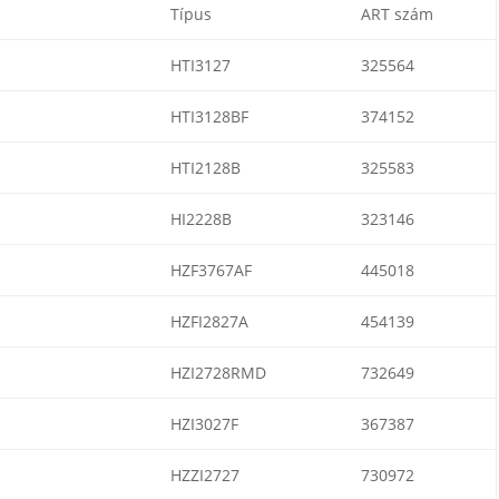
Típus
ART szám
HTI3127
325564
HTI3128BF
374152
HTI2128B
325583
HI2228B
323146
HZF3767AF
445018
HZFI2827A
454139
HZI2728RMD
732649
HZI3027F
367387
HZZI2727
730972