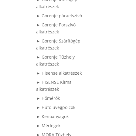
alkatrészek
► Gorenje páraelszívó
► Gorenje Porszívó
alkatrészek
► Gorenje Szárítógép
alkatrészek
► Gorenje Tűzhely
alkatrészek
► Hisense alkatrészek
► HISENSE Klíma
alkatrészek
► Hőmérők
► Hűtő üvegpolcok
► Kenőanyagok
► Mérlegek
► MORA Tűzhely