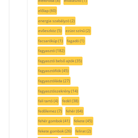
elektróda
(8)
elválasztó
(1)
előlap
(60)
energia szabályzó
(2)
evőeszköz
(5)
ezüst színű
(2)
facsarókúp
(1)
fagadó
(1)
fagyasztó
(182)
fagyasztó belső ajtók
(35)
fagyasztófiók
(45)
fagyasztóláda
(27)
fagyasztószekrény
(14)
fali tartó
(4)
fedél
(38)
fedőlemez
(7)
fehér
(64)
fehér gombok
(41)
fekete
(45)
fekete gombok
(26)
felirat
(2)