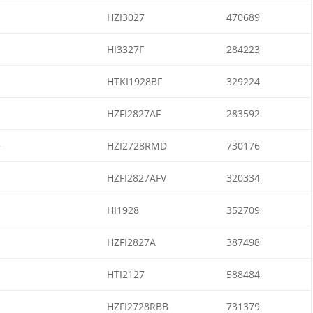
HZI3027
470689
HI3327F
284223
HTKI1928BF
329224
HZFI2827AF
283592
+
HZI2728RMD
730176
HZFI2827AFV
320334
HI1928
352709
HZFI2827A
387498
HTI2127
588484
HZFI2728RBB
731379