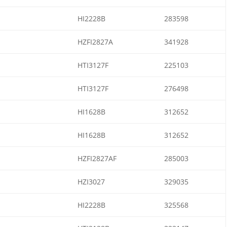
HI2228B
283598
HZFI2827A
341928
HTI3127F
225103
HTI3127F
276498
HI1628B
312652
HI1628B
312652
HZFI2827AF
285003
HZI3027
329035
HI2228B
325568