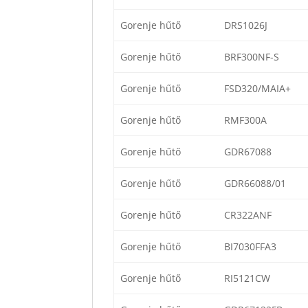
Gorenje hűtő
DRS1026J
Gorenje hűtő
BRF300NF-S
Gorenje hűtő
FSD320/MAIA+
Gorenje hűtő
RMF300A
Gorenje hűtő
GDR67088
Gorenje hűtő
GDR66088/01
Gorenje hűtő
CR322ANF
Gorenje hűtő
BI7030FFA3
Gorenje hűtő
RI5121CW