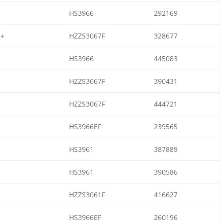
HS3966
292169
++
HZZS3067F
328677
HS3966
445083
HZZS3067F
390431
HZZS3067F
444721
HS3966EF
239565
HS3961
387889
HS3961
390586
HZZS3061F
416627
HS3966EF
260196