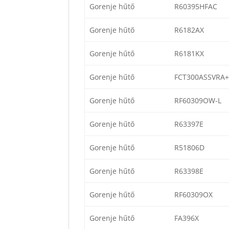
Gorenje hűtő
R60395HFAC
Gorenje hűtő
R6182AX
Gorenje hűtő
R6181KX
Gorenje hűtő
FCT300ASSVRA+
Gorenje hűtő
RF60309OW-L
Gorenje hűtő
R63397E
Gorenje hűtő
R51806D
Gorenje hűtő
R63398E
Gorenje hűtő
RF60309OX
Gorenje hűtő
FA396X