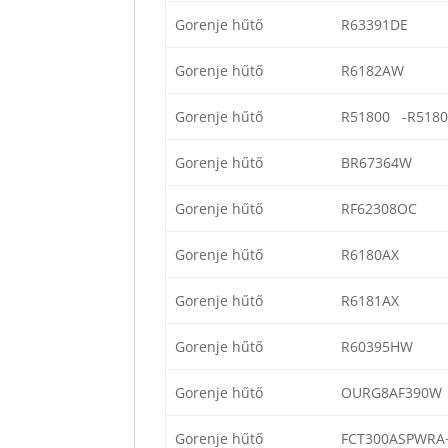
Gorenje hűtő
R63391DE
Gorenje hűtő
R6182AW
Gorenje hűtő
R51800 -R5180
Gorenje hűtő
BR67364W
Gorenje hűtő
RF62308OC
Gorenje hűtő
R6180AX
Gorenje hűtő
R6181AX
Gorenje hűtő
R60395HW
Gorenje hűtő
OURG8AF390W
Gorenje hűtő
FCT300ASPWRA