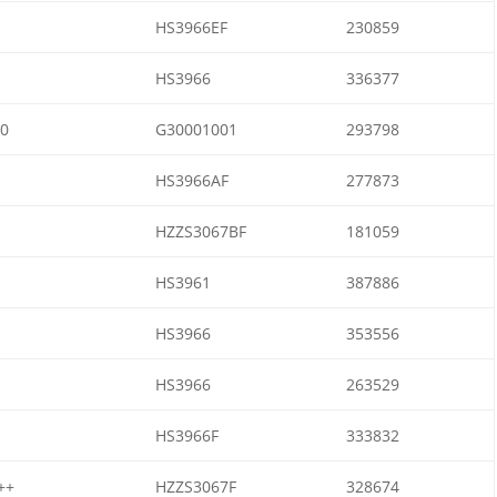
HS3966EF
230859
HS3966
336377
0
G30001001
293798
HS3966AF
277873
HZZS3067BF
181059
HS3961
387886
HS3966
353556
HS3966
263529
HS3966F
333832
++
HZZS3067F
328674