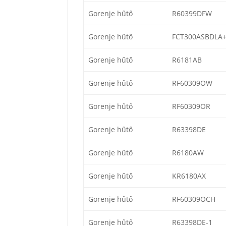
Gorenje hűtő
R60399DFW
Gorenje hűtő
FCT300ASBDLA
Gorenje hűtő
R6181AB
Gorenje hűtő
RF60309OW
Gorenje hűtő
RF60309OR
Gorenje hűtő
R63398DE
Gorenje hűtő
R6180AW
Gorenje hűtő
KR6180AX
Gorenje hűtő
RF60309OCH
Gorenje hűtő
R63398DE-1