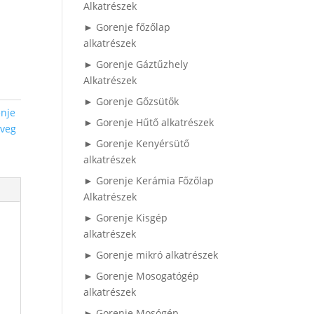
Alkatrészek
► Gorenje főzőlap
alkatrészek
► Gorenje Gáztűzhely
Alkatrészek
► Gorenje Gőzsütők
nje
► Gorenje Hűtő alkatrészek
veg
► Gorenje Kenyérsütő
alkatrészek
► Gorenje Kerámia Főzőlap
Alkatrészek
► Gorenje Kisgép
alkatrészek
► Gorenje mikró alkatrészek
► Gorenje Mosogatógép
alkatrészek
► Gorenje Mosógép