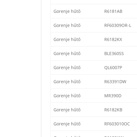
Gorenje hűtő
R6181AB
Gorenje hűtő
RF60309OR-L
Gorenje hűtő
R6182KX
Gorenje hűtő
BLE360SS
Gorenje hűtő
QL6007P
Gorenje hűtő
R63391DW
Gorenje hűtő
MR390D
Gorenje hűtő
R6182KB
Gorenje hűtő
RF603010OC