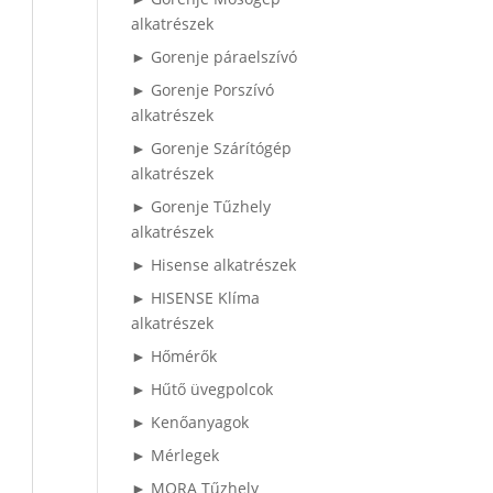
alkatrészek
► Gorenje páraelszívó
► Gorenje Porszívó
alkatrészek
► Gorenje Szárítógép
alkatrészek
► Gorenje Tűzhely
alkatrészek
► Hisense alkatrészek
► HISENSE Klíma
alkatrészek
► Hőmérők
► Hűtő üvegpolcok
► Kenőanyagok
► Mérlegek
► MORA Tűzhely