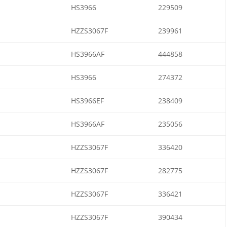
HS3966
229509
HZZS3067F
239961
HS3966AF
444858
HS3966
274372
HS3966EF
238409
HS3966AF
235056
HZZS3067F
336420
HZZS3067F
282775
HZZS3067F
336421
HZZS3067F
390434