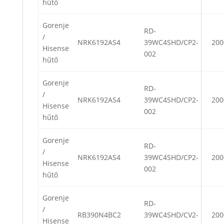
hűtő
Gorenje
RD-
/
NRK6192AS4
39WC4SHD/CP2-
200
Hisense
002
hűtő
Gorenje
RD-
/
NRK6192AS4
39WC4SHD/CP2-
200
Hisense
002
hűtő
Gorenje
RD-
/
NRK6192AS4
39WC4SHD/CP2-
200
Hisense
002
hűtő
Gorenje
RD-
/
RB390N4BC2
39WC4SHD/CV2-
200
Hisense