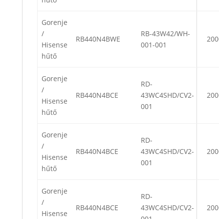
Gorenje
/
RB-43W42/WH-
RB440N4BWE
200
Hisense
001-001
hűtő
Gorenje
RD-
/
RB440N4BCE
43WC4SHD/CV2-
200
Hisense
001
hűtő
Gorenje
RD-
/
RB440N4BCE
43WC4SHD/CV2-
200
Hisense
001
hűtő
Gorenje
RD-
/
RB440N4BCE
43WC4SHD/CV2-
200
Hisense
001