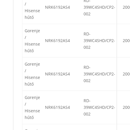
RD-
/
NRK6192AS4
39WC4SHD/CP2-
200
Hisense
002
hűtő
Gorenje
RD-
/
NRK6192AS4
39WC4SHD/CP2-
200
Hisense
002
hűtő
Gorenje
RD-
/
NRK6192AS4
39WC4SHD/CP2-
200
Hisense
002
hűtő
Gorenje
RD-
/
NRK6192AS4
39WC4SHD/CP2-
200
Hisense
002
hűtő