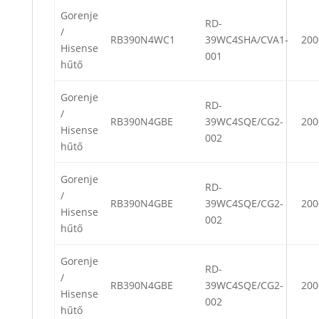
Gorenje
RD-
/
RB390N4WC1
39WC4SHA/CVA1-
200
Hisense
001
hűtő
Gorenje
RD-
/
RB390N4GBE
39WC4SQE/CG2-
200
Hisense
002
hűtő
Gorenje
RD-
/
RB390N4GBE
39WC4SQE/CG2-
200
Hisense
002
hűtő
Gorenje
RD-
/
RB390N4GBE
39WC4SQE/CG2-
200
Hisense
002
hűtő