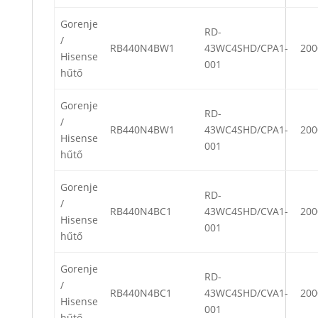
Gorenje
RD-
/
RB440N4BW1
43WC4SHD/CPA1-
200
Hisense
001
hűtő
Gorenje
RD-
/
RB440N4BW1
43WC4SHD/CPA1-
200
Hisense
001
hűtő
Gorenje
RD-
/
RB440N4BC1
43WC4SHD/CVA1-
200
Hisense
001
hűtő
Gorenje
RD-
/
RB440N4BC1
43WC4SHD/CVA1-
200
Hisense
001
hűtő