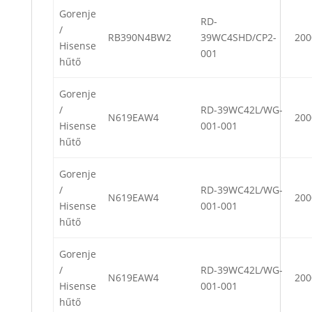
Gorenje
RD-
/
RB390N4BW2
39WC4SHD/CP2-
200
Hisense
001
hűtő
Gorenje
/
RD-39WC42L/WG-
N619EAW4
200
Hisense
001-001
hűtő
Gorenje
/
RD-39WC42L/WG-
N619EAW4
200
Hisense
001-001
hűtő
Gorenje
/
RD-39WC42L/WG-
N619EAW4
200
Hisense
001-001
hűtő