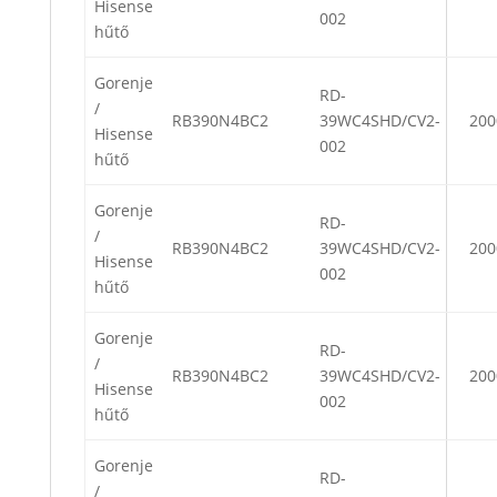
Hisense
002
hűtő
Gorenje
RD-
/
RB390N4BC2
39WC4SHD/CV2-
200
Hisense
002
hűtő
Gorenje
RD-
/
RB390N4BC2
39WC4SHD/CV2-
200
Hisense
002
hűtő
Gorenje
RD-
/
RB390N4BC2
39WC4SHD/CV2-
200
Hisense
002
hűtő
Gorenje
RD-
/