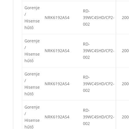
Gorenje
RD-
/
NRK6192AS4
39WC4SHD/CP2-
200
Hisense
002
hűtő
Gorenje
RD-
/
NRK6192AS4
39WC4SHD/CP2-
200
Hisense
002
hűtő
Gorenje
RD-
/
NRK6192AS4
39WC4SHD/CP2-
200
Hisense
002
hűtő
Gorenje
RD-
/
NRK6192AS4
39WC4SHD/CP2-
200
Hisense
002
hűtő