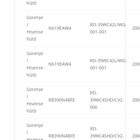
hűtő
Gorenje
/
RD-39WC42L/WG-
N619EAW4
200
Hisense
001-001
hűtő
Gorenje
/
RD-39WC42L/WG-
N619EAW4
200
Hisense
001-001
hűtő
Gorenje
RD-
/
RB390N4BFE
39WC4SHD/CV2-
200
Hisense
006
hűtő
Gorenje
RD-
/
RB390N4BFE
39WC4SHD/CV2-
200
Hisense