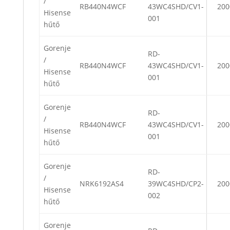
/
RB440N4WCF
43WC4SHD/CV1-
200
Hisense
001
hűtő
Gorenje
RD-
/
RB440N4WCF
43WC4SHD/CV1-
200
Hisense
001
hűtő
Gorenje
RD-
/
RB440N4WCF
43WC4SHD/CV1-
200
Hisense
001
hűtő
Gorenje
RD-
/
NRK6192AS4
39WC4SHD/CP2-
200
Hisense
002
hűtő
Gorenje