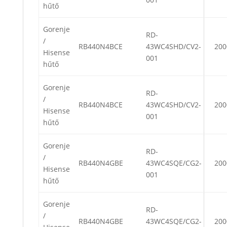
hűtő
Gorenje
RD-
/
RB440N4BCE
43WC4SHD/CV2-
200
Hisense
001
hűtő
Gorenje
RD-
/
RB440N4BCE
43WC4SHD/CV2-
200
Hisense
001
hűtő
Gorenje
RD-
/
RB440N4GBE
43WC4SQE/CG2-
200
Hisense
001
hűtő
Gorenje
RD-
/
RB440N4GBE
43WC4SQE/CG2-
200