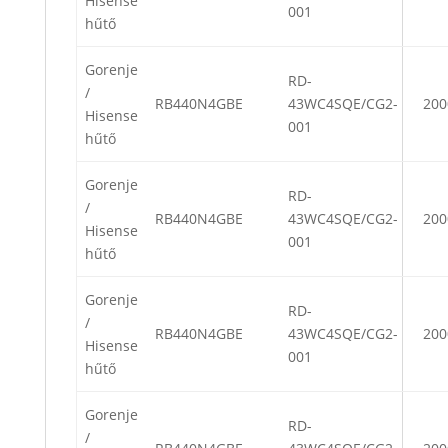
Hisense
001
hűtő
Gorenje
RD-
/
RB440N4GBE
43WC4SQE/CG2-
200
Hisense
001
hűtő
Gorenje
RD-
/
RB440N4GBE
43WC4SQE/CG2-
200
Hisense
001
hűtő
Gorenje
RD-
/
RB440N4GBE
43WC4SQE/CG2-
200
Hisense
001
hűtő
Gorenje
RD-
/