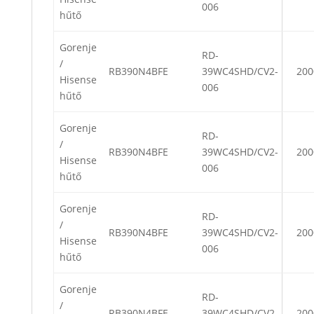
006
hűtő
Gorenje
RD-
/
RB390N4BFE
39WC4SHD/CV2-
200
Hisense
006
hűtő
Gorenje
RD-
/
RB390N4BFE
39WC4SHD/CV2-
200
Hisense
006
hűtő
Gorenje
RD-
/
RB390N4BFE
39WC4SHD/CV2-
200
Hisense
006
hűtő
Gorenje
RD-
/
RB390N4BFE
39WC4SHD/CV2-
200