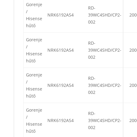
Gorenje
RD-
/
NRK6192AS4
39WC4SHD/CP2-
200
Hisense
002
hűtő
Gorenje
RD-
/
NRK6192AS4
39WC4SHD/CP2-
200
Hisense
002
hűtő
Gorenje
RD-
/
NRK6192AS4
39WC4SHD/CP2-
200
Hisense
002
hűtő
Gorenje
RD-
/
NRK6192AS4
39WC4SHD/CP2-
200
Hisense
002
hűtő