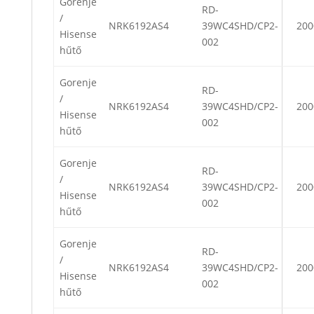
Gorenje
RD-
/
NRK6192AS4
39WC4SHD/CP2-
200
Hisense
002
hűtő
Gorenje
RD-
/
NRK6192AS4
39WC4SHD/CP2-
200
Hisense
002
hűtő
Gorenje
RD-
/
NRK6192AS4
39WC4SHD/CP2-
200
Hisense
002
hűtő
Gorenje
RD-
/
NRK6192AS4
39WC4SHD/CP2-
200
Hisense
002
hűtő