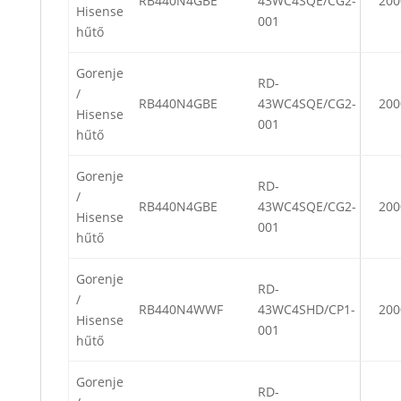
RB440N4GBE
43WC4SQE/CG2-
200
Hisense
001
hűtő
Gorenje
RD-
/
RB440N4GBE
43WC4SQE/CG2-
200
Hisense
001
hűtő
Gorenje
RD-
/
RB440N4GBE
43WC4SQE/CG2-
200
Hisense
001
hűtő
Gorenje
RD-
/
RB440N4WWF
43WC4SHD/CP1-
200
Hisense
001
hűtő
Gorenje
RD-