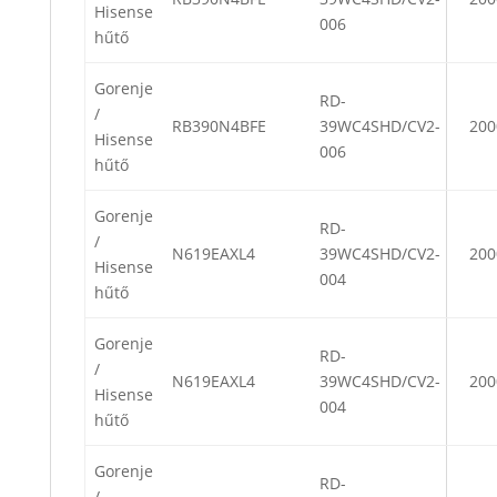
Hisense
006
hűtő
Gorenje
RD-
/
RB390N4BFE
39WC4SHD/CV2-
200
Hisense
006
hűtő
Gorenje
RD-
/
N619EAXL4
39WC4SHD/CV2-
200
Hisense
004
hűtő
Gorenje
RD-
/
N619EAXL4
39WC4SHD/CV2-
200
Hisense
004
hűtő
Gorenje
RD-
/