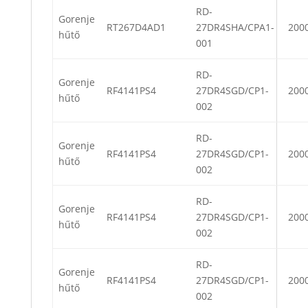
RD-
Gorenje
RT267D4AD1
27DR4SHA/CPA1-
200
hűtő
001
RD-
Gorenje
RF4141PS4
27DR4SGD/CP1-
200
hűtő
002
RD-
Gorenje
RF4141PS4
27DR4SGD/CP1-
200
hűtő
002
RD-
Gorenje
RF4141PS4
27DR4SGD/CP1-
200
hűtő
002
RD-
Gorenje
RF4141PS4
27DR4SGD/CP1-
200
hűtő
002