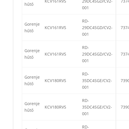
KCV161RVS
29DC4SGD/CV2-
737
hűtő
001
RD-
Gorenje
KCV161RVS
29DC4SGD/CV2-
737
hűtő
001
RD-
Gorenje
KCV161RVS
29DC4SGD/CV2-
737
hűtő
001
RD-
Gorenje
KCV180RVS
35DC4SGE/CV2-
739
hűtő
001
RD-
Gorenje
KCV180RVS
35DC4SGE/CV2-
739
hűtő
001
RD-