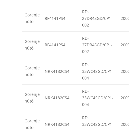
RD-
Gorenje
RF4141PS4
27DR4SGD/CP1-
200
hűtő
002
RD-
Gorenje
RF4141PS4
27DR4SGD/CP1-
200
hűtő
002
RD-
Gorenje
NRK4182CS4
33WC4SGD/CP1-
200
hűtő
004
RD-
Gorenje
NRK4182CS4
33WC4SGD/CP1-
200
hűtő
004
RD-
Gorenje
NRK4182CS4
33WC4SGD/CP1-
200
hűtő