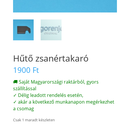
Hűtő zsanértakaró
1900
Ft
🚚 Saját Magyarországi raktárból, gyors
szállítással
✓ Délig leadott rendelés esetén,
✓ akár a következő munkanapon megérkezhet
a csomag
Csak 1 maradt készleten