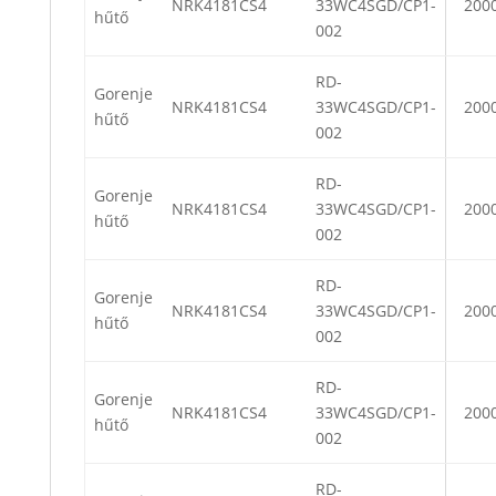
NRK4181CS4
33WC4SGD/CP1-
200
hűtő
002
RD-
Gorenje
NRK4181CS4
33WC4SGD/CP1-
200
hűtő
002
RD-
Gorenje
NRK4181CS4
33WC4SGD/CP1-
200
hűtő
002
RD-
Gorenje
NRK4181CS4
33WC4SGD/CP1-
200
hűtő
002
RD-
Gorenje
NRK4181CS4
33WC4SGD/CP1-
200
hűtő
002
RD-