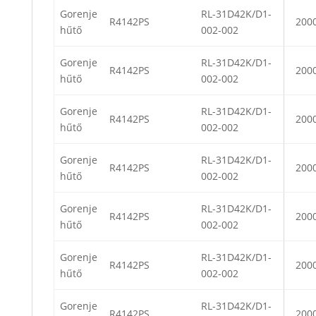
Gorenje
RL-31D42K/D1-
R4142PS
200
hűtő
002-002
Gorenje
RL-31D42K/D1-
R4142PS
200
hűtő
002-002
Gorenje
RL-31D42K/D1-
R4142PS
200
hűtő
002-002
Gorenje
RL-31D42K/D1-
R4142PS
200
hűtő
002-002
Gorenje
RL-31D42K/D1-
R4142PS
200
hűtő
002-002
Gorenje
RL-31D42K/D1-
R4142PS
200
hűtő
002-002
Gorenje
RL-31D42K/D1-
R4142PS
200