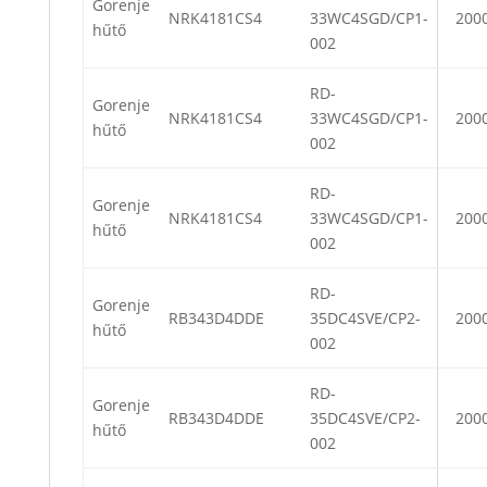
Gorenje
NRK4181CS4
33WC4SGD/CP1-
200
hűtő
002
RD-
Gorenje
NRK4181CS4
33WC4SGD/CP1-
200
hűtő
002
RD-
Gorenje
NRK4181CS4
33WC4SGD/CP1-
200
hűtő
002
RD-
Gorenje
RB343D4DDE
35DC4SVE/CP2-
200
hűtő
002
RD-
Gorenje
RB343D4DDE
35DC4SVE/CP2-
200
hűtő
002