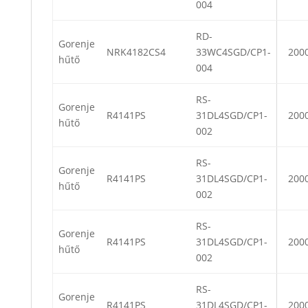
004
RD-
Gorenje
NRK4182CS4
33WC4SGD/CP1-
200
hűtő
004
RS-
Gorenje
R4141PS
31DL4SGD/CP1-
200
hűtő
002
RS-
Gorenje
R4141PS
31DL4SGD/CP1-
200
hűtő
002
RS-
Gorenje
R4141PS
31DL4SGD/CP1-
200
hűtő
002
RS-
Gorenje
R4141PS
31DL4SGD/CP1-
200