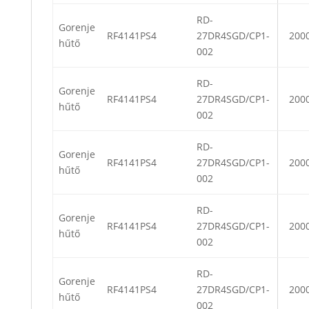
RD-
Gorenje
RF4141PS4
27DR4SGD/CP1-
200
hűtő
002
RD-
Gorenje
RF4141PS4
27DR4SGD/CP1-
200
hűtő
002
RD-
Gorenje
RF4141PS4
27DR4SGD/CP1-
200
hűtő
002
RD-
Gorenje
RF4141PS4
27DR4SGD/CP1-
200
hűtő
002
RD-
Gorenje
RF4141PS4
27DR4SGD/CP1-
200
hűtő
002