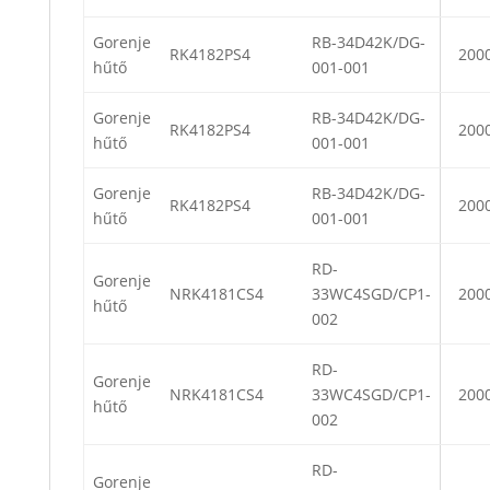
Gorenje
RB-34D42K/DG-
RK4182PS4
200
hűtő
001-001
Gorenje
RB-34D42K/DG-
RK4182PS4
200
hűtő
001-001
Gorenje
RB-34D42K/DG-
RK4182PS4
200
hűtő
001-001
RD-
Gorenje
NRK4181CS4
33WC4SGD/CP1-
200
hűtő
002
RD-
Gorenje
NRK4181CS4
33WC4SGD/CP1-
200
hűtő
002
RD-
Gorenje