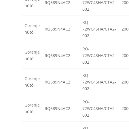
RQ689N4AC2
72WC4SHA/CTA2-
200
hűtő
002
RQ-
Gorenje
RQ689N4AC2
72WC4SHA/CTA2-
200
hűtő
002
RQ-
Gorenje
RQ689N4AC2
72WC4SHA/CTA2-
200
hűtő
002
RQ-
Gorenje
RQ689N4AC2
72WC4SHA/CTA2-
200
hűtő
002
RQ-
Gorenje
RQ689N4AC2
72WC4SHA/CTA2-
200
hűtő
002
RQ-