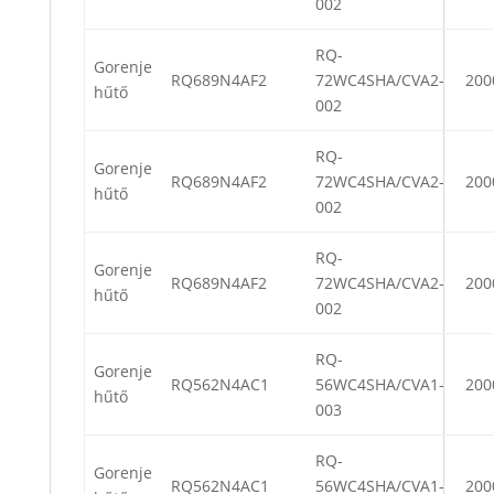
002
RQ-
Gorenje
RQ689N4AF2
72WC4SHA/CVA2-
200
hűtő
002
RQ-
Gorenje
RQ689N4AF2
72WC4SHA/CVA2-
200
hűtő
002
RQ-
Gorenje
RQ689N4AF2
72WC4SHA/CVA2-
200
hűtő
002
RQ-
Gorenje
RQ562N4AC1
56WC4SHA/CVA1-
200
hűtő
003
RQ-
Gorenje
RQ562N4AC1
56WC4SHA/CVA1-
200