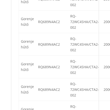
hűtő
002
RQ-
Gorenje
RQ689N4AC2
72WC4SHA/CTA2-
200
hűtő
002
RQ-
Gorenje
RQ689N4AC2
72WC4SHA/CTA2-
200
hűtő
002
RQ-
Gorenje
RQ689N4AC2
72WC4SHA/CTA2-
200
hűtő
002
RQ-
Gorenje
RQ689N4AC2
72WC4SHA/CTA2-
200
hűtő
002
RQ-
Gorenje