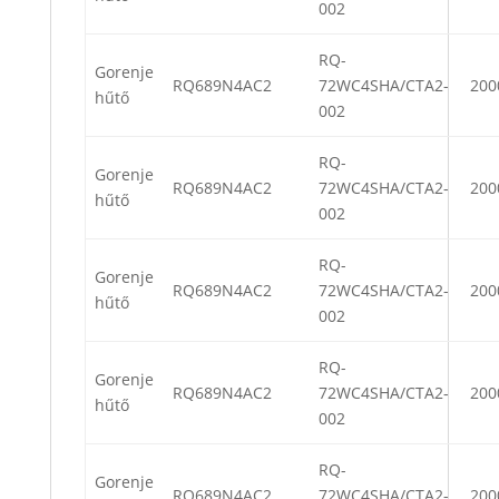
002
RQ-
Gorenje
RQ689N4AC2
72WC4SHA/CTA2-
200
hűtő
002
RQ-
Gorenje
RQ689N4AC2
72WC4SHA/CTA2-
200
hűtő
002
RQ-
Gorenje
RQ689N4AC2
72WC4SHA/CTA2-
200
hűtő
002
RQ-
Gorenje
RQ689N4AC2
72WC4SHA/CTA2-
200
hűtő
002
RQ-
Gorenje
RQ689N4AC2
72WC4SHA/CTA2-
200