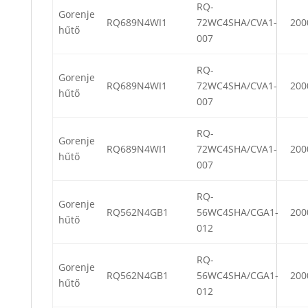
RQ-
Gorenje
RQ689N4WI1
72WC4SHA/CVA1-
200
hűtő
007
RQ-
Gorenje
RQ689N4WI1
72WC4SHA/CVA1-
200
hűtő
007
RQ-
Gorenje
RQ689N4WI1
72WC4SHA/CVA1-
200
hűtő
007
RQ-
Gorenje
RQ562N4GB1
56WC4SHA/CGA1-
200
hűtő
012
RQ-
Gorenje
RQ562N4GB1
56WC4SHA/CGA1-
200
hűtő
012