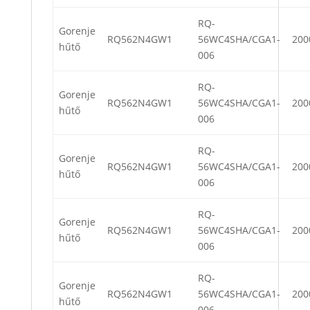
RQ-
Gorenje
RQ562N4GW1
56WC4SHA/CGA1-
200
hűtő
006
RQ-
Gorenje
RQ562N4GW1
56WC4SHA/CGA1-
200
hűtő
006
RQ-
Gorenje
RQ562N4GW1
56WC4SHA/CGA1-
200
hűtő
006
RQ-
Gorenje
RQ562N4GW1
56WC4SHA/CGA1-
200
hűtő
006
RQ-
Gorenje
RQ562N4GW1
56WC4SHA/CGA1-
200
hűtő
006