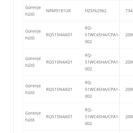
Gorenje
NRM9181UX
HZSF62962
734
hűtő
RQ-
Gorenje
RQ515N4AD1
51WC4SHA/CPA1-
200
hűtő
002
RQ-
Gorenje
RQ515N4AD1
51WC4SHA/CPA1-
200
hűtő
002
RQ-
Gorenje
RQ515N4AD1
51WC4SHA/CPA1-
200
hűtő
002
RQ-
Gorenje
RQ515N4AD1
51WC4SHA/CPA1-
200
hűtő
002