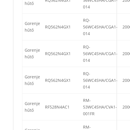
RQ562N4GX1
56WC4SHA/CGA1-
200
hűtő
014
RQ-
Gorenje
RQ562N4GX1
56WC4SHA/CGA1-
200
hűtő
014
RQ-
Gorenje
RQ562N4GX1
56WC4SHA/CGA1-
200
hűtő
014
RQ-
Gorenje
RQ562N4GX1
56WC4SHA/CGA1-
200
hűtő
014
RM-
Gorenje
RF528N4AC1
53WC4SHA/CVA1-
200
hűtő
001FR
RM-