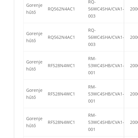
RQ-
Gorenje
RQ562N4AC1
56WC4SHA/CVA1-
200
hűtő
003
RQ-
Gorenje
RQ562N4AC1
56WC4SHA/CVA1-
200
hűtő
003
RM-
Gorenje
RF528N4WC1
53WC4SHB/CVA1-
200
hűtő
001
RM-
Gorenje
RF528N4WC1
53WC4SHB/CVA1-
200
hűtő
001
RM-
Gorenje
RF528N4WC1
53WC4SHB/CVA1-
200
hűtő
001