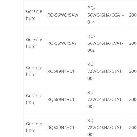
RQ-
Gorenje
RQ-56WC4SAW
56WC4SHA/CGA1-
200
hűtő
014
RQ-
Gorenje
RQ-56WC4SAY
56WC4SHA/CVA1-
200
hűtő
002
RQ-
Gorenje
RQ689N4AC1
72WC4SHA/CTA1-
200
hűtő
002
RQ-
Gorenje
RQ689N4AC1
72WC4SHA/CTA1-
200
hűtő
002
RQ-
Gorenje
RQ689N4AC1
72WC4SHA/CTA1-
200
hűtő
002