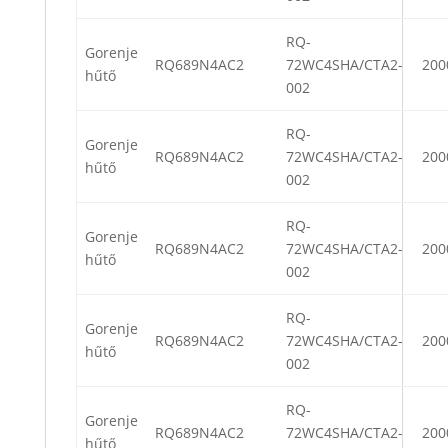
RQ-
Gorenje
RQ689N4AC2
72WC4SHA/CTA2-
200
hűtő
002
RQ-
Gorenje
RQ689N4AC2
72WC4SHA/CTA2-
200
hűtő
002
RQ-
Gorenje
RQ689N4AC2
72WC4SHA/CTA2-
200
hűtő
002
RQ-
Gorenje
RQ689N4AC2
72WC4SHA/CTA2-
200
hűtő
002
RQ-
Gorenje
RQ689N4AC2
72WC4SHA/CTA2-
200
hűtő