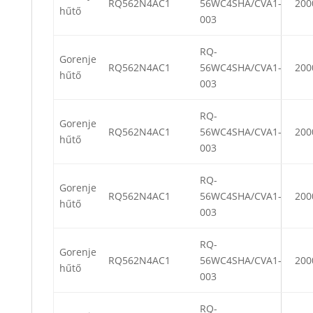
RQ562N4AC1
56WC4SHA/CVA1-
200
hűtő
003
RQ-
Gorenje
RQ562N4AC1
56WC4SHA/CVA1-
200
hűtő
003
RQ-
Gorenje
RQ562N4AC1
56WC4SHA/CVA1-
200
hűtő
003
RQ-
Gorenje
RQ562N4AC1
56WC4SHA/CVA1-
200
hűtő
003
RQ-
Gorenje
RQ562N4AC1
56WC4SHA/CVA1-
200
hűtő
003
RQ-