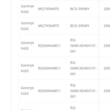
Gorenje
MQ79394FFS
BCD-395WY
200
hűtő
Gorenje
MQ79394FFS
BCD-395WY
200
hűtő
RQ-
Gorenje
RQ560N4WC1
56WC4SHD/CV1-
200
hűtő
001
RQ-
Gorenje
RQ560N4WC1
56WC4SHD/CV1-
200
hűtő
001
RQ-
Gorenje
RQ560N4WC1
56WC4SHD/CV1-
200
hűtő
001
RQ-