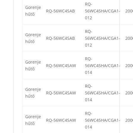
RQ-
Gorenje
RQ-56WC4SAB
56WC4SHA/CGA1-
200
hűtő
012
RQ-
Gorenje
RQ-56WC4SAB
56WC4SHA/CGA1-
200
hűtő
012
RQ-
Gorenje
RQ-56WC4SAW
56WC4SHA/CGA1-
200
hűtő
014
RQ-
Gorenje
RQ-56WC4SAW
56WC4SHA/CGA1-
200
hűtő
014
RQ-
Gorenje
RQ-56WC4SAW
56WC4SHA/CGA1-
200
hűtő
014