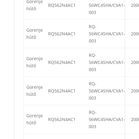
Gorenje
RQ562N4AC1
56WC4SHA/CVA1-
200
hűtő
003
RQ-
Gorenje
RQ562N4AC1
56WC4SHA/CVA1-
200
hűtő
003
RQ-
Gorenje
RQ562N4AC1
56WC4SHA/CVA1-
200
hűtő
003
RQ-
Gorenje
RQ562N4AC1
56WC4SHA/CVA1-
200
hűtő
003
RQ-
Gorenje
RQ562N4AC1
56WC4SHA/CVA1-
200
hűtő
003