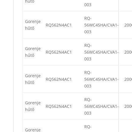
hűtő
003
RQ-
Gorenje
RQ562N4AC1
56WC4SHA/CVA1-
200
hűtő
003
RQ-
Gorenje
RQ562N4AC1
56WC4SHA/CVA1-
200
hűtő
003
RQ-
Gorenje
RQ562N4AC1
56WC4SHA/CVA1-
200
hűtő
003
RQ-
Gorenje
RQ562N4AC1
56WC4SHA/CVA1-
200
hűtő
003
RQ-
Gorenje