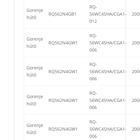
RQ-
Gorenje
RQ562N4GB1
56WC4SHA/CGA1-
200
hűtő
012
RQ-
Gorenje
RQ562N4GW1
56WC4SHA/CGA1-
200
hűtő
006
RQ-
Gorenje
RQ562N4GW1
56WC4SHA/CGA1-
200
hűtő
006
RQ-
Gorenje
RQ562N4GW1
56WC4SHA/CGA1-
200
hűtő
006
RQ-
Gorenje
RQ562N4GW1
56WC4SHA/CGA1-
200
hűtő
006