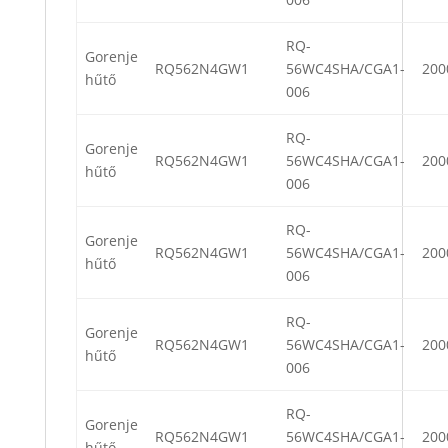
RQ-
Gorenje
RQ562N4GW1
56WC4SHA/CGA1-
200
hűtő
006
RQ-
Gorenje
RQ562N4GW1
56WC4SHA/CGA1-
200
hűtő
006
RQ-
Gorenje
RQ562N4GW1
56WC4SHA/CGA1-
200
hűtő
006
RQ-
Gorenje
RQ562N4GW1
56WC4SHA/CGA1-
200
hűtő
006
RQ-
Gorenje
RQ562N4GW1
56WC4SHA/CGA1-
200
hűtő