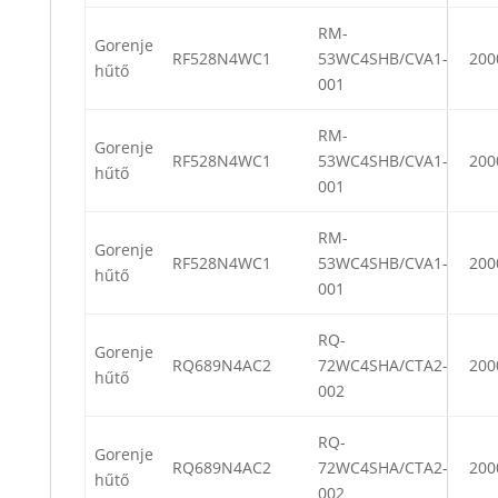
RM-
Gorenje
RF528N4WC1
53WC4SHB/CVA1-
200
hűtő
001
RM-
Gorenje
RF528N4WC1
53WC4SHB/CVA1-
200
hűtő
001
RM-
Gorenje
RF528N4WC1
53WC4SHB/CVA1-
200
hűtő
001
RQ-
Gorenje
RQ689N4AC2
72WC4SHA/CTA2-
200
hűtő
002
RQ-
Gorenje
RQ689N4AC2
72WC4SHA/CTA2-
200
hűtő
002