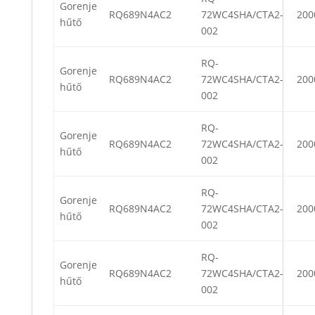
Gorenje
RQ689N4AC2
72WC4SHA/CTA2-
200
hűtő
002
RQ-
Gorenje
RQ689N4AC2
72WC4SHA/CTA2-
200
hűtő
002
RQ-
Gorenje
RQ689N4AC2
72WC4SHA/CTA2-
200
hűtő
002
RQ-
Gorenje
RQ689N4AC2
72WC4SHA/CTA2-
200
hűtő
002
RQ-
Gorenje
RQ689N4AC2
72WC4SHA/CTA2-
200
hűtő
002