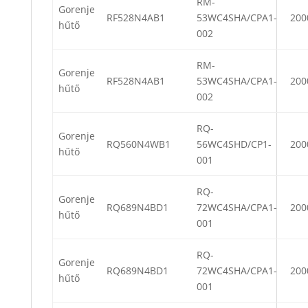
RM-
Gorenje
RF528N4AB1
53WC4SHA/CPA1-
200
hűtő
002
RM-
Gorenje
RF528N4AB1
53WC4SHA/CPA1-
200
hűtő
002
RQ-
Gorenje
RQ560N4WB1
56WC4SHD/CP1-
200
hűtő
001
RQ-
Gorenje
RQ689N4BD1
72WC4SHA/CPA1-
200
hűtő
001
RQ-
Gorenje
RQ689N4BD1
72WC4SHA/CPA1-
200
hűtő
001