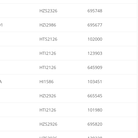
HZS2326
695748
01
HZI2986
695677
HTS2126
102000
HTI2126
123903
HTI2126
645909
A
HI1586
103451
HZI2926
665545
HTI2126
101980
HZS2926
695820