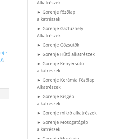
Alkatrészek
► Gorenje főzőlap
alkatrészek
► Gorenje Gáztűzhely
Alkatrészek
► Gorenje Gőzsütők
nje
► Gorenje Hűtő alkatrészek
tő
,
► Gorenje Kenyérsütő
alkatrészek
► Gorenje Kerámia Főzőlap
Alkatrészek
► Gorenje Kisgép
alkatrészek
► Gorenje mikró alkatrészek
► Gorenje Mosogatógép
alkatrészek
► Gorenje Mosógép