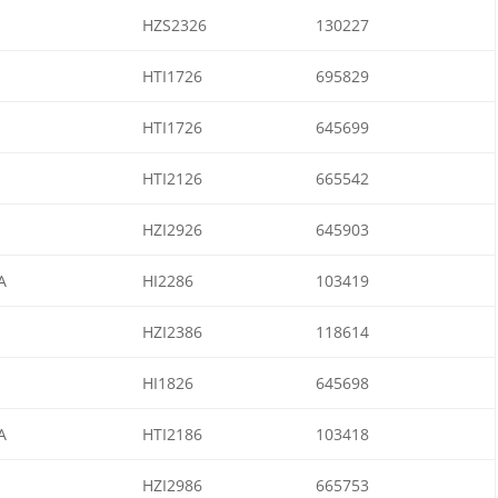
HZS2326
130227
HTI1726
695829
HTI1726
645699
HTI2126
665542
HZI2926
645903
A
HI2286
103419
HZI2386
118614
HI1826
645698
A
HTI2186
103418
HZI2986
665753