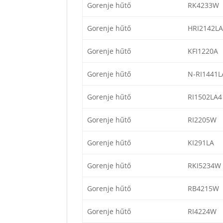
Gorenje hűtő
RK4233W
Gorenje hűtő
HRI2142LA
Gorenje hűtő
KFI1220A
Gorenje hűtő
N-RI1441L
Gorenje hűtő
RI1502LA4
Gorenje hűtő
RI2205W
Gorenje hűtő
KI291LA
Gorenje hűtő
RKI5234W
Gorenje hűtő
RB4215W
Gorenje hűtő
RI4224W