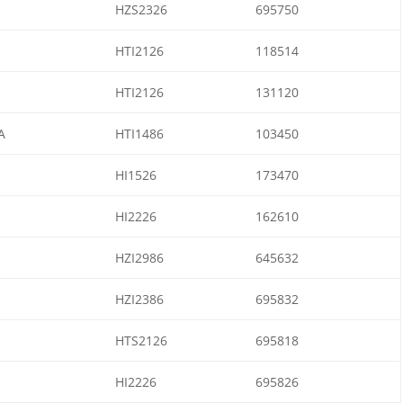
HZS2326
695750
HTI2126
118514
HTI2126
131120
A
HTI1486
103450
HI1526
173470
HI2226
162610
HZI2986
645632
HZI2386
695832
HTS2126
695818
HI2226
695826