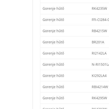
Gorenje hűtő
RK4235W
Gorenje hűtő
FFI-CI284-
Gorenje hűtő
RB4215W
Gorenje hűtő
BR201A
Gorenje hűtő
RI2142LA
Gorenje hűtő
N-RI1501L
Gorenje hűtő
KI292LA4
Gorenje hűtő
RBI4214W
Gorenje hűtő
RK4295W