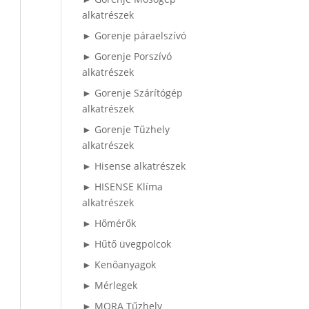
alkatrészek
► Gorenje páraelszívó
► Gorenje Porszívó
alkatrészek
► Gorenje Szárítógép
alkatrészek
► Gorenje Tűzhely
alkatrészek
► Hisense alkatrészek
► HISENSE Klíma
alkatrészek
► Hőmérők
► Hűtő üvegpolcok
► Kenőanyagok
► Mérlegek
► MORA Tűzhely