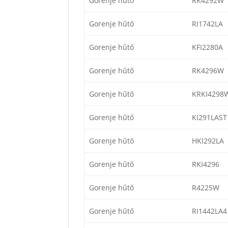
Gorenje hűtő
RK4292W
Gorenje hűtő
RI1742LA
Gorenje hűtő
KFI2280A
Gorenje hűtő
RK4296W
Gorenje hűtő
KRKI4298
Gorenje hűtő
KI291LAST
Gorenje hűtő
HKI292LA
Gorenje hűtő
RKI4296
Gorenje hűtő
R4225W
Gorenje hűtő
RI1442LA4