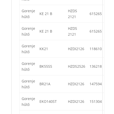
Gorenje
HZDS
KE 21 B
615265
hűtő
2121
Gorenje
HZDS
KE 21 B
615265
hűtő
2121
Gorenje
KK21
HZDI2126
118610
hűtő
Gorenje
BK55SS
HZDS2526
136218
hűtő
Gorenje
BR21A
HZDI2126
147594
hűtő
Gorenje
EKO140ST
HZDI2126
151304
hűtő