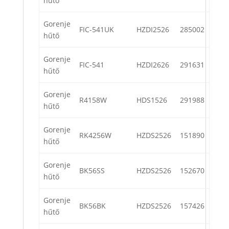
hűtő
Gorenje
FIC-541UK
HZDI2526
285002
hűtő
Gorenje
FIC-541
HZDI2626
291631
hűtő
Gorenje
R4158W
HDS1526
291988
hűtő
Gorenje
RK4256W
HZDS2526
151890
hűtő
Gorenje
BK56SS
HZDS2526
152670
hűtő
Gorenje
BK56BK
HZDS2526
157426
hűtő