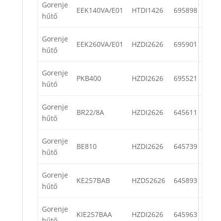
Gorenje
EEK140VA/E01
HTDI1426
695898
hűtő
Gorenje
EEK260VA/E01
HZDI2626
695901
hűtő
Gorenje
PKB400
HZDI2626
695521
hűtő
Gorenje
BR22/8A
HZDI2626
645611
hűtő
Gorenje
BE810
HZDI2626
645739
hűtő
Gorenje
KE257BAB
HZDS2626
645893
hűtő
Gorenje
KIE257BAA
HZDI2626
645963
hűtő