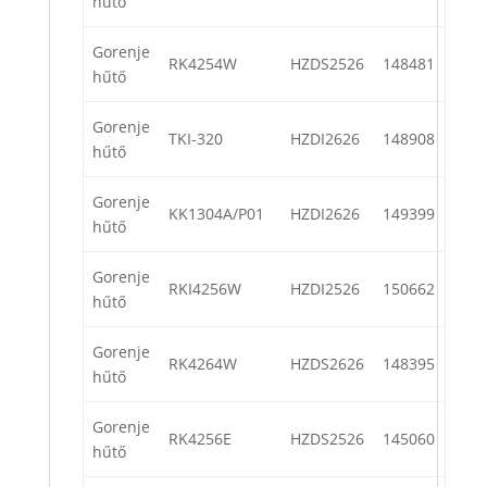
hűtő
Gorenje
RK4254W
HZDS2526
148481
hűtő
Gorenje
TKI-320
HZDI2626
148908
hűtő
Gorenje
KK1304A/P01
HZDI2626
149399
hűtő
Gorenje
RKI4256W
HZDI2526
150662
hűtő
Gorenje
RK4264W
HZDS2626
148395
hűtő
Gorenje
RK4256E
HZDS2526
145060
hűtő