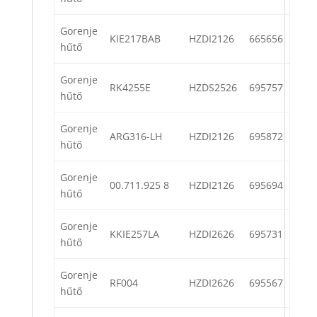
Gorenje
KIE217BAB
HZDI2126
665656
hűtő
Gorenje
RK4255E
HZDS2526
695757
hűtő
Gorenje
ARG316-LH
HZDI2126
695872
hűtő
Gorenje
00.711.925 8
HZDI2126
695694
hűtő
Gorenje
KKIE257LA
HZDI2626
695731
hűtő
Gorenje
RF004
HZDI2626
695567
hűtő