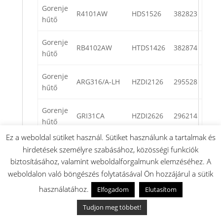
Gorenje
R4101AW
HDS1526
382823
hűtő
Gorenje
RB4102AW
HTDS1426
382874
hűtő
Gorenje
ARG316/A-LH
HZDI2126
295528
hűtő
Gorenje
GRI31CA
HZDI2626
296214
hűtő
Ez a weboldal sütiket használ. Sütiket használunk a tartalmak és
Gorenje
hirdetések személyre szabásához, közösségi funkciók
RC26A
HZDI2626
296215
hűtő
biztosításához, valamint weboldalforgalmunk elemzéséhez. A
weboldalon való böngészés folytatásával Ön hozzájárul a sütik
Gorenje
HHJL171R
HTDS1426
296385
használatához.
Elfogadom
Elutasítom
hűtő
Tudjon meg többet!
Gorenje
FIC-541UK
HZDI2526
296541