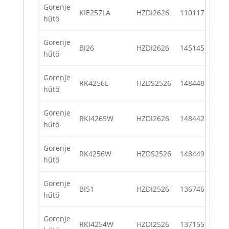
Gorenje
KIE257LA
HZDI2626
110117
hűtő
Gorenje
BI26
HZDI2626
145145
hűtő
Gorenje
RK4256E
HZDS2526
148448
hűtő
Gorenje
RKI4265W
HZDI2626
148442
hűtő
Gorenje
RK4256W
HZDS2526
148449
hűtő
Gorenje
BI51
HZDI2526
136746
hűtő
Gorenje
RKI4254W
HZDI2526
137155