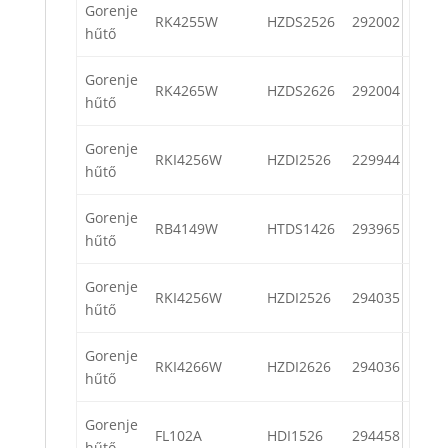
Gorenje
RK4255W
HZDS2526
292002
hűtő
Gorenje
RK4265W
HZDS2626
292004
hűtő
Gorenje
RKI4256W
HZDI2526
229944
hűtő
Gorenje
RB4149W
HTDS1426
293965
hűtő
Gorenje
RKI4256W
HZDI2526
294035
hűtő
Gorenje
RKI4266W
HZDI2626
294036
hűtő
Gorenje
FL102A
HDI1526
294458
hűtő