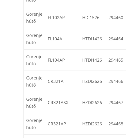
Gorenje
FL102AP
HDI1526
294460
hűtő
Gorenje
FL104A
HTDI1426
294464
hűtő
Gorenje
FL104AP
HTDI1426
294465
hűtő
Gorenje
CR321A
HZDI2626
294466
hűtő
Gorenje
CR321ASX
HZDI2626
294467
hűtő
Gorenje
CR321AP
HZDI2626
294468
hűtő