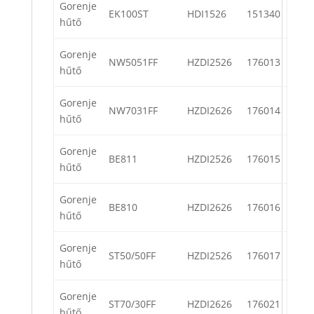
Gorenje
EK100ST
HDI1526
151340
hűtő
Gorenje
NW5051FF
HZDI2526
176013
hűtő
Gorenje
NW7031FF
HZDI2626
176014
hűtő
Gorenje
BE811
HZDI2526
176015
hűtő
Gorenje
BE810
HZDI2626
176016
hűtő
Gorenje
ST50/50FF
HZDI2526
176017
hűtő
Gorenje
ST70/30FF
HZDI2626
176021
hűtő