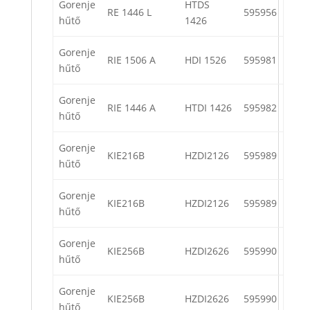
Gorenje
HTDS
RE 1446 L
595956
hűtő
1426
Gorenje
RIE 1506 A
HDI 1526
595981
hűtő
Gorenje
RIE 1446 A
HTDI 1426
595982
hűtő
Gorenje
KIE216B
HZDI2126
595989
hűtő
Gorenje
KIE216B
HZDI2126
595989
hűtő
Gorenje
KIE256B
HZDI2626
595990
hűtő
Gorenje
KIE256B
HZDI2626
595990
hűtő