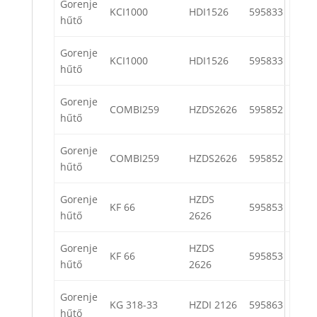
Gorenje
KCI1000
HDI1526
595833
hűtő
Gorenje
KCI1000
HDI1526
595833
hűtő
Gorenje
COMBI259
HZDS2626
595852
hűtő
Gorenje
COMBI259
HZDS2626
595852
hűtő
Gorenje
HZDS
KF 66
595853
hűtő
2626
Gorenje
HZDS
KF 66
595853
hűtő
2626
Gorenje
KG 318-33
HZDI 2126
595863
hűtő