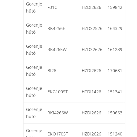
Gorenje
F31C
HZDI2626
159842
hűtő
Gorenje
RK4256E
HZDS2526
164329
hűtő
Gorenje
RK4265W
HZDS2626
161239
hűtő
Gorenje
BI26
HZDI2626
170681
hűtő
Gorenje
EKG100ST
HTDI1426
151341
hűtő
Gorenje
RKI4266W
HZDI2626
150663
hűtő
Gorenje
EKO170ST
HZDI2626
151240