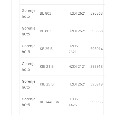
Gorenje
BE 803
HZDI 2621
595868
hűtő
Gorenje
BE 803
HZDI 2621
595868
hűtő
Gorenje
HZDS
KE 25 B
595914
hűtő
2621
Gorenje
KIE 21 B
HZDI 2121
595918
hűtő
Gorenje
KIE 25 B
HZDI 2621
595919
hűtő
Gorenje
HTDS
RE 1446 BA
595955
hűtő
1426