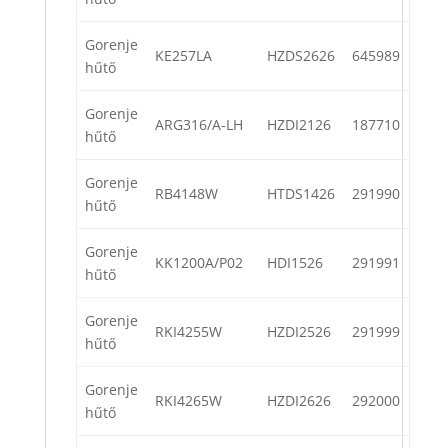
Gorenje
KE257LA
HZDS2626
645989
hűtő
Gorenje
ARG316/A-LH
HZDI2126
187710
hűtő
Gorenje
RB4148W
HTDS1426
291990
hűtő
Gorenje
KK1200A/P02
HDI1526
291991
hűtő
Gorenje
RKI4255W
HZDI2526
291999
hűtő
Gorenje
RKI4265W
HZDI2626
292000
hűtő