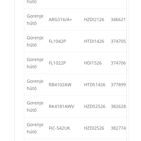
hűtő
Gorenje
ARG316/A+
HZDI2126
346621
hűtő
Gorenje
FL1042P
HTDI1426
374705
hűtő
Gorenje
FL1022P
HDI1526
374706
hűtő
Gorenje
RB4102AW
HTDS1426
377899
hűtő
Gorenje
RK4181AWV
HZDS2526
382628
hűtő
Gorenje
FIC-542UK
HZDI2526
382774
hűtő