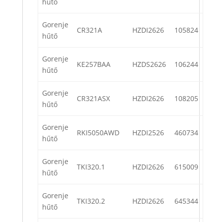
hűtő
Gorenje
CR321A
HZDI2626
105824
hűtő
Gorenje
KE257BAA
HZDS2626
106244
hűtő
Gorenje
CR321ASX
HZDI2626
108205
hűtő
Gorenje
RKI5050AWD
HZDI2526
460734
hűtő
Gorenje
TKI320.1
HZDI2626
615009
hűtő
Gorenje
TKI320.2
HZDI2626
645344
hűtő