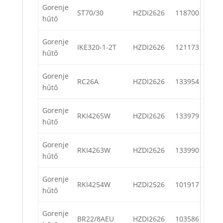
Gorenje
ST70/30
HZDI2626
118700
hűtő
Gorenje
IKE320-1-2T
HZDI2626
121173
hűtő
Gorenje
RC26A
HZDI2626
133954
hűtő
Gorenje
RKI4265W
HZDI2626
133979
hűtő
Gorenje
RKI4263W
HZDI2626
133990
hűtő
Gorenje
RKI4254W
HZDI2526
101917
hűtő
Gorenje
BR22/8AEU
HZDI2626
103586