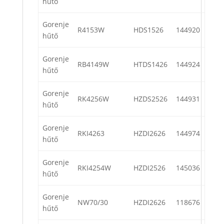
hűtő
Gorenje
R4153W
HDS1526
144920
hűtő
Gorenje
RB4149W
HTDS1426
144924
hűtő
Gorenje
RK4256W
HZDS2526
144931
hűtő
Gorenje
RKI4263
HZDI2626
144974
hűtő
Gorenje
RKI4254W
HZDI2526
145036
hűtő
Gorenje
NW70/30
HZDI2626
118676
hűtő