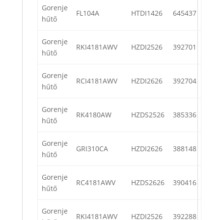
Gorenje
FL104A
HTDI1426
645437
hűtő
Gorenje
RKI4181AWV
HZDI2526
392701
hűtő
Gorenje
RCI4181AWV
HZDI2626
392704
hűtő
Gorenje
RK4180AW
HZDS2526
385336
hűtő
Gorenje
GRI310CA
HZDI2626
388148
hűtő
Gorenje
RC4181AWV
HZDS2626
390416
hűtő
Gorenje
RKI4181AWV
HZDI2526
392288