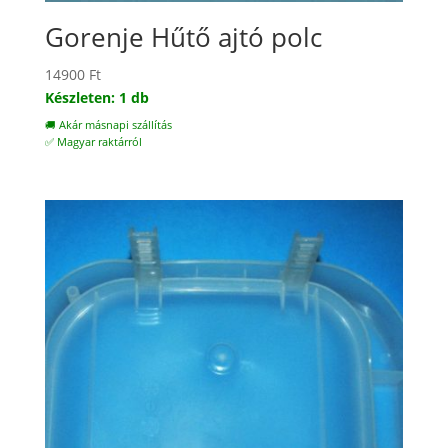
Gorenje Hűtő ajtó polc
14900
Ft
Készleten: 1 db
🚚 Akár másnapi szállítás
✅ Magyar raktárról