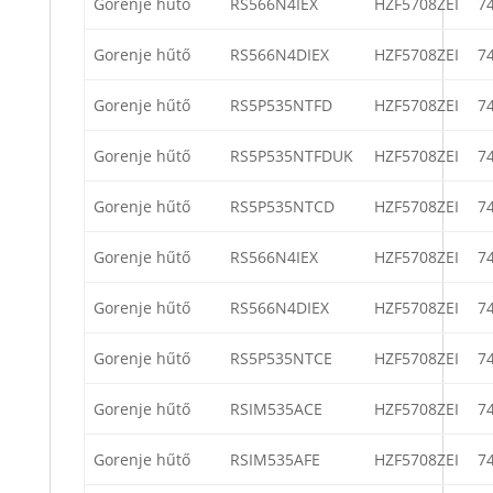
Gorenje hűtő
RS566N4IEX
HZF5708ZEI
7
Gorenje hűtő
RS566N4DIEX
HZF5708ZEI
7
Gorenje hűtő
RS5P535NTFD
HZF5708ZEI
7
Gorenje hűtő
RS5P535NTFDUK
HZF5708ZEI
7
Gorenje hűtő
RS5P535NTCD
HZF5708ZEI
7
Gorenje hűtő
RS566N4IEX
HZF5708ZEI
7
Gorenje hűtő
RS566N4DIEX
HZF5708ZEI
7
Gorenje hűtő
RS5P535NTCE
HZF5708ZEI
7
Gorenje hűtő
RSIM535ACE
HZF5708ZEI
7
Gorenje hűtő
RSIM535AFE
HZF5708ZEI
7