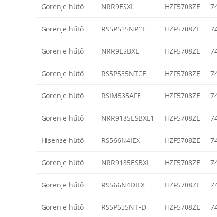
Gorenje hűtő
NRR9ESXL
HZF5708ZEI
7
Gorenje hűtő
RS5P535NPCE
HZF5708ZEI
7
Gorenje hűtő
NRR9ESBXL
HZF5708ZEI
7
Gorenje hűtő
RS5P535NTCE
HZF5708ZEI
7
Gorenje hűtő
RSIM535AFE
HZF5708ZEI
7
Gorenje hűtő
NRR9185ESBXL1
HZF5708ZEI
7
Hisense hűtő
RS566N4IEX
HZF5708ZEI
7
Gorenje hűtő
NRR9185ESBXL
HZF5708ZEI
7
Gorenje hűtő
RS566N4DIEX
HZF5708ZEI
7
Gorenje hűtő
RS5P535NTFD
HZF5708ZEI
7