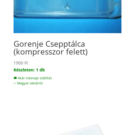
Gorenje Csepptálca
(kompresszor felett)
1900
Ft
Készleten: 1 db
🚚 Akár másnapi szállítás
✅ Magyar raktárról