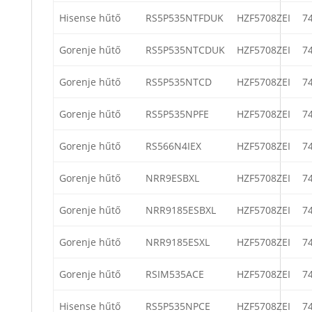
Hisense hűtő
RS5P535NTFDUK
HZF5708ZEI
7
Gorenje hűtő
RS5P535NTCDUK
HZF5708ZEI
7
Gorenje hűtő
RS5P535NTCD
HZF5708ZEI
7
Gorenje hűtő
RS5P535NPFE
HZF5708ZEI
7
Gorenje hűtő
RS566N4IEX
HZF5708ZEI
7
Gorenje hűtő
NRR9ESBXL
HZF5708ZEI
7
Gorenje hűtő
NRR9185ESBXL
HZF5708ZEI
7
Gorenje hűtő
NRR9185ESXL
HZF5708ZEI
7
Gorenje hűtő
RSIM535ACE
HZF5708ZEI
7
Hisense hűtő
RS5P535NPCE
HZF5708ZEI
7