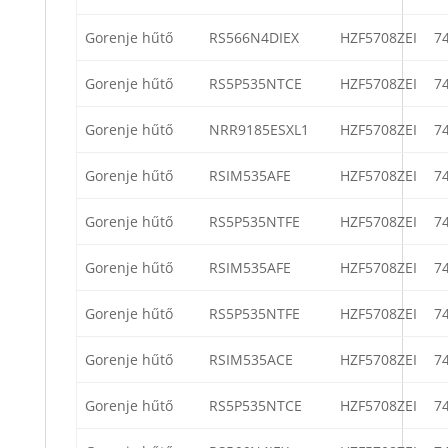
Gorenje hűtő
RS566N4DIEX
HZF5708ZEI
7
Gorenje hűtő
RS5P535NTCE
HZF5708ZEI
7
Gorenje hűtő
NRR9185ESXL1
HZF5708ZEI
7
Gorenje hűtő
RSIM535AFE
HZF5708ZEI
7
Gorenje hűtő
RS5P535NTFE
HZF5708ZEI
7
Gorenje hűtő
RSIM535AFE
HZF5708ZEI
7
Gorenje hűtő
RS5P535NTFE
HZF5708ZEI
7
Gorenje hűtő
RSIM535ACE
HZF5708ZEI
7
Gorenje hűtő
RS5P535NTCE
HZF5708ZEI
7