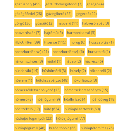
gáztűzhely
(499)
gáztűzhelyégőfedél
(7)
gázégő
(4)
gázégőfedél
(28)
gázégőtető
(25)
gégecső
(22)
görgő
(36)
gőzsütő
(2)
habverő
(11)
habverőlapát
(3)
habverőszár
(7)
hajtómű
(5)
harmonikacső
(5)
HEPA Filter
(39)
Hisense
(115)
horog
(6)
hosszabítás
(1)
hosszbordás szíj
(21)
hosszbordásszíj
(6)
hurkatöltő
(1)
három szintes
(3)
hátfal
(1)
hátlap
(2)
házrész
(6)
húsdaráló
(14)
húshőmérő
(3)
hüvely
(2)
hőcserélő
(2)
hőelem
(1)
hőfokszabályzó
(48)
hőkorlátozó
(3)
hőmérsékletszabályozó
(13)
hőmérsékletszabályzó
(15)
hőmérő
(8)
hőállógumi
(9)
hőálló izzó
(4)
hőállóüveg
(18)
hőérzékelő
(17)
hűtő
(634)
hűtőajtó-tartozék
(69)
hűtőajtó fogantyúk
(23)
hűtőajtógumi
(77)
hűtőajtógumik
(46)
hűtőajtópolc
(66)
hűtőajtótömítés
(76)