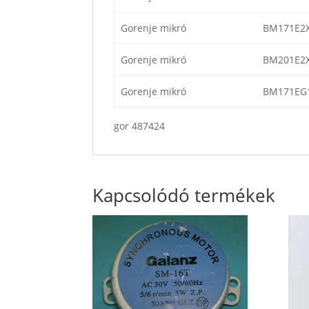
Gorenje mikró
BM171E2
Gorenje mikró
BM201E2
Gorenje mikró
BM171EG
gor 487424
Kapcsolódó termékek