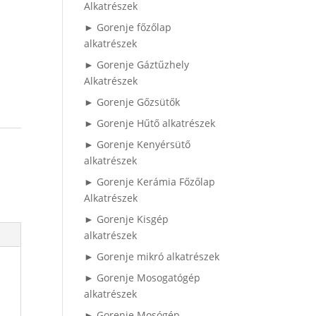
Alkatrészek
► Gorenje főzőlap
alkatrészek
► Gorenje Gáztűzhely
Alkatrészek
► Gorenje Gőzsütők
► Gorenje Hűtő alkatrészek
► Gorenje Kenyérsütő
alkatrészek
► Gorenje Kerámia Főzőlap
Alkatrészek
► Gorenje Kisgép
alkatrészek
► Gorenje mikró alkatrészek
► Gorenje Mosogatógép
alkatrészek
► Gorenje Mosógép