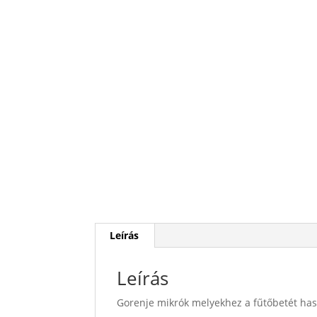
Leírás
Leírás
Gorenje mikrók melyekhez a fűtőbetét has