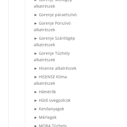
alkatrészek
► Gorenje páraelszívó
► Gorenje Porszívó
alkatrészek
► Gorenje Szárítógép
alkatrészek
► Gorenje Tűzhely
alkatrészek
► Hisense alkatrészek
► HISENSE Klíma
alkatrészek
► Hőmérők
► Hűtő üvegpolcok
► Kenőanyagok
► Mérlegek
► MORA Tűzhely