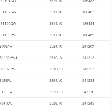
52101GW
3525.10
186482
51102GW
3511.10
186483
51100GW
3514.10
186484
51100FW
3511.10
186485
2108AW
3524.10
241209
51102HW1
251F.13
241212
51102HW0
251H.13
241213
5129IW
3554.10
241234
5129 IW
255H.13
241236
X541EW
3528.10
241245