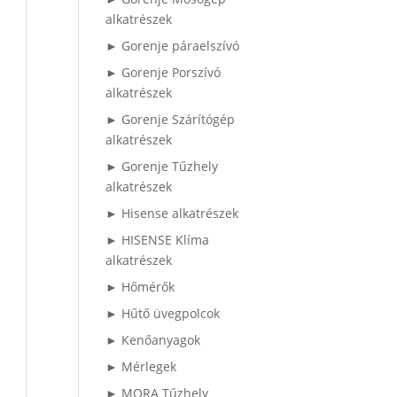
alkatrészek
► Gorenje páraelszívó
► Gorenje Porszívó
alkatrészek
► Gorenje Szárítógép
alkatrészek
► Gorenje Tűzhely
alkatrészek
► Hisense alkatrészek
► HISENSE Klíma
alkatrészek
► Hőmérők
► Hűtő üvegpolcok
► Kenőanyagok
► Mérlegek
► MORA Tűzhely