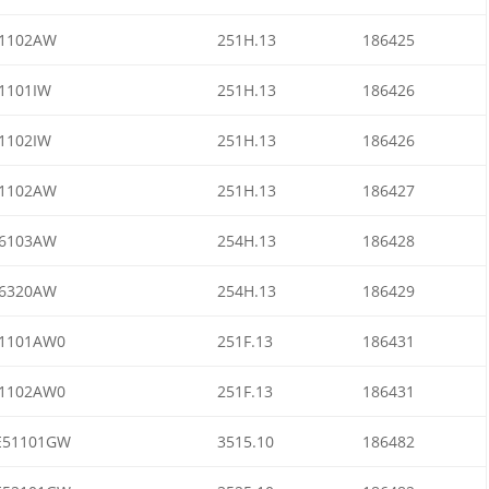
1102AW
251H.13
186425
1101IW
251H.13
186426
1102IW
251H.13
186426
1102AW
251H.13
186427
6103AW
254H.13
186428
6320AW
254H.13
186429
1101AW0
251F.13
186431
1102AW0
251F.13
186431
51101GW
3515.10
186482