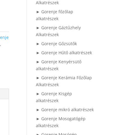
Alkatrészek
► Gorenje főzőlap
alkatrészek
► Gorenje Gáztűzhely
Alkatrészek
enje
► Gorenje Gőzsütők
l
,
► Gorenje Hűtő alkatrészek
► Gorenje Kenyérsütő
alkatrészek
► Gorenje Kerámia Főzőlap
Alkatrészek
► Gorenje Kisgép
alkatrészek
► Gorenje mikró alkatrészek
► Gorenje Mosogatógép
alkatrészek
► Gorenje Mosógép