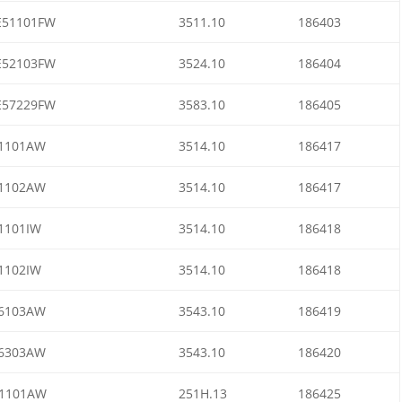
51101FW
3511.10
186403
52103FW
3524.10
186404
57229FW
3583.10
186405
1101AW
3514.10
186417
1102AW
3514.10
186417
1101IW
3514.10
186418
1102IW
3514.10
186418
6103AW
3543.10
186419
6303AW
3543.10
186420
1101AW
251H.13
186425