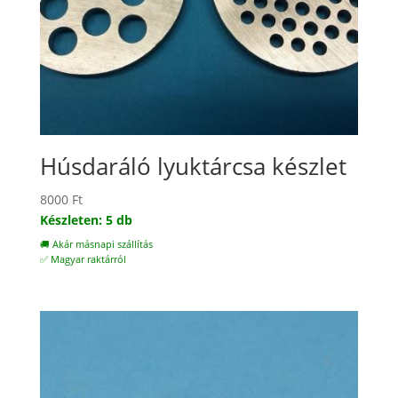
Húsdaráló lyuktárcsa készlet
8000
Ft
Készleten: 5 db
🚚 Akár másnapi szállítás
✅ Magyar raktárról