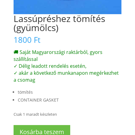
Lassúpréshez tömítés
(gyümölcs)
1800
Ft
🚚 Saját Magyarországi raktárból, gyors
szállítással
✓ Délig leadott rendelés esetén,
✓ akár a következő munkanapon megérkezhet
a csomag
tömítés
CONTAINER GASKET
Csak 1 maradt készleten
Lassúpréshez
Kosárba teszem