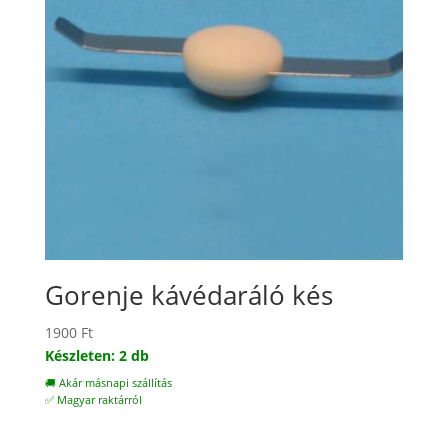
Gorenje kávédaráló kés
1900
Ft
Készleten: 2 db
🚚 Akár másnapi szállítás
✅ Magyar raktárról