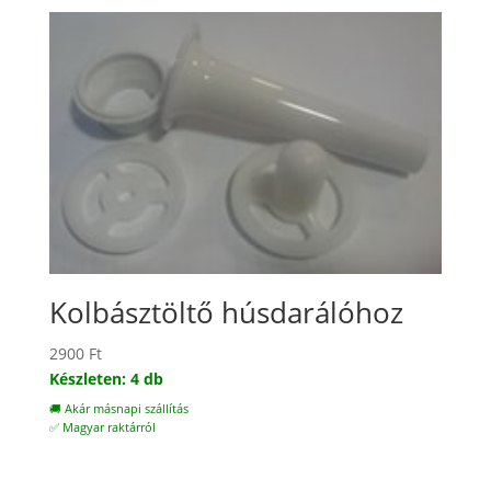
Kolbásztöltő húsdarálóhoz
2900
Ft
Készleten: 4 db
🚚 Akár másnapi szállítás
✅ Magyar raktárról