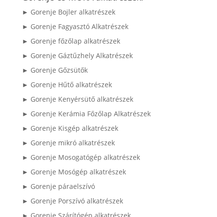
► Gorenje Bojler alkatrészek
► Gorenje Fagyasztó Alkatrészek
► Gorenje főzőlap alkatrészek
► Gorenje Gáztűzhely Alkatrészek
► Gorenje Gőzsütők
► Gorenje Hűtő alkatrészek
► Gorenje Kenyérsütő alkatrészek
► Gorenje Kerámia Főzőlap Alkatrészek
► Gorenje Kisgép alkatrészek
► Gorenje mikró alkatrészek
► Gorenje Mosogatógép alkatrészek
► Gorenje Mosógép alkatrészek
► Gorenje páraelszívó
► Gorenje Porszívó alkatrészek
► Gorenje Szárítógép alkatrészek