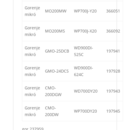
Gorenje
MO200MW
WP700J-Y20
366051
mikró
Gorenje
MO200MS
WP700J-X20
366092
mikró
Gorenje
WD900DI-
GMO-25DCB
197941
mikró
525C
Gorenje
WD900DI-
GMO-24DCS
197928
mikró
624C
Gorenje
CMO-
WD700DY20
197943
mikró
200DGW
Gorenje
CMO-
WP700DY20
197945
mikró
200DW
gor 237959