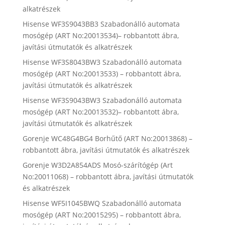
alkatrészek
Hisense WF3S9043BB3 Szabadonálló automata
mosógép (ART No:20013534)– robbantott ábra,
javítási útmutatók és alkatrészek
Hisense WF3S8043BW3 Szabadonálló automata
mosógép (ART No:20013533) – robbantott ábra,
javítási útmutatók és alkatrészek
Hisense WF3S9043BW3 Szabadonálló automata
mosógép (ART No:20013532)– robbantott ábra,
javítási útmutatók és alkatrészek
Gorenje WC48G4BG4 Borhűtő (ART No:20013868) –
robbantott ábra, javítási útmutatók és alkatrészek
Gorenje W3D2A854ADS Mosó-szárítógép (Art
No:20011068) – robbantott ábra, javítási útmutatók
és alkatrészek
Hisense WF5I1045BWQ Szabadonálló automata
mosógép (ART No:20015295) – robbantott ábra,