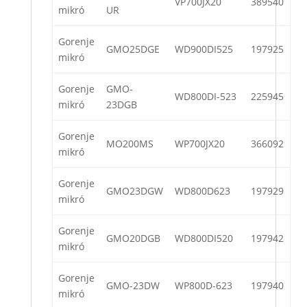
VP700JX20
389540
mikró
UR
Gorenje
GMO25DGE
WD900DI525
197925
mikró
Gorenje
GMO-
WD800DI-523
225945
mikró
23DGB
Gorenje
MO200MS
WP700JX20
366092
mikró
Gorenje
GMO23DGW
WD800D623
197929
mikró
Gorenje
GMO20DGB
WD800DI520
197942
mikró
Gorenje
GMO-23DW
WP800D-623
197940
mikró