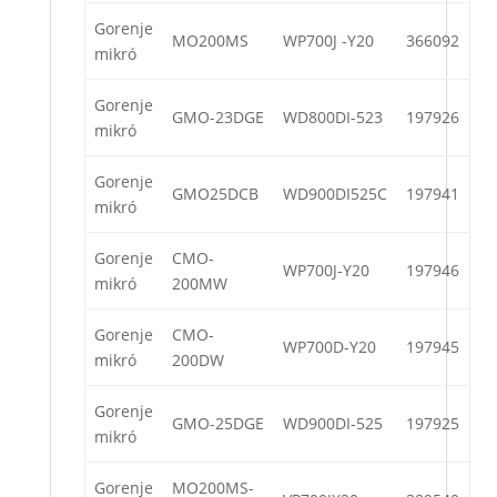
Gorenje
MO200MS
WP700J -Y20
366092
mikró
Gorenje
GMO-23DGE
WD800DI-523
197926
mikró
Gorenje
GMO25DCB
WD900DI525C
197941
mikró
Gorenje
CMO-
WP700J-Y20
197946
mikró
200MW
Gorenje
CMO-
WP700D-Y20
197945
mikró
200DW
Gorenje
GMO-25DGE
WD900DI-525
197925
mikró
Gorenje
MO200MS-