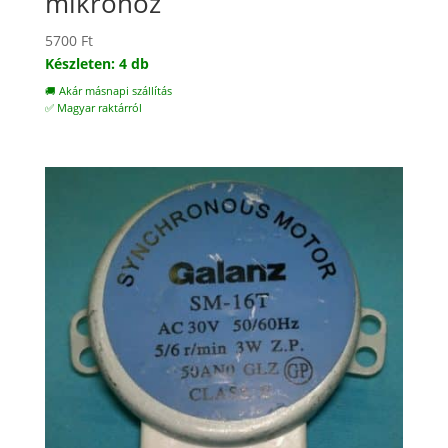
mikróhoz
5700
Ft
Készleten: 4 db
🚚 Akár másnapi szállítás
✅ Magyar raktárról