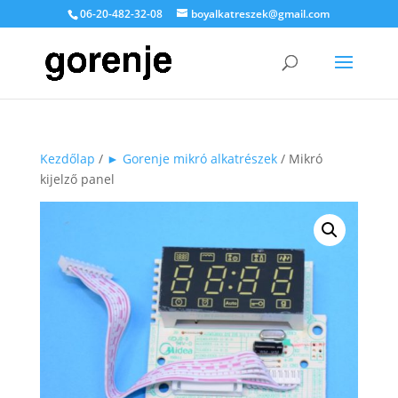
06-20-482-32-08
boyalkatreszek@gmail.com
Kezdőlap
/
► Gorenje mikró alkatrészek
/ Mikró
kijelző panel