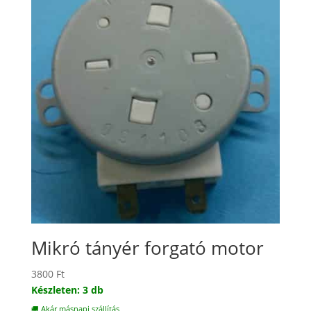
Mikró tányér forgató motor
3800
Ft
Készleten: 3 db
🚚 Akár másnapi szállítás