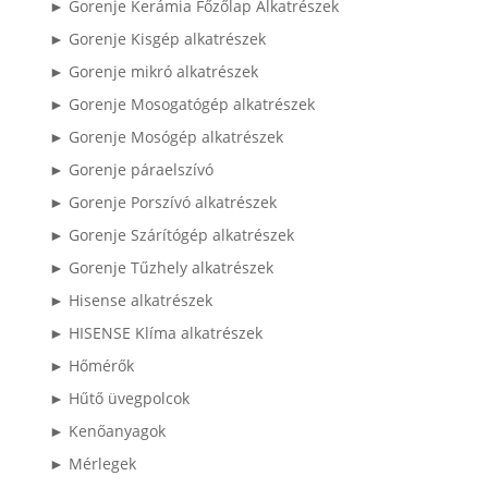
► Gorenje Kerámia Főzőlap Alkatrészek
► Gorenje Kisgép alkatrészek
► Gorenje mikró alkatrészek
► Gorenje Mosogatógép alkatrészek
► Gorenje Mosógép alkatrészek
► Gorenje páraelszívó
► Gorenje Porszívó alkatrészek
► Gorenje Szárítógép alkatrészek
► Gorenje Tűzhely alkatrészek
► Hisense alkatrészek
► HISENSE Klíma alkatrészek
► Hőmérők
► Hűtő üvegpolcok
► Kenőanyagok
► Mérlegek