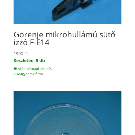
Gorenje mikrohullámú sütő
izzó F-E14
1900
Ft
Készleten: 5 db
🚚 Akár másnapi szállítás
✅ Magyar raktárról