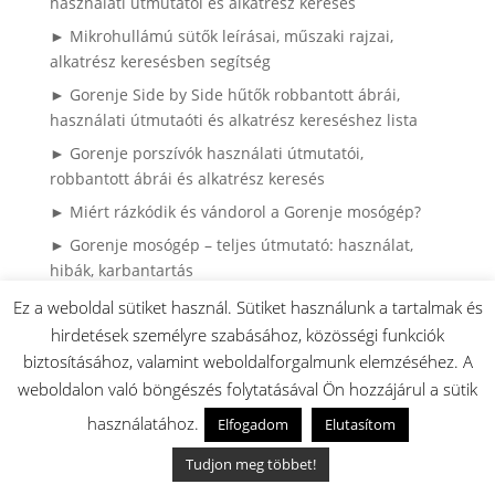
használati útmutatói és alkatrész keresés
► Mikrohullámú sütők leírásai, műszaki rajzai,
alkatrész keresésben segítség
► Gorenje Side by Side hűtők robbantott ábrái,
használati útmutaóti és alkatrész kereséshez lista
► Gorenje porszívók használati útmutatói,
robbantott ábrái és alkatrész keresés
► Miért rázkódik és vándorol a Gorenje mosógép?
► Gorenje mosógép – teljes útmutató: használat,
hibák, karbantartás
► Külső sütő ajtóüveg csere Gorenje és Mora
Ez a weboldal sütiket használ. Sütiket használunk a tartalmak és
sütőknél
hirdetések személyre szabásához, közösségi funkciók
biztosításához, valamint weboldalforgalmunk elemzéséhez. A
► Gorenje hűtő ajtógumi csere házilag – így
spórolhatsz tízezreket szerviz nélkül (Könnyen
weboldalon való böngészés folytatásával Ön hozzájárul a sütik
cserélhető (hornyos) kivitel)
használatához.
Elfogadom
Elutasítom
► Gyakran Ismételt Kérdések (GYIK)
Tudjon meg többet!
► Ragyogó Gázfőzőlap, Karcok Nélkül? – A Profi