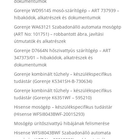
dokumentumok
Gorenje WD9514S mosó-szárítógép – ART 737939 –
hibakódok, alkatrészek és dokumentumok
Gorenje WA63121 Szabadonálló automata mosógép
(ART No: 101751) – robbantott ábra, javítási
útmutatók és alkatrészek
Gorenje D7664N hőszivattyús szárítógép – ART
347373/01 – hibakódok, alkatrészek és
dokumentumok
Gorenje kombinált tűzhely – készülékspecifikus
tudástár (Gorenje K5341SH-B-730634)
Gorenje kombinált tűzhely – készülékspecifikus
tudástár (Gorenje K6351WF – 595210)
Hisense mosógép – készülékspecifikus tudástár
(Hisense WF5I8043BWF-20015293)
Mosógép ürítőszivattyú hibájának felismerése
Hisense WF5I8043BWF Szabadonálló automata