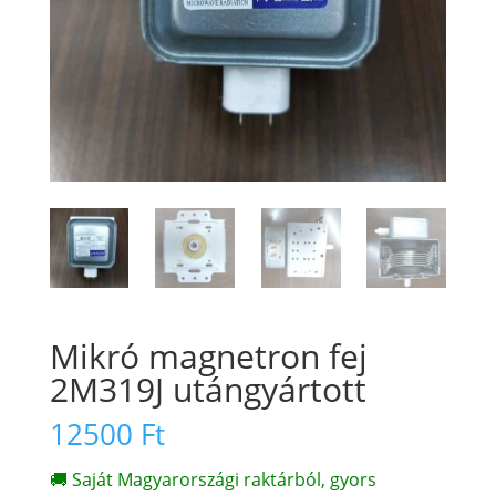
Mikró magnetron fej
2M319J utángyártott
12500
Ft
🚚 Saját Magyarországi raktárból, gyors