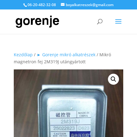
06-20-482-32-08
boyalkatreszek@gmail.com
Kezdőlap
/
► Gorenje mikró alkatrészek
/ Mikró
magnetron fej 2M319J utángyártott