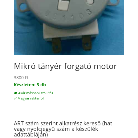
Mikró tányér forgató motor
3800
Ft
Készleten: 3 db
🚚 Akár másnapi szállítás
✅ Magyar raktárról
ART szám szerint alkatrész kereső (hat
vagy nyolcjegyű szám a készülék
adattábláján)