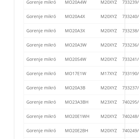
Gorenje mikró
MO20A4W
M20XYZ
733239/
Gorenje mikró
MO20A4X
M20XYZ
733240/
Gorenje mikró
MO20A3X
M20XYZ
733238/
Gorenje mikró
MO20A3W
M20XYZ
733236/
Gorenje mikró
MO20S4W
M20XYZ
733241/
Gorenje mikró
MO17E1W
M17XYZ
733190/
Gorenje mikró
MO20A3B
M20XYZ
733237/
Gorenje mikró
MO23A3BH
M23XYZ
740295/
Gorenje mikró
MO20E1WH
M20XYZ
740248/
Gorenje mikró
MO20E2BH
M20XYZ
740249/