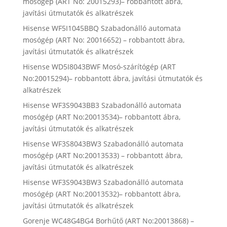
mosógép (ART No: 20015293)– robbantott ábra,
javítási útmutatók és alkatrészek
Hisense WF5I1045BBQ Szabadonálló automata
mosógép (ART No: 20016652) – robbantott ábra,
javítási útmutatók és alkatrészek
Hisense WD5I8043BWF Mosó-szárítógép (ART
No:20015294)– robbantott ábra, javítási útmutatók és
alkatrészek
Hisense WF3S9043BB3 Szabadonálló automata
mosógép (ART No:20013534)– robbantott ábra,
javítási útmutatók és alkatrészek
Hisense WF3S8043BW3 Szabadonálló automata
mosógép (ART No:20013533) – robbantott ábra,
javítási útmutatók és alkatrészek
Hisense WF3S9043BW3 Szabadonálló automata
mosógép (ART No:20013532)– robbantott ábra,
javítási útmutatók és alkatrészek
Gorenje WC48G4BG4 Borhűtő (ART No:20013868) –