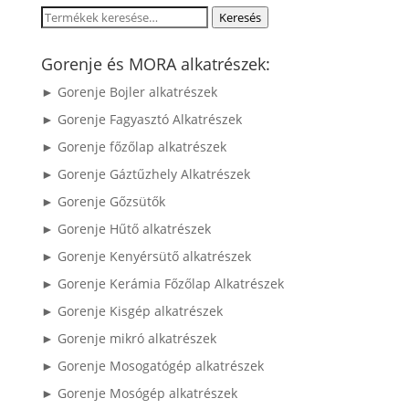
Keresés
Keresés
a
következőre:
Gorenje és MORA alkatrészek:
► Gorenje Bojler alkatrészek
► Gorenje Fagyasztó Alkatrészek
► Gorenje főzőlap alkatrészek
► Gorenje Gáztűzhely Alkatrészek
► Gorenje Gőzsütők
► Gorenje Hűtő alkatrészek
► Gorenje Kenyérsütő alkatrészek
► Gorenje Kerámia Főzőlap Alkatrészek
► Gorenje Kisgép alkatrészek
► Gorenje mikró alkatrészek
► Gorenje Mosogatógép alkatrészek
► Gorenje Mosógép alkatrészek