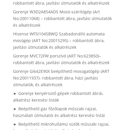
robbantott ábra, javítási útmutatók és alkatrészek
Gorenje W3D2A854ADS Mosó-szárítógép (Art
No:20011068) – robbantott ábra, javítási útmutatók
és alkatrészek
Hisense WF5I1045BWQ Szabadonálló automata
mosógép (ART No:20015295) – robbantott ábra,
javítási útmutatók és alkatrészek
Gorenje MVC72FW porszívó (ART No:623850)–
robbantott ábra, javítási útmutatók és alkatrészek
Gorenje GI642E90X beépíthető mosogatógép (ART
No:20011937)- robbantott ábra, házi javítási
útmutatók, és alkatrészek
► Gorenje kenyérsütő gépek robbantott ábrái,
alkatrész keresési listák
► Beépíthető gáz főzőlapok műszaki rajzai,
használati útmutatói és alkatrész keresési listái
► Beépíthető mikrohullámú sütők műszaki rajzai,