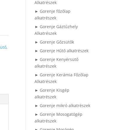
Alkatrészek
► Gorenje főzőlap
alkatrészek
► Gorenje Gáztűzhely
Alkatrészek
► Gorenje Gőzsütők
ütő
,
► Gorenje Hűtő alkatrészek
► Gorenje Kenyérsütő
alkatrészek
► Gorenje Kerámia Főzőlap
Alkatrészek
► Gorenje Kisgép
alkatrészek
► Gorenje mikró alkatrészek
► Gorenje Mosogatógép
alkatrészek
► Gorenje Mosógép