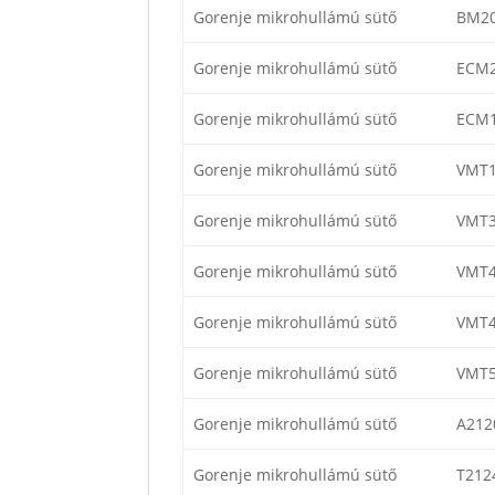
Gorenje mikrohullámú sütő
BM2
Gorenje mikrohullámú sütő
ECM2
Gorenje mikrohullámú sütő
ECM1
Gorenje mikrohullámú sütő
VMT1
Gorenje mikrohullámú sütő
VMT3
Gorenje mikrohullámú sütő
VMT4
Gorenje mikrohullámú sütő
VMT4
Gorenje mikrohullámú sütő
VMT5
Gorenje mikrohullámú sütő
A212
Gorenje mikrohullámú sütő
T212