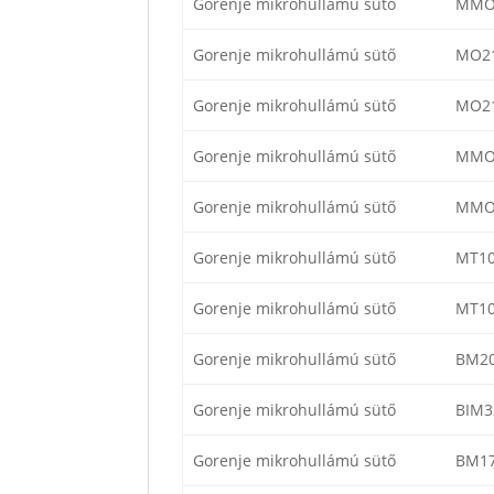
Gorenje mikrohullámú sütő
MMO
Gorenje mikrohullámú sütő
MO2
Gorenje mikrohullámú sütő
MO2
Gorenje mikrohullámú sütő
MMO
Gorenje mikrohullámú sütő
MMO
Gorenje mikrohullámú sütő
MT1
Gorenje mikrohullámú sütő
MT1
Gorenje mikrohullámú sütő
BM2
Gorenje mikrohullámú sütő
BIM3
Gorenje mikrohullámú sütő
BM1