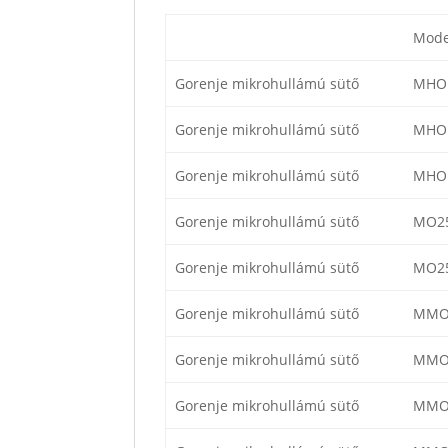
Mode
Gorenje mikrohullámú sütő
MHO
Gorenje mikrohullámú sütő
MHO
Gorenje mikrohullámú sütő
MHO
Gorenje mikrohullámú sütő
MO25
Gorenje mikrohullámú sütő
MO2
Gorenje mikrohullámú sütő
MMO
Gorenje mikrohullámú sütő
MMO
Gorenje mikrohullámú sütő
MMO