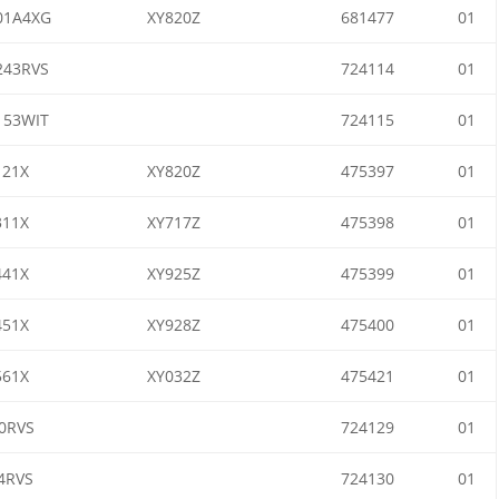
01A4XG
XY820Z
681477
01
43RVS
724114
01
53WIT
724115
01
21X
XY820Z
475397
01
11X
XY717Z
475398
01
41X
XY925Z
475399
01
51X
XY928Z
475400
01
61X
XY032Z
475421
01
0RVS
724129
01
4RVS
724130
01