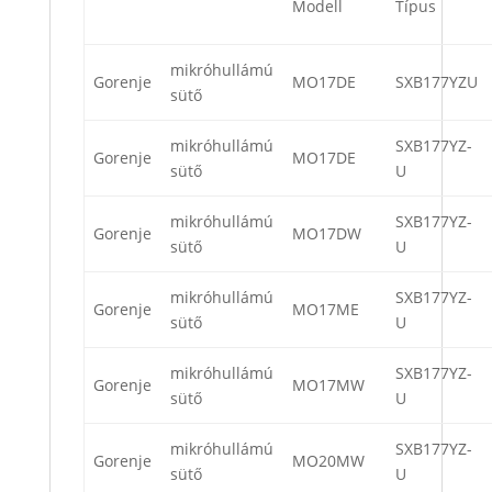
Modell
Típus
mikróhullámú
Gorenje
MO17DE
SXB177YZU
sütő
mikróhullámú
SXB177YZ-
Gorenje
MO17DE
sütő
U
mikróhullámú
SXB177YZ-
Gorenje
MO17DW
sütő
U
mikróhullámú
SXB177YZ-
Gorenje
MO17ME
sütő
U
mikróhullámú
SXB177YZ-
Gorenje
MO17MW
sütő
U
mikróhullámú
SXB177YZ-
Gorenje
MO20MW
sütő
U