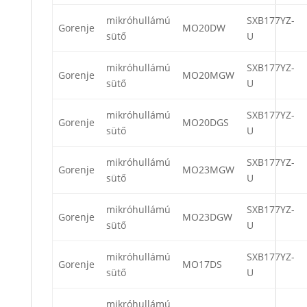
mikróhullámú
SXB177YZ-
Gorenje
MO20DW
sütő
U
mikróhullámú
SXB177YZ-
Gorenje
MO20MGW
sütő
U
mikróhullámú
SXB177YZ-
Gorenje
MO20DGS
sütő
U
mikróhullámú
SXB177YZ-
Gorenje
MO23MGW
sütő
U
mikróhullámú
SXB177YZ-
Gorenje
MO23DGW
sütő
U
mikróhullámú
SXB177YZ-
Gorenje
MO17DS
sütő
U
mikróhullámú