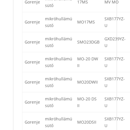
Gorenje
17MS
MV MO
sütő
mikróhullámú
SXB177YZ-
Gorenje
MO17MS
sütő
U
mikróhullámú
GXD239YZ-
Gorenje
SMO23DGB
sütő
U
mikróhullámú
MO-20 DW
SXB177YZ-
Gorenje
sütő
II
U
mikróhullámú
SXB177YZ-
Gorenje
MO20DWII
sütő
U
mikróhullámú
MO-20 DS
SXB177YZ-
Gorenje
sütő
II
U
mikróhullámú
SXB177YZ-
Gorenje
MO20DSII
sütő
U