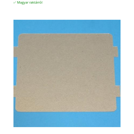
✅ Magyar raktárról