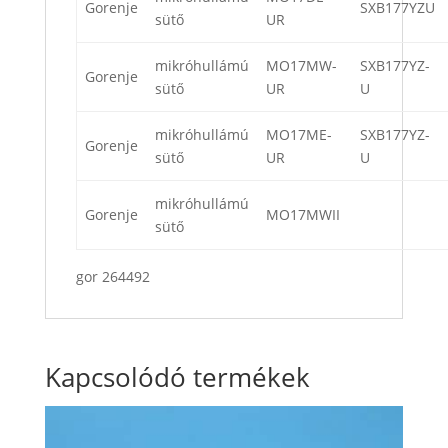
Gorenje
SXB177YZU
sütő
UR
mikróhullámú
MO17MW-
SXB177YZ-
Gorenje
sütő
UR
U
mikróhullámú
MO17ME-
SXB177YZ-
Gorenje
sütő
UR
U
mikróhullámú
Gorenje
MO17MWII
sütő
gor 264492
Kapcsolódó termékek