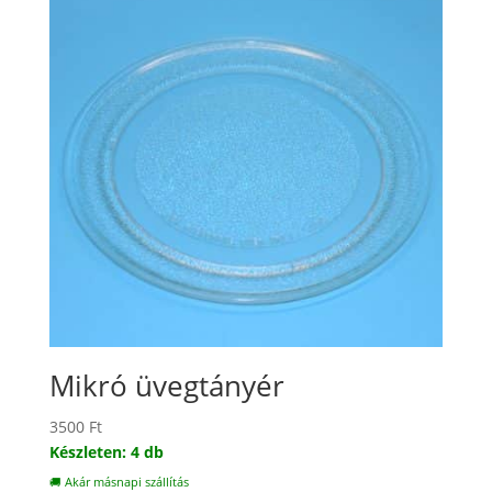
Mikró üvegtányér
3500
Ft
Készleten: 4 db
🚚 Akár másnapi szállítás