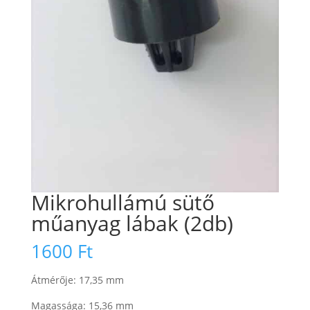
Mikrohullámú sütő
műanyag lábak (2db)
1600
Ft
Átmérője: 17,35 mm
Magassága: 15,36 mm