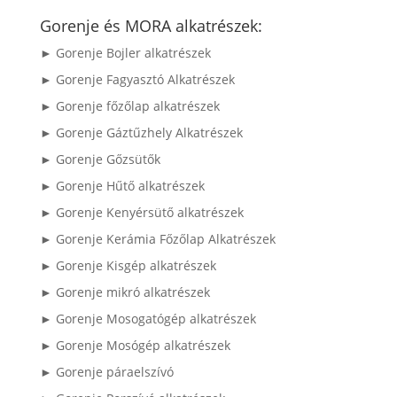
következőre:
Gorenje és MORA alkatrészek:
► Gorenje Bojler alkatrészek
► Gorenje Fagyasztó Alkatrészek
► Gorenje főzőlap alkatrészek
► Gorenje Gáztűzhely Alkatrészek
► Gorenje Gőzsütők
► Gorenje Hűtő alkatrészek
► Gorenje Kenyérsütő alkatrészek
► Gorenje Kerámia Főzőlap Alkatrészek
► Gorenje Kisgép alkatrészek
► Gorenje mikró alkatrészek
► Gorenje Mosogatógép alkatrészek
► Gorenje Mosógép alkatrészek
► Gorenje páraelszívó