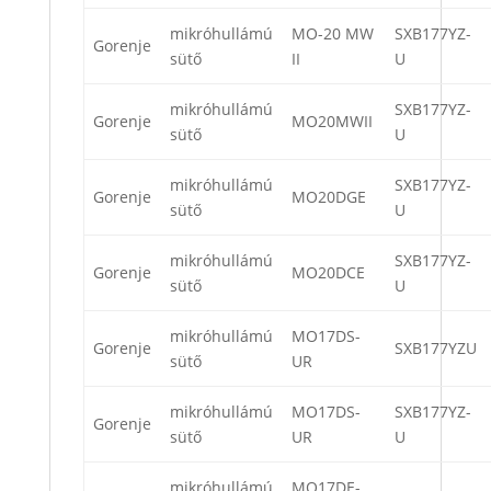
mikróhullámú
MO-20 MW
SXB177YZ-
Gorenje
sütő
II
U
mikróhullámú
SXB177YZ-
Gorenje
MO20MWII
sütő
U
mikróhullámú
SXB177YZ-
Gorenje
MO20DGE
sütő
U
mikróhullámú
SXB177YZ-
Gorenje
MO20DCE
sütő
U
mikróhullámú
MO17DS-
Gorenje
SXB177YZU
sütő
UR
mikróhullámú
MO17DS-
SXB177YZ-
Gorenje
sütő
UR
U
mikróhullámú
MO17DE-