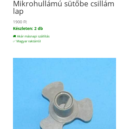
Mikrohullámú sütőbe csillám
lap
1900
Ft
Készleten: 2 db
🚚 Akár másnapi szállítás
✅ Magyar raktárról