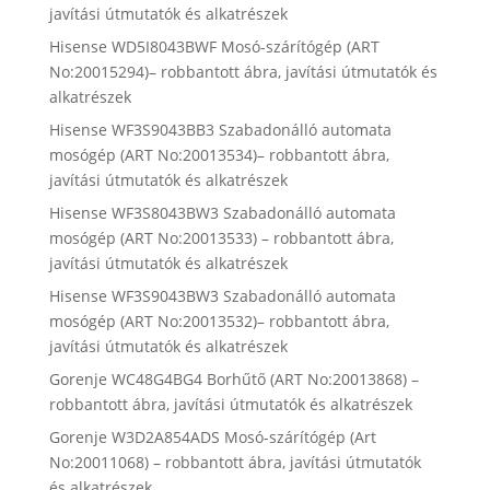
javítási útmutatók és alkatrészek
Hisense WD5I8043BWF Mosó-szárítógép (ART
No:20015294)– robbantott ábra, javítási útmutatók és
alkatrészek
Hisense WF3S9043BB3 Szabadonálló automata
mosógép (ART No:20013534)– robbantott ábra,
javítási útmutatók és alkatrészek
Hisense WF3S8043BW3 Szabadonálló automata
mosógép (ART No:20013533) – robbantott ábra,
javítási útmutatók és alkatrészek
Hisense WF3S9043BW3 Szabadonálló automata
mosógép (ART No:20013532)– robbantott ábra,
javítási útmutatók és alkatrészek
Gorenje WC48G4BG4 Borhűtő (ART No:20013868) –
robbantott ábra, javítási útmutatók és alkatrészek
Gorenje W3D2A854ADS Mosó-szárítógép (Art
No:20011068) – robbantott ábra, javítási útmutatók
és alkatrészek