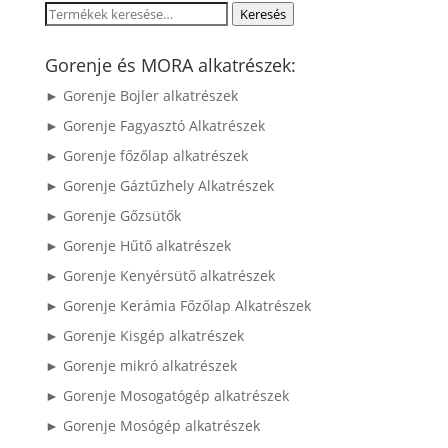
Keresés
Keresés
a
következőre:
Gorenje és MORA alkatrészek:
► Gorenje Bojler alkatrészek
► Gorenje Fagyasztó Alkatrészek
► Gorenje főzőlap alkatrészek
► Gorenje Gáztűzhely Alkatrészek
► Gorenje Gőzsütők
► Gorenje Hűtő alkatrészek
► Gorenje Kenyérsütő alkatrészek
► Gorenje Kerámia Főzőlap Alkatrészek
► Gorenje Kisgép alkatrészek
► Gorenje mikró alkatrészek
► Gorenje Mosogatógép alkatrészek
► Gorenje Mosógép alkatrészek