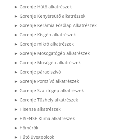
► Gorenje Hűtő alkatrészek
► Gorenje Kenyérsütő alkatrészek
► Gorenje Kerámia Főzőlap Alkatrészek
► Gorenje Kisgép alkatrészek
► Gorenje mikró alkatrészek
► Gorenje Mosogatógép alkatrészek
► Gorenje Mosógép alkatrészek
► Gorenje páraelszívó
► Gorenje Porszívó alkatrészek
► Gorenje Szárítógép alkatrészek
► Gorenje Tűzhely alkatrészek
► Hisense alkatrészek
► HISENSE Klíma alkatrészek
► Hőmérők
► Hűtő üvegpolcok