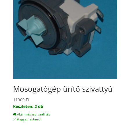
Mosogatógép ürítő szivattyú
11900
Ft
Készleten: 2 db
🚚 Akár másnapi szállítás
✅ Magyar raktárról