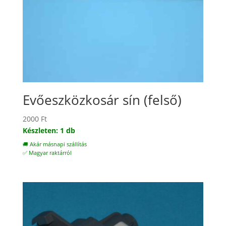
Evőeszközkosár sín (felső)
2000
Ft
Készleten: 1 db
🚚 Akár másnapi szállítás
✅ Magyar raktárról