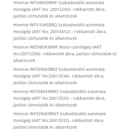
Hisense WF5I8043BWF Szabadonálló automata
mosógép (ART No: 20015293)– robbantott ábra,
javítási útmutatók és alkatrészek
Hisense WF5I1045BBQ Szabadonálló automata
mosógép (ART No: 20016652) – robbantott ábra,
javítási útmutatók és alkatrészek
Hisense WD5I8043BWF Mosó-szárítógép (ART
No:20015294)– robbantott ábra, javítási útmutatók és
alkatrészek
Hisense WF3S9043BB3 Szabadonálló automata
mosógép (ART No:20013534)– robbantott ábra,
javítási útmutatók és alkatrészek
Hisense WF3S8043BW3 Szabadonálló automata
mosógép (ART No:20013533) – robbantott ábra,
javítási útmutatók és alkatrészek
Hisense WF3S9043BW3 Szabadonálló automata
mosógép (ART No:20013532)– robbantott ábra,
javítási útmutatók és alkatrészek