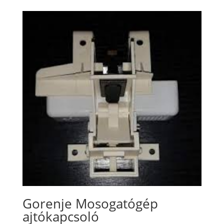
Gorenje Mosogatógép
ajtókapcsoló