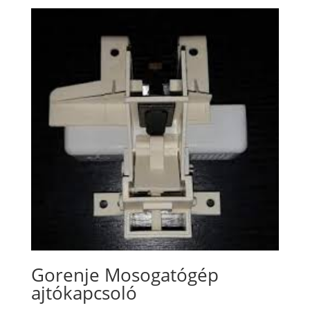
Gorenje Mosogatógép
ajtókapcsoló