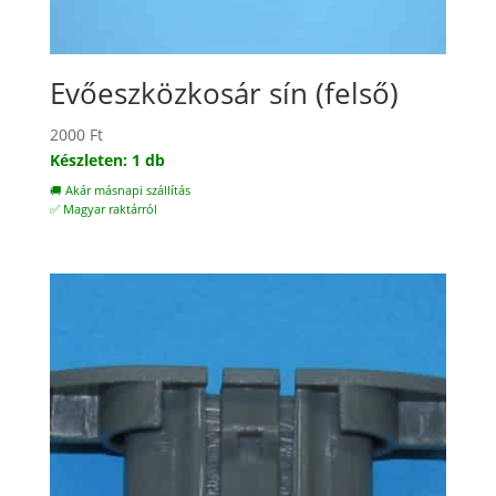
Evőeszközkosár sín (felső)
2000
Ft
Készleten: 1 db
🚚 Akár másnapi szállítás
✅ Magyar raktárról