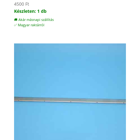
4500
Ft
Készleten: 1 db
🚚 Akár másnapi szállítás
✅ Magyar raktárról