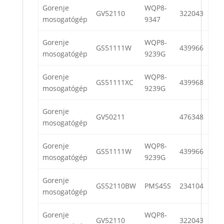
Gorenje
WQP8-
GV52110
322043
mosogatógép
9347
Gorenje
WQP8-
GS51111W
439966
mosogatógép
9239G
Gorenje
WQP8-
GS51111XC
439968
mosogatógép
9239G
Gorenje
GV50211
476348
mosogatógép
Gorenje
WQP8-
GS51111W
439966
mosogatógép
9239G
Gorenje
GS52110BW
PMS45S
234104
mosogatógép
Gorenje
WQP8-
GV52110
322043