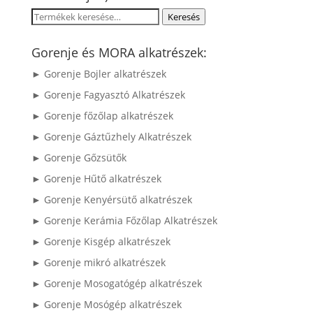
Keresés
Keresés
a
következőre:
Gorenje és MORA alkatrészek:
► Gorenje Bojler alkatrészek
► Gorenje Fagyasztó Alkatrészek
► Gorenje főzőlap alkatrészek
► Gorenje Gáztűzhely Alkatrészek
► Gorenje Gőzsütők
► Gorenje Hűtő alkatrészek
► Gorenje Kenyérsütő alkatrészek
► Gorenje Kerámia Főzőlap Alkatrészek
► Gorenje Kisgép alkatrészek
► Gorenje mikró alkatrészek
► Gorenje Mosogatógép alkatrészek
► Gorenje Mosógép alkatrészek