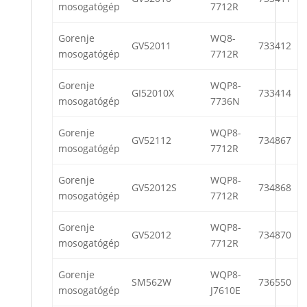
mosogatógép
7712R
Gorenje
WQ8-
GV52011
733412
mosogatógép
7712R
Gorenje
WQP8-
GI52010X
733414
mosogatógép
7736N
Gorenje
WQP8-
GV52112
734867
mosogatógép
7712R
Gorenje
WQP8-
GV52012S
734868
mosogatógép
7712R
Gorenje
WQP8-
GV52012
734870
mosogatógép
7712R
Gorenje
WQP8-
SM562W
736550
mosogatógép
J7610E