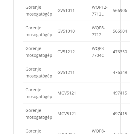
Gorenje
WQP12-
GV51011
566906
mosogatógép
7712L
Gorenje
WQP8-
GV51010
566904
mosogatógép
7712L
Gorenje
WQP8-
GV51212
476350
mosogatógép
7704C
Gorenje
GV51211
476349
mosogatógép
Gorenje
MGV5121
497415
mosogatógép
Gorenje
MGV5121
497415
mosogatógép
Gorenje
WQP8-