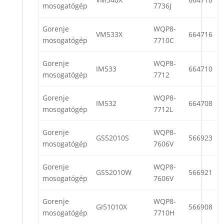
mosogatógép
7736J
Gorenje
WQP8-
VM533X
664716
mosogatógép
7710C
Gorenje
WQP8-
IM533
664710
mosogatógép
7712
Gorenje
WQP8-
IM532
664708
mosogatógép
7712L
Gorenje
WQP8-
GS52010S
566923
mosogatógép
7606V
Gorenje
WQP8-
GS52010W
566921
mosogatógép
7606V
Gorenje
WQP8-
GI51010X
566908
mosogatógép
7710H