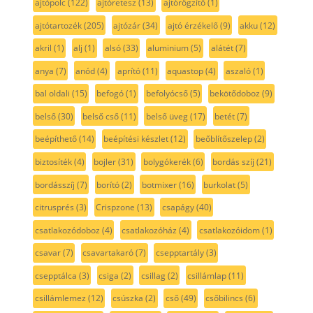
ajtópolc
(122)
ajtóretesz
(13)
ajtórögzítő
(1)
ajtótartozék
(205)
ajtózár
(34)
ajtó érzékelő
(9)
akku
(12)
akril
(1)
alj
(1)
alsó
(33)
aluminium
(5)
alátét
(7)
anya
(7)
anód
(4)
aprító
(11)
aquastop
(4)
aszaló
(1)
bal oldali
(15)
befogó
(1)
befolyócső
(5)
bekötődoboz
(9)
belső
(30)
belső cső
(11)
belső üveg
(17)
betét
(7)
beépíthető
(14)
beépítési készlet
(12)
beőblítőszelep
(2)
biztosíték
(4)
bojler
(31)
bolygókerék
(6)
bordás szíj
(21)
bordásszíj
(7)
borító
(2)
botmixer
(16)
burkolat
(5)
citrusprés
(3)
Crispzone
(13)
csapágy
(40)
csatlakozódoboz
(4)
csatlakozóház
(4)
csatlakozóidom
(1)
csavar
(7)
csavartakaró
(7)
csepptartály
(3)
csepptálca
(3)
csiga
(2)
csillag
(2)
csillámlap
(11)
csillámlemez
(12)
csúszka
(2)
cső
(49)
csőbilincs
(6)