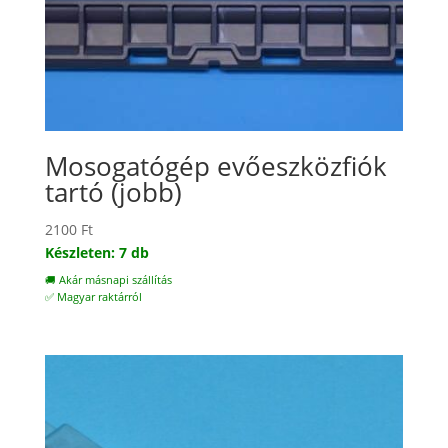
Mosogatógép evőeszközfiók
tartó (jobb)
2100
Ft
Készleten: 7 db
🚚 Akár másnapi szállítás
✅ Magyar raktárról