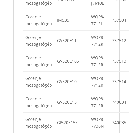
mosogatógép
J7610E
Gorenje
WQP8-
IM535
737504
mosogatógép
7712L
Gorenje
WQP8-
GV520E11
737512
mosogatógép
7712R
Gorenje
WQP8-
GV520E10S
737513
mosogatógép
7712R
Gorenje
WQP8-
GV520E10
737514
mosogatógép
7712R
Gorenje
WQP8-
GV520E15
740034
mosogatógép
7712R
Gorenje
WQP8-
GI520E15X
740035
mosogatógép
7736N