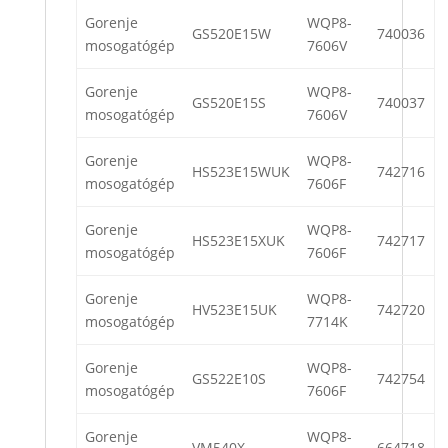
Gorenje
WQP8-
GS520E15W
740036
mosogatógép
7606V
Gorenje
WQP8-
GS520E15S
740037
mosogatógép
7606V
Gorenje
WQP8-
HS523E15WUK
742716
mosogatógép
7606F
Gorenje
WQP8-
HS523E15XUK
742717
mosogatógép
7606F
Gorenje
WQP8-
HV523E15UK
742720
mosogatógép
7714K
Gorenje
WQP8-
GS522E10S
742754
mosogatógép
7606F
Gorenje
WQP8-
VM540X
664718