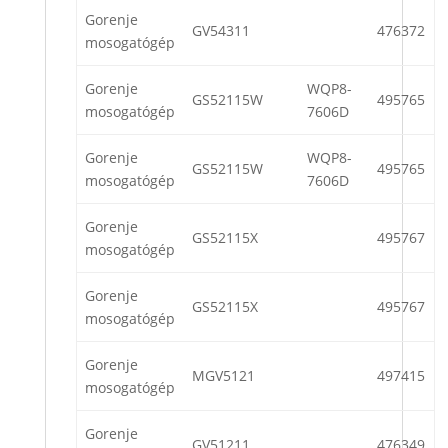
Gorenje
GV54311
476372
mosogatógép
Gorenje
WQP8-
GS52115W
495765
mosogatógép
7606D
Gorenje
WQP8-
GS52115W
495765
mosogatógép
7606D
Gorenje
GS52115X
495767
mosogatógép
Gorenje
GS52115X
495767
mosogatógép
Gorenje
MGV5121
497415
mosogatógép
Gorenje
GV51211
476349