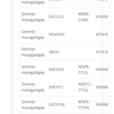
mosogatógép
Gorenje
WQP8-
GV51212
476350
mosogatógép
7704C
Gorenje
MGV5331
497416
mosogatógép
Gorenje
IM531
512916
mosogatógép
Gorenje
WQP8-
GV51010
566904
mosogatógép
7712L
Gorenje
WQP12-
GV51011
566906
mosogatógép
7712L
Gorenje
WQP8-
GI51010X
566908
mosogatógép
7710H