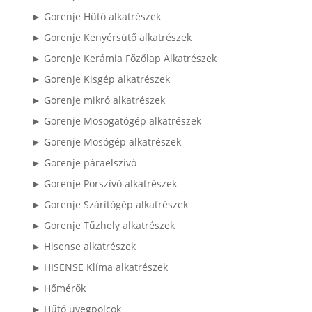
► Gorenje Hűtő alkatrészek
► Gorenje Kenyérsütő alkatrészek
► Gorenje Kerámia Főzőlap Alkatrészek
► Gorenje Kisgép alkatrészek
► Gorenje mikró alkatrészek
► Gorenje Mosogatógép alkatrészek
► Gorenje Mosógép alkatrészek
► Gorenje páraelszívó
► Gorenje Porszívó alkatrészek
► Gorenje Szárítógép alkatrészek
► Gorenje Tűzhely alkatrészek
► Hisense alkatrészek
► HISENSE Klíma alkatrészek
► Hőmérők
► Hűtő üvegpolcok