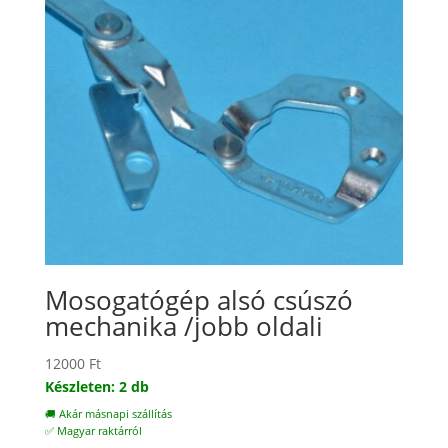
Mosogatógép alsó csúszó
mechanika /jobb oldali
12000
Ft
Készleten: 2 db
🚚 Akár másnapi szállítás
✅ Magyar raktárról