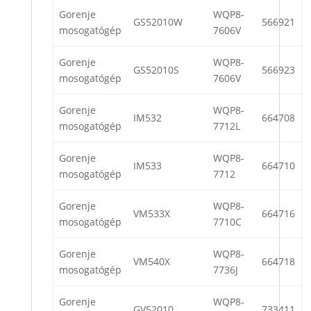
Gorenje
WQP8-
GS52010W
566921
mosogatógép
7606V
Gorenje
WQP8-
GS52010S
566923
mosogatógép
7606V
Gorenje
WQP8-
IM532
664708
mosogatógép
7712L
Gorenje
WQP8-
IM533
664710
mosogatógép
7712
Gorenje
WQP8-
VM533X
664716
mosogatógép
7710C
Gorenje
WQP8-
VM540X
664718
mosogatógép
7736J
Gorenje
WQP8-
GV52010
733411