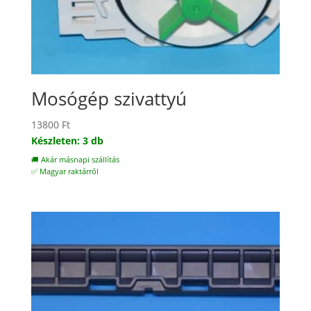
Mosógép szivattyú
13800
Ft
Készleten: 3 db
🚚 Akár másnapi szállítás
✅ Magyar raktárról