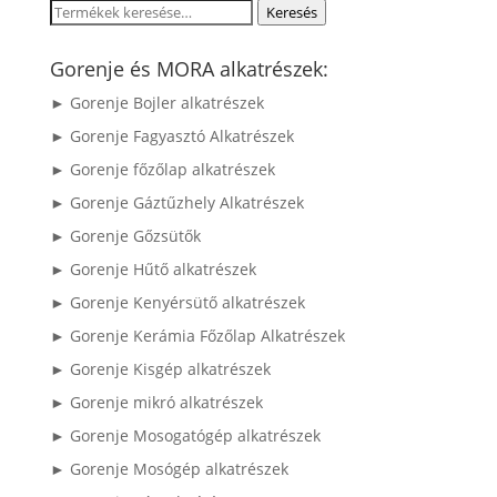
Keresés
Keresés
a
következőre:
Gorenje és MORA alkatrészek:
► Gorenje Bojler alkatrészek
► Gorenje Fagyasztó Alkatrészek
► Gorenje főzőlap alkatrészek
► Gorenje Gáztűzhely Alkatrészek
► Gorenje Gőzsütők
► Gorenje Hűtő alkatrészek
► Gorenje Kenyérsütő alkatrészek
► Gorenje Kerámia Főzőlap Alkatrészek
► Gorenje Kisgép alkatrészek
► Gorenje mikró alkatrészek
► Gorenje Mosogatógép alkatrészek
► Gorenje Mosógép alkatrészek