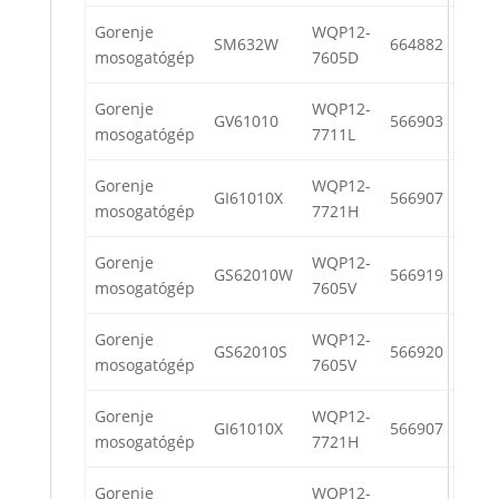
Gorenje
WQP12-
SM632W
664882
mosogatógép
7605D
Gorenje
WQP12-
GV61010
566903
mosogatógép
7711L
Gorenje
WQP12-
GI61010X
566907
mosogatógép
7721H
Gorenje
WQP12-
GS62010W
566919
mosogatógép
7605V
Gorenje
WQP12-
GS62010S
566920
mosogatógép
7605V
Gorenje
WQP12-
GI61010X
566907
mosogatógép
7721H
Gorenje
WQP12-