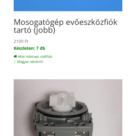
Mosogatógép evőeszközfiók
tartó (jobb)
2100
Ft
Készleten: 7 db
🚚 Akár másnapi szállítás
✅ Magyar raktárról