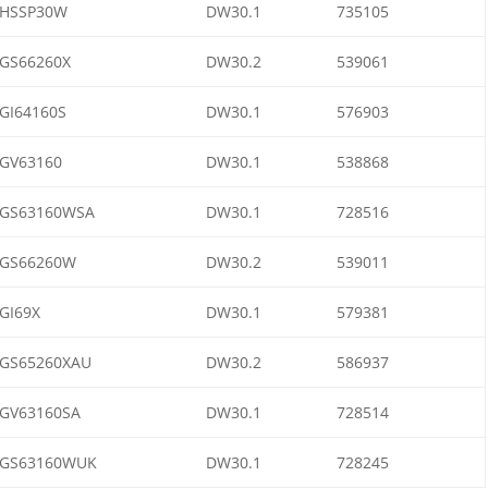
HSSP30W
DW30.1
735105
GS66260X
DW30.2
539061
GI64160S
DW30.1
576903
GV63160
DW30.1
538868
GS63160WSA
DW30.1
728516
GS66260W
DW30.2
539011
GI69X
DW30.1
579381
GS65260XAU
DW30.2
586937
GV63160SA
DW30.1
728514
GS63160WUK
DW30.1
728245