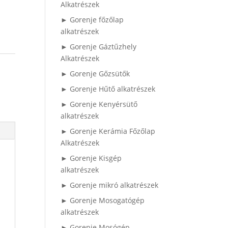
Alkatrészek
► Gorenje főzőlap
alkatrészek
► Gorenje Gáztűzhely
Alkatrészek
► Gorenje Gőzsütők
► Gorenje Hűtő alkatrészek
► Gorenje Kenyérsütő
alkatrészek
► Gorenje Kerámia Főzőlap
Alkatrészek
► Gorenje Kisgép
alkatrészek
► Gorenje mikró alkatrészek
► Gorenje Mosogatógép
alkatrészek
► Gorenje Mosógép