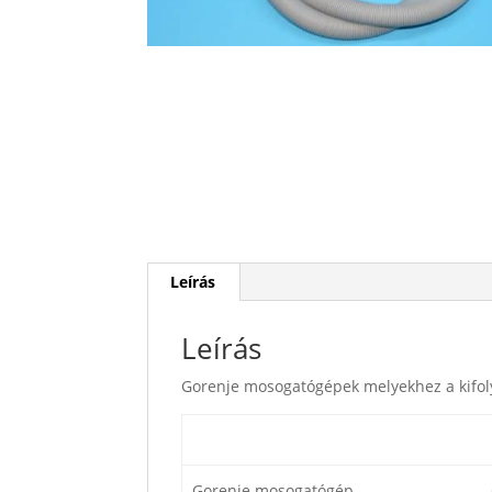
Leírás
Leírás
Gorenje mosogatógépek melyekhez a kifol
Gorenje mosogatógép