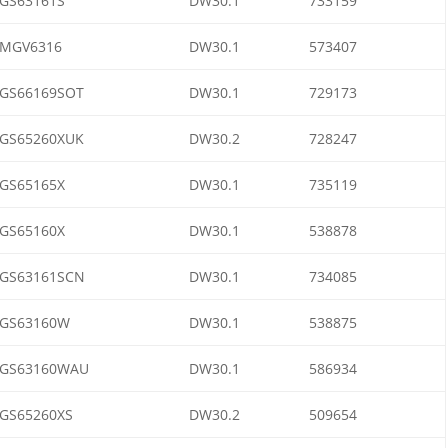
GS63161S
DW30.1
733159
MGV6316
DW30.1
573407
GS66169SOT
DW30.1
729173
GS65260XUK
DW30.2
728247
GS65165X
DW30.1
735119
GS65160X
DW30.1
538878
GS63161SCN
DW30.1
734085
GS63160W
DW30.1
538875
GS63160WAU
DW30.1
586934
GS65260XS
DW30.2
509654