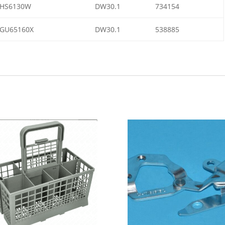
HS6130W
DW30.1
734154
GU65160X
DW30.1
538885