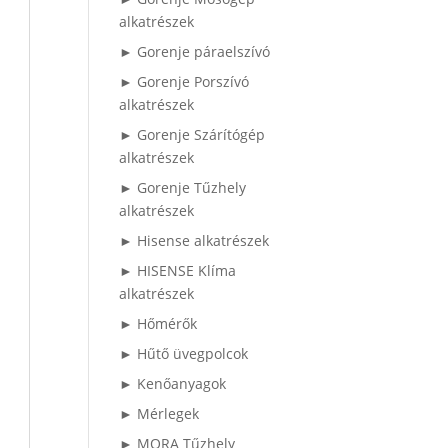
alkatrészek
► Gorenje páraelszívó
► Gorenje Porszívó
alkatrészek
► Gorenje Szárítógép
alkatrészek
► Gorenje Tűzhely
alkatrészek
► Hisense alkatrészek
► HISENSE Klíma
alkatrészek
► Hőmérők
► Hűtő üvegpolcok
► Kenőanyagok
► Mérlegek
► MORA Tűzhely