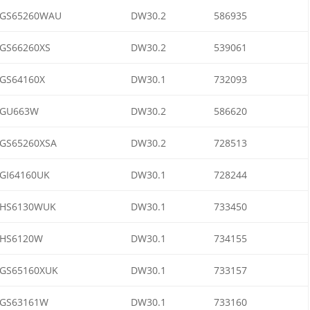
GS65260WAU
DW30.2
586935
GS66260XS
DW30.2
539061
GS64160X
DW30.1
732093
GU663W
DW30.2
586620
GS65260XSA
DW30.2
728513
GI64160UK
DW30.1
728244
HS6130WUK
DW30.1
733450
HS6120W
DW30.1
734155
GS65160XUK
DW30.1
733157
GS63161W
DW30.1
733160