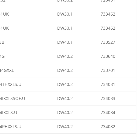
31UK
DW30.1
733462
31UK
DW30.1
733462
3B
DW40.1
733527
4G
DW40.2
733640
44GXXL
DW40.2
733701
4THXXLS.U
DW40.2
734081
4IXXLSSOF.U
DW40.2
734083
4IXXLS.U
DW40.2
734084
4PHXXLS.U
DW40.2
734082