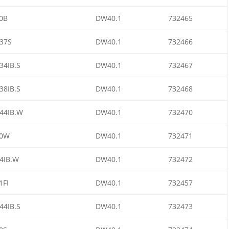
0B
DW40.1
732465
37S
DW40.1
732466
34IB.S
DW40.1
732467
38IB.S
DW40.1
732468
44IB.W
DW40.1
732470
00W
DW40.1
732471
4IB.W
DW40.1
732472
1FI
DW40.1
732457
44IB.S
DW40.1
732473