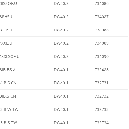
3ISSOF.U
DW40.2
734086
3PHS.U
DW40.2
734087
3THS.U
DW40.2
734088
4XXL.U
DW40.2
734089
4XXLSOF.U
DW40.2
734090
3IB.BS.AU
DW40.1
732488
4IB.S.CN
DW40.1
732731
3IB.S.CN
DW40.1
732732
3IB.W.TW
DW40.1
732733
3IB.S.TW
DW40.1
732734