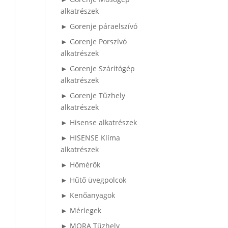
alkatrészek
► Gorenje páraelszívó
► Gorenje Porszívó
alkatrészek
► Gorenje Szárítógép
alkatrészek
► Gorenje Tűzhely
alkatrészek
► Hisense alkatrészek
► HISENSE Klíma
alkatrészek
► Hőmérők
► Hűtő üvegpolcok
► Kenőanyagok
► Mérlegek
► MORA Tűzhely