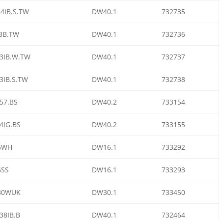
4IB.S.TW
DW40.1
732735
3B.TW
DW40.1
732736
3IB.W.TW
DW40.1
732737
3IB.S.TW
DW40.1
732738
57.BS
DW40.2
733154
4IG.BS
DW40.2
733155
6WH
DW16.1
733292
6SS
DW16.1
733293
30WUK
DW30.1
733450
38IB.B
DW40.1
732464