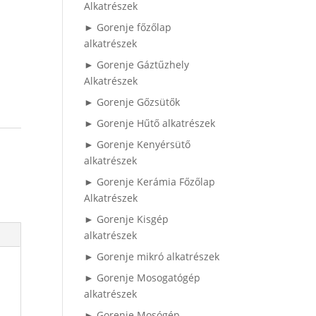
Alkatrészek
► Gorenje főzőlap
alkatrészek
► Gorenje Gáztűzhely
Alkatrészek
► Gorenje Gőzsütők
► Gorenje Hűtő alkatrészek
► Gorenje Kenyérsütő
alkatrészek
► Gorenje Kerámia Főzőlap
Alkatrészek
► Gorenje Kisgép
alkatrészek
► Gorenje mikró alkatrészek
► Gorenje Mosogatógép
alkatrészek
► Gorenje Mosógép