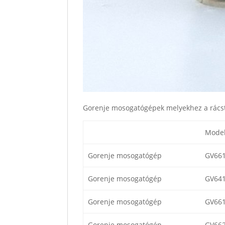
Gorenje mosogatógépek melyekhez a rácst
Model
Gorenje mosogatógép
GV66
Gorenje mosogatógép
GV64
Gorenje mosogatógép
GV66
Gorenje mosogatógép
GV66