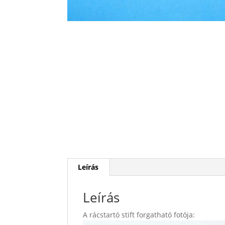
Leírás
Leírás
A rácstartó stift forgatható fotója: