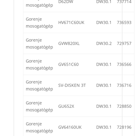
D62DW
DW30.1
737714
mosogatógép
Gorenje
HV671C60UK
DW30.1
736593
mosogatógép
Gorenje
GVW820XL
DW30.2
729757
mosogatógép
Gorenje
GV651C60
DW30.1
736566
mosogatógép
Gorenje
SV-DISKEN 3T
DW30.1
736716
mosogatógép
Gorenje
GU652X
DW30.1
728850
mosogatógép
Gorenje
GV64160UK
DW30.1
728196
mosogatógép