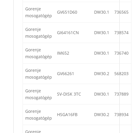
Gorenje
GV651D60
DW30.1
736565
mosogatógép
Gorenje
GI64161CN
DW30.1
738574
mosogatógép
Gorenje
IM652
DW30.1
736740
mosogatógép
Gorenje
GV66261
DW30.2
568203
mosogatógép
Gorenje
SV-DISK 3TC
DW30.1
737889
mosogatógép
Gorenje
HSGA16FB
DW30.2
738934
mosogatógép
Gorenje