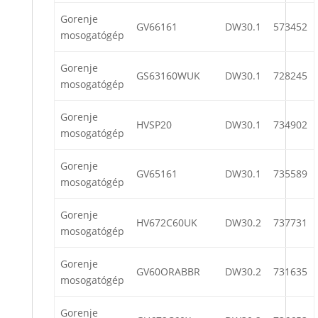
Gorenje
GV66161
DW30.1
573452
mosogatógép
Gorenje
GS63160WUK
DW30.1
728245
mosogatógép
Gorenje
HVSP20
DW30.1
734902
mosogatógép
Gorenje
GV65161
DW30.1
735589
mosogatógép
Gorenje
HV672C60UK
DW30.2
737731
mosogatógép
Gorenje
GV60ORABBR
DW30.2
731635
mosogatógép
Gorenje