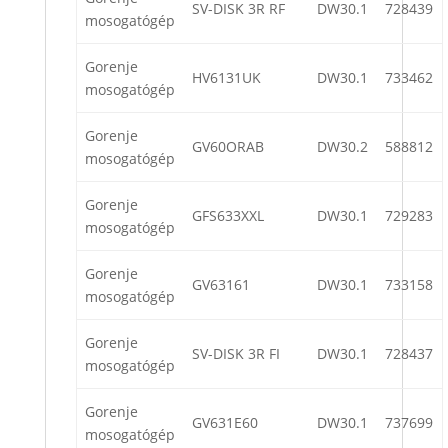
SV-DISK 3R RF
DW30.1
728439
mosogatógép
Gorenje
HV6131UK
DW30.1
733462
mosogatógép
Gorenje
GV60ORAB
DW30.2
588812
mosogatógép
Gorenje
GFS633XXL
DW30.1
729283
mosogatógép
Gorenje
GV63161
DW30.1
733158
mosogatógép
Gorenje
SV-DISK 3R FI
DW30.1
728437
mosogatógép
Gorenje
GV631E60
DW30.1
737699
mosogatógép