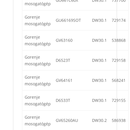
GU661C60X
DW30.1
737700
mosogatógép
Gorenje
GU66169SOT
DW30.1
729174
mosogatógép
Gorenje
GV63160
DW30.1
538868
mosogatógép
Gorenje
D6523T
DW30.1
729158
mosogatógép
Gorenje
GV64161
DW30.1
568241
mosogatógép
Gorenje
D6533T
DW30.1
729155
mosogatógép
Gorenje
GV65260AU
DW30.2
586938
mosogatógép