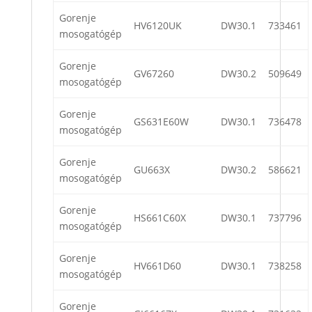
Gorenje
HV6120UK
DW30.1
733461
mosogatógép
Gorenje
GV67260
DW30.2
509649
mosogatógép
Gorenje
GS631E60W
DW30.1
736478
mosogatógép
Gorenje
GU663X
DW30.2
586621
mosogatógép
Gorenje
HS661C60X
DW30.1
737796
mosogatógép
Gorenje
HV661D60
DW30.1
738258
mosogatógép
Gorenje