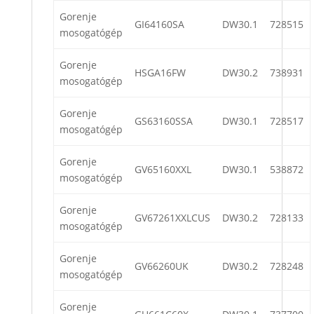
Gorenje
GI64160SA
DW30.1
728515
mosogatógép
Gorenje
HSGA16FW
DW30.2
738931
mosogatógép
Gorenje
GS63160SSA
DW30.1
728517
mosogatógép
Gorenje
GV65160XXL
DW30.1
538872
mosogatógép
Gorenje
GV67261XXLCUS
DW30.2
728133
mosogatógép
Gorenje
GV66260UK
DW30.2
728248
mosogatógép
Gorenje