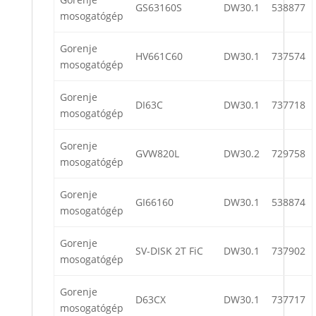
GS63160S
DW30.1
538877
mosogatógép
Gorenje
HV661C60
DW30.1
737574
mosogatógép
Gorenje
DI63C
DW30.1
737718
mosogatógép
Gorenje
GVW820L
DW30.2
729758
mosogatógép
Gorenje
GI66160
DW30.1
538874
mosogatógép
Gorenje
SV-DISK 2T FiC
DW30.1
737902
mosogatógép
Gorenje
D63CX
DW30.1
737717
mosogatógép