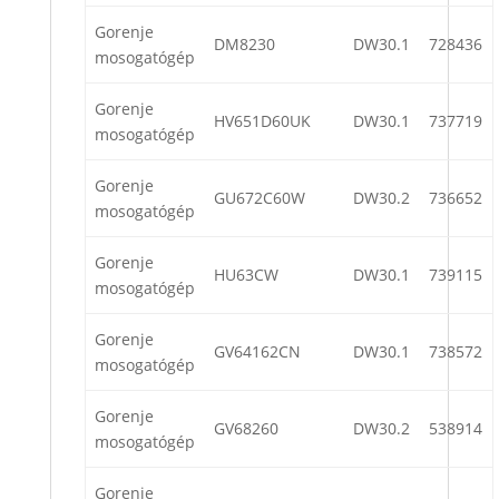
Gorenje
DM8230
DW30.1
728436
mosogatógép
Gorenje
HV651D60UK
DW30.1
737719
mosogatógép
Gorenje
GU672C60W
DW30.2
736652
mosogatógép
Gorenje
HU63CW
DW30.1
739115
mosogatógép
Gorenje
GV64162CN
DW30.1
738572
mosogatógép
Gorenje
GV68260
DW30.2
538914
mosogatógép
Gorenje