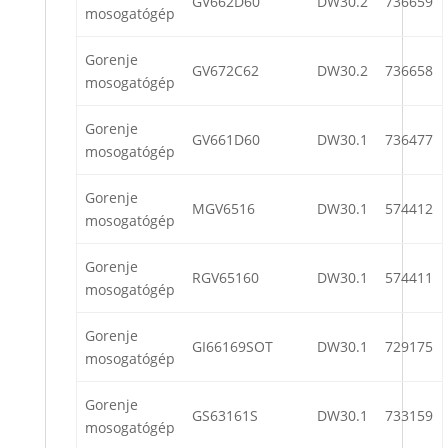
GV662D60
DW30.2
736659
mosogatógép
Gorenje
GV672C62
DW30.2
736658
mosogatógép
Gorenje
GV661D60
DW30.1
736477
mosogatógép
Gorenje
MGV6516
DW30.1
574412
mosogatógép
Gorenje
RGV65160
DW30.1
574411
mosogatógép
Gorenje
GI66169SOT
DW30.1
729175
mosogatógép
Gorenje
GS63161S
DW30.1
733159
mosogatógép