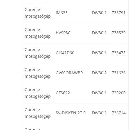
Gorenje
IM633
DW30.1
736791
mosogatógép
Gorenje
HVSP3C
DW30.1
738539
mosogatógép
Gorenje
GI641D60
DW30.1
736475
mosogatógép
Gorenje
GV60ORAWBR
DW30.2
731636
mosogatógép
Gorenje
GFS622
DW30.1
729200
mosogatógép
Gorenje
SV-DISKEN 2T FI
DW30.1
736714
mosogatógép
Gorenje