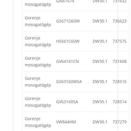
GI66167X
DW30.1
731632
mosogatógép
Gorenje
GS671D60W
DW30.1
736623
mosogatógép
Gorenje
HS661C60W
DW30.1
737575
mosogatógép
Gorenje
GV64161CN
DW30.1
731608
mosogatógép
Gorenje
GS63160WSA
DW30.1
728516
mosogatógép
Gorenje
GV63160SA
DW30.1
728514
mosogatógép
Gorenje
VW844HM
DW30.1
737279
mosogatógép