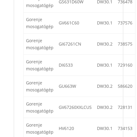
GS631D60W
DW30.1
736478
mosogatógép
Gorenje
GV661C60
DW30.1
737576
mosogatógép
Gorenje
GI67261CN
DW30.2
738575
mosogatógép
Gorenje
DI6533
DW30.1
729160
mosogatógép
Gorenje
GU663W
DW30.2
586620
mosogatógép
Gorenje
GV67260XXLCUS
DW30.2
728131
mosogatógép
Gorenje
HV6120
DW30.1
734153
mosogatógép