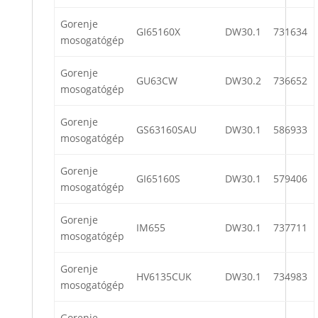
Gorenje
GI65160X
DW30.1
731634
mosogatógép
Gorenje
GU63CW
DW30.2
736652
mosogatógép
Gorenje
GS63160SAU
DW30.1
586933
mosogatógép
Gorenje
GI65160S
DW30.1
579406
mosogatógép
Gorenje
IM655
DW30.1
737711
mosogatógép
Gorenje
HV6135CUK
DW30.1
734983
mosogatógép
Gorenje