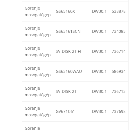
Gorenje
GS65160X
DW30.1
538878
mosogatógép
Gorenje
GS63161SCN
DW30.1
734085
mosogatógép
Gorenje
SV-DISK 2T FI
DW30.1
736714
mosogatógép
Gorenje
GS63160WAU
DW30.1
586934
mosogatógép
Gorenje
SV-DISK 2T
DW30.1
736713
mosogatógép
Gorenje
GV671C61
DW30.1
737698
mosogatógép
Gorenje