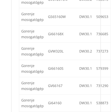
mosogatógép
Gorenje
GS65160W
DW30.1
509653
mosogatógép
Gorenje
GI66168X
DW30.1
736685
mosogatógép
Gorenje
GVW320L
DW30.2
737273
mosogatógép
Gorenje
GI66160S
DW30.1
579399
mosogatógép
Gorenje
GV66167
DW30.1
731290
mosogatógép
Gorenje
GI64160
DW30.1
538873
mosogatógép