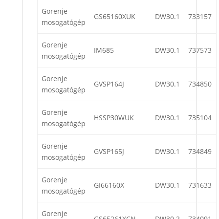
Gorenje
GS65160XUK
DW30.1
733157
mosogatógép
Gorenje
IM685
DW30.1
737573
mosogatógép
Gorenje
GVSP164J
DW30.1
734850
mosogatógép
Gorenje
HSSP30WUK
DW30.1
735104
mosogatógép
Gorenje
GVSP165J
DW30.1
734849
mosogatógép
Gorenje
GI66160X
DW30.1
731633
mosogatógép
Gorenje
GS65261XCN
DW30.2
734091