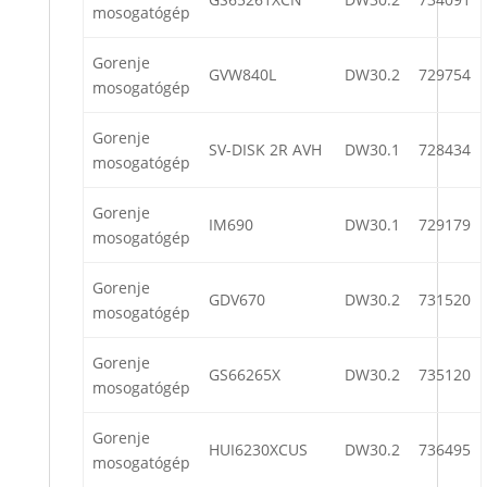
mosogatógép
Gorenje
GVW840L
DW30.2
729754
mosogatógép
Gorenje
SV-DISK 2R AVH
DW30.1
728434
mosogatógép
Gorenje
IM690
DW30.1
729179
mosogatógép
Gorenje
GDV670
DW30.2
731520
mosogatógép
Gorenje
GS66265X
DW30.2
735120
mosogatógép
Gorenje
HUI6230XCUS
DW30.2
736495
mosogatógép