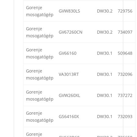
Gorenje
GVW830LS
DW30.2
729756
mosogatógép
Gorenje
GV67260CN
DW30.2
734097
mosogatógép
Gorenje
GV66160
DW30.1
509648
mosogatógép
Gorenje
VA3013RT
DW30.1
732096
mosogatógép
Gorenje
GVW260XL
DW30.1
737272
mosogatógép
Gorenje
GS64160X
DW30.1
732093
mosogatógép
Gorenje