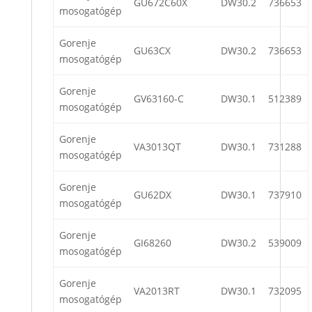
GU672C60X
DW30.2
736653
mosogatógép
Gorenje
GU63CX
DW30.2
736653
mosogatógép
Gorenje
GV63160-C
DW30.1
512389
mosogatógép
Gorenje
VA3013QT
DW30.1
731288
mosogatógép
Gorenje
GU62DX
DW30.1
737910
mosogatógép
Gorenje
GI68260
DW30.2
539009
mosogatógép
Gorenje
VA2013RT
DW30.1
732095
mosogatógép