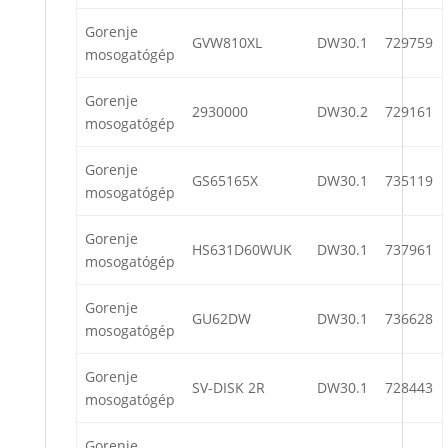
Gorenje
GVW810XL
DW30.1
729759
mosogatógép
Gorenje
2930000
DW30.2
729161
mosogatógép
Gorenje
GS65165X
DW30.1
735119
mosogatógép
Gorenje
HS631D60WUK
DW30.1
737961
mosogatógép
Gorenje
GU62DW
DW30.1
736628
mosogatógép
Gorenje
SV-DISK 2R
DW30.1
728443
mosogatógép
Gorenje