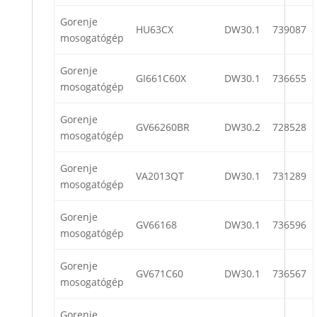
Gorenje
HU63CX
DW30.1
739087
mosogatógép
Gorenje
GI661C60X
DW30.1
736655
mosogatógép
Gorenje
GV66260BR
DW30.2
728528
mosogatógép
Gorenje
VA2013QT
DW30.1
731289
mosogatógép
Gorenje
GV66168
DW30.1
736596
mosogatógép
Gorenje
GV671C60
DW30.1
736567
mosogatógép
Gorenje