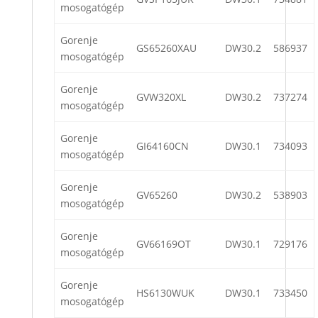
mosogatógép
Gorenje
GS65260XAU
DW30.2
586937
mosogatógép
Gorenje
GVW320XL
DW30.2
737274
mosogatógép
Gorenje
GI64160CN
DW30.1
734093
mosogatógép
Gorenje
GV65260
DW30.2
538903
mosogatógép
Gorenje
GV66169OT
DW30.1
729176
mosogatógép
Gorenje
HS6130WUK
DW30.1
733450
mosogatógép