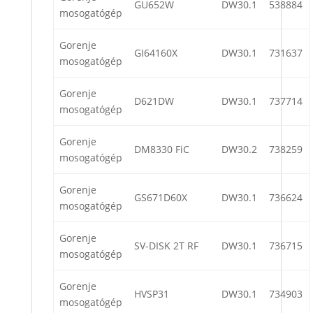
GU652W
DW30.1
538884
mosogatógép
Gorenje
GI64160X
DW30.1
731637
mosogatógép
Gorenje
D621DW
DW30.1
737714
mosogatógép
Gorenje
DM8330 FiC
DW30.2
738259
mosogatógép
Gorenje
GS671D60X
DW30.1
736624
mosogatógép
Gorenje
SV-DISK 2T RF
DW30.1
736715
mosogatógép
Gorenje
HVSP31
DW30.1
734903
mosogatógép