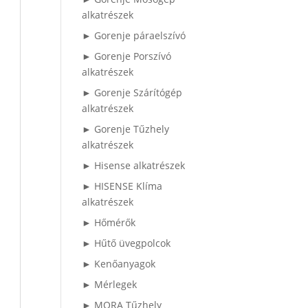
alkatrészek
► Gorenje páraelszívó
► Gorenje Porszívó
alkatrészek
► Gorenje Szárítógép
alkatrészek
► Gorenje Tűzhely
alkatrészek
► Hisense alkatrészek
► HISENSE Klíma
alkatrészek
► Hőmérők
► Hűtő üvegpolcok
► Kenőanyagok
► Mérlegek
► MORA Tűzhely