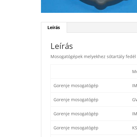
Leírás
Leírás
Mosogatógépek melyekhez sótartály fedél
Mo
Gorenje mosogatógép
I
Gorenje mosogatógép
G
Gorenje mosogatógép
I
Gorenje mosogatógép
K