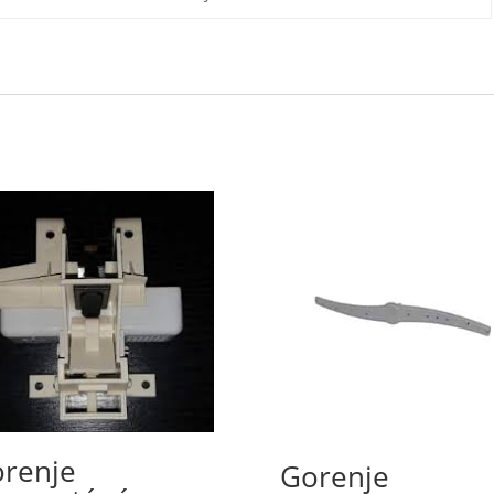
renje
Gorenje