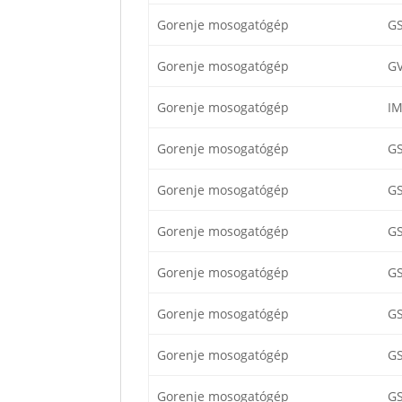
Gorenje mosogatógép
G
Gorenje mosogatógép
G
Gorenje mosogatógép
I
Gorenje mosogatógép
G
Gorenje mosogatógép
G
Gorenje mosogatógép
G
Gorenje mosogatógép
G
Gorenje mosogatógép
G
Gorenje mosogatógép
G
Gorenje mosogatógép
G