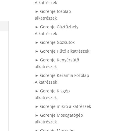
Alkatrészek
► Gorenje főzőlap
alkatrészek
► Gorenje Gáztűzhely
Alkatrészek
► Gorenje Gőzsütők
► Gorenje Hűtő alkatrészek
► Gorenje Kenyérsütő
alkatrészek
► Gorenje Kerámia Főzőlap
Alkatrészek
► Gorenje Kisgép
alkatrészek
► Gorenje mikró alkatrészek
► Gorenje Mosogatógép
alkatrészek
► Gorenje Mosógép