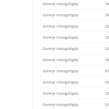
Gorenje mosogatógép
S
Gorenje mosogatógép
S
Gorenje mosogatógép
G
Gorenje mosogatógép
G
Gorenje mosogatógép
G
Gorenje mosogatógép
V
Gorenje mosogatógép
K
Gorenje mosogatógép
G
Gorenje mosogatógép
G
Gorenje mosogatógép
G