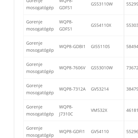
Gorenje
WQP8-
GS53110W
5529
mosogatógép
GDFS1
Gorenje
WQP8-
GS54110X
5530
mosogatógép
GDFS1
Gorenje
WQP8-GDBI1
GI55110S
5849
mosogatógép
Gorenje
WQP8-7606V
GS53010W
7367
mosogatógép
Gorenje
WQP8-7312A
GV53214
3847
mosogatógép
Gorenje
WQP8-
VM532X
4618
mosogatógép
J7310C
Gorenje
WQP8-GDFI1
GV54110
5529
mosogatógép