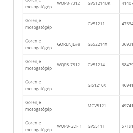
WQP8-7312
GV51214UK
4140
mosogatógép
Gorenje
GV51211
4763
mosogatógép
Gorenje
GORENJE#8
GS52214X
3693
mosogatógép
Gorenje
WQP8-7312
GV51214
3847
mosogatógép
Gorenje
GI51210X
4694
mosogatógép
Gorenje
MGV5121
4974
mosogatógép
Gorenje
WQP8-GDFI1
GV55111
5719
mosogatógép