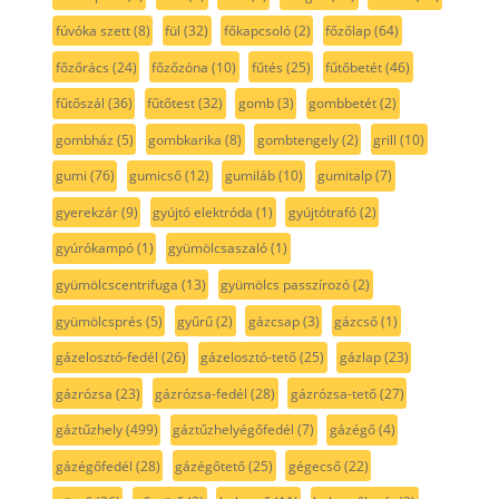
fúvóka szett
(8)
fül
(32)
főkapcsoló
(2)
főzőlap
(64)
főzőrács
(24)
főzőzóna
(10)
fűtés
(25)
fűtőbetét
(46)
fűtőszál
(36)
fűtőtest
(32)
gomb
(3)
gombbetét
(2)
gombház
(5)
gombkarika
(8)
gombtengely
(2)
grill
(10)
gumi
(76)
gumicső
(12)
gumiláb
(10)
gumitalp
(7)
gyerekzár
(9)
gyújtó elektróda
(1)
gyújtótrafó
(2)
gyúrókampó
(1)
gyümölcsaszaló
(1)
gyümölcscentrifuga
(13)
gyümölcs passzírozó
(2)
gyümölcsprés
(5)
gyűrű
(2)
gázcsap
(3)
gázcső
(1)
gázelosztó-fedél
(26)
gázelosztó-tető
(25)
gázlap
(23)
gázrózsa
(23)
gázrózsa-fedél
(28)
gázrózsa-tető
(27)
gáztűzhely
(499)
gáztűzhelyégőfedél
(7)
gázégő
(4)
gázégőfedél
(28)
gázégőtető
(25)
gégecső
(22)