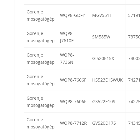
Gorenje
WQP8-GDFI1
MGV5511
5719
mosogatógép
Gorenje
WQP8-
SM585W
7375
mosogatógép
J7610E
Gorenje
WQP8-
GI520E15X
7400
mosogatógép
7736N
Gorenje
WQP8-7606F
HS523E15WUK
7427
mosogatógép
Gorenje
WQP8-7606F
GS522E10S
7427
mosogatógép
Gorenje
WQP8-7712R
GV520D17S
7434
mosogatógép