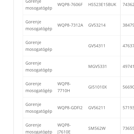
Gorenje
WQP8-7606F
HS523E15BUK
7436
mosogatógép
Gorenje
WQP8-7312A
GV53214
3847
mosogatógép
Gorenje
GV54311
4763
mosogatógép
Gorenje
MGV5331
4974
mosogatógép
Gorenje
WQP8-
GI51010X
5669
mosogatógép
7710H
Gorenje
WQP8-GDFI2
GV56211
5719
mosogatógép
Gorenje
WQP8-
SM562W
7365
mosogatógép
J7610E