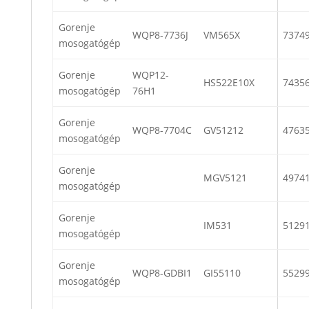
Gorenje
WQP8-7736J
VM565X
7374
mosogatógép
Gorenje
WQP12-
HS522E10X
7435
mosogatógép
76H1
Gorenje
WQP8-7704C
GV51212
4763
mosogatógép
Gorenje
MGV5121
4974
mosogatógép
Gorenje
IM531
5129
mosogatógép
Gorenje
WQP8-GDBI1
GI55110
5529
mosogatógép