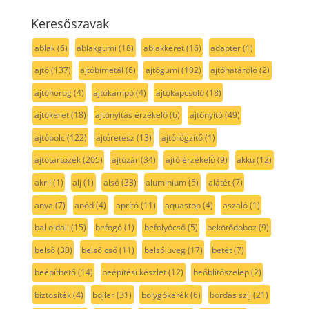
Keresőszavak
ablak
(6)
ablakgumi
(18)
ablakkeret
(16)
adapter
(1)
ajtó
(137)
ajtóbimetál
(6)
ajtógumi
(102)
ajtóhatároló
(2)
ajtóhorog
(4)
ajtókampó
(4)
ajtókapcsoló
(18)
ajtókeret
(18)
ajtónyitás érzékelő
(6)
ajtónyitó
(49)
ajtópolc
(122)
ajtóretesz
(13)
ajtórögzítő
(1)
ajtótartozék
(205)
ajtózár
(34)
ajtó érzékelő
(9)
akku
(12)
akril
(1)
alj
(1)
alsó
(33)
aluminium
(5)
alátét
(7)
anya
(7)
anód
(4)
aprító
(11)
aquastop
(4)
aszaló
(1)
bal oldali
(15)
befogó
(1)
befolyócső
(5)
bekötődoboz
(9)
belső
(30)
belső cső
(11)
belső üveg
(17)
betét
(7)
beépíthető
(14)
beépítési készlet
(12)
beőblítőszelep
(2)
biztosíték
(4)
bojler
(31)
bolygókerék
(6)
bordás szíj
(21)