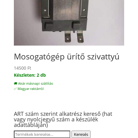
Mosogatógép ürítő szivattyú
14500
Ft
Készleten: 2 db
🚚 Akár másnapi szállítás
✅ Magyar raktárról
ART szám szerint alkatrész kereső (hat
vagy nyolcjegyű szám a készülék
adattábláján)
Keresés
Keresés