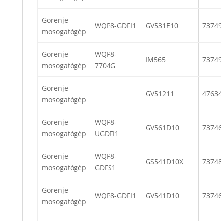
Gorenje
WQP8-GDFI1
GV531E10
7374
mosogatógép
Gorenje
WQP8-
IM565
7374
mosogatógép
7704G
Gorenje
GV51211
4763
mosogatógép
Gorenje
WQP8-
GV561D10
7374
mosogatógép
UGDFI1
Gorenje
WQP8-
GS541D10X
7374
mosogatógép
GDFS1
Gorenje
WQP8-GDFI1
GV541D10
7374
mosogatógép