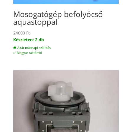
Mosogatógép befolyócső
aquastoppal
24600
Ft
Készleten: 2 db
🚚 Akár másnapi szállítás
✅ Magyar raktárról