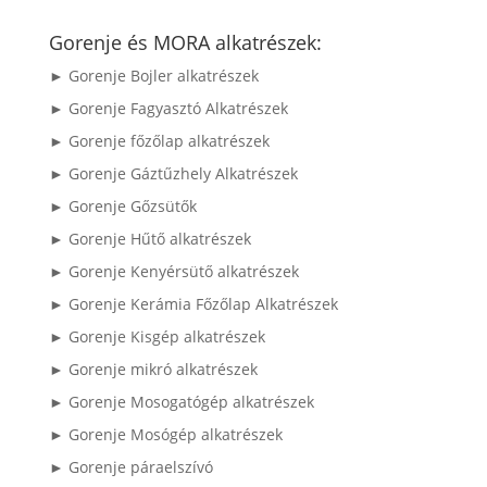
a
következőre:
Gorenje és MORA alkatrészek:
► Gorenje Bojler alkatrészek
► Gorenje Fagyasztó Alkatrészek
► Gorenje főzőlap alkatrészek
► Gorenje Gáztűzhely Alkatrészek
► Gorenje Gőzsütők
► Gorenje Hűtő alkatrészek
► Gorenje Kenyérsütő alkatrészek
► Gorenje Kerámia Főzőlap Alkatrészek
► Gorenje Kisgép alkatrészek
► Gorenje mikró alkatrészek
► Gorenje Mosogatógép alkatrészek
► Gorenje Mosógép alkatrészek
► Gorenje páraelszívó