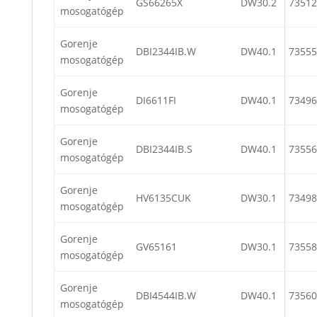
GS66265X
DW30.2
73512
mosogatógép
Gorenje
DBI2344IB.W
DW40.1
73555
mosogatógép
Gorenje
DI6611FI
DW40.1
73496
mosogatógép
Gorenje
DBI2344IB.S
DW40.1
73556
mosogatógép
Gorenje
HV6135CUK
DW30.1
73498
mosogatógép
Gorenje
GV65161
DW30.1
73558
mosogatógép
Gorenje
DBI4544IB.W
DW40.1
73560
mosogatógép