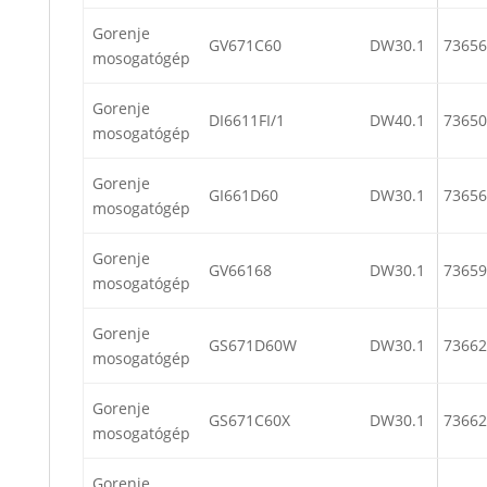
Gorenje
GV671C60
DW30.1
73656
mosogatógép
Gorenje
DI6611FI/1
DW40.1
73650
mosogatógép
Gorenje
GI661D60
DW30.1
73656
mosogatógép
Gorenje
GV66168
DW30.1
73659
mosogatógép
Gorenje
GS671D60W
DW30.1
73662
mosogatógép
Gorenje
GS671C60X
DW30.1
73662
mosogatógép
Gorenje