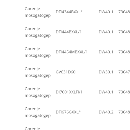
Gorenje
DFI4344BXXL/1
DW40.1
73648
mosogatógép
Gorenje
DFI444BXXL/1
DW40.1
73648
mosogatógép
Gorenje
DFI4454MBXXL/1
DW40.1
73648
mosogatógép
Gorenje
GV631D60
DW30.1
73647
mosogatógép
Gorenje
DI7601XXLFI/1
DW40.1
73648
mosogatógép
Gorenje
DFI676GXXL/1
DW40.2
73648
mosogatógép
Gorenje