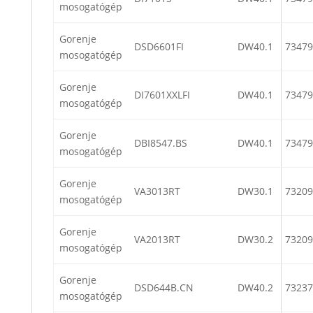
mosogatógép
Gorenje
DSD6601FI
DW40.1
73479
mosogatógép
Gorenje
DI7601XXLFI
DW40.1
73479
mosogatógép
Gorenje
DBI8547.BS
DW40.1
73479
mosogatógép
Gorenje
VA3013RT
DW30.1
73209
mosogatógép
Gorenje
VA2013RT
DW30.2
73209
mosogatógép
Gorenje
DSD644B.CN
DW40.2
73237
mosogatógép