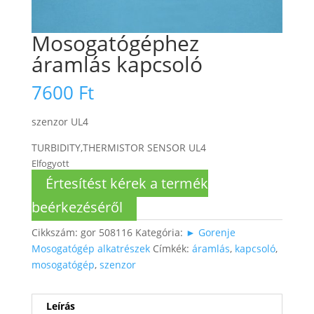
Mosogatógéphez
áramlás kapcsoló
7600
Ft
szenzor UL4
TURBIDITY,THERMISTOR SENSOR UL4
Elfogyott
Értesítést kérek a termék
beérkezéséről
Cikkszám:
gor 508116
Kategória:
► Gorenje
Mosogatógép alkatrészek
Címkék:
áramlás
,
kapcsoló
,
mosogatógép
,
szenzor
Leírás