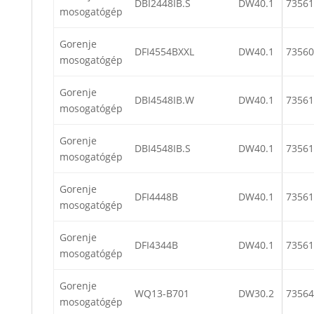
DBI2448IB.S
DW40.1
73561
mosogatógép
Gorenje
DFI4554BXXL
DW40.1
73560
mosogatógép
Gorenje
DBI4548IB.W
DW40.1
73561
mosogatógép
Gorenje
DBI4548IB.S
DW40.1
73561
mosogatógép
Gorenje
DFI4448B
DW40.1
73561
mosogatógép
Gorenje
DFI4344B
DW40.1
73561
mosogatógép
Gorenje
WQ13-B701
DW30.2
73564
mosogatógép