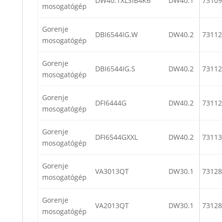
DW40.1XLSIB4K6
DW40.1
73109
mosogatógép
Gorenje
DBI6544IG.W
DW40.2
73112
mosogatógép
Gorenje
DBI6544IG.S
DW40.2
73112
mosogatógép
Gorenje
DFI6444G
DW40.2
73112
mosogatógép
Gorenje
DFI6544GXXL
DW40.2
73113
mosogatógép
Gorenje
VA3013QT
DW30.1
73128
mosogatógép
Gorenje
VA2013QT
DW30.1
73128
mosogatógép