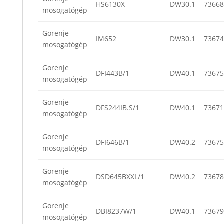
HS6130X
DW30.1
73668
mosogatógép
Gorenje
IM652
DW30.1
73674
mosogatógép
Gorenje
DFI443B/1
DW40.1
73675
mosogatógép
Gorenje
DFS244IB.S/1
DW40.1
73671
mosogatógép
Gorenje
DFI646B/1
DW40.2
73675
mosogatógép
Gorenje
DSD645BXXL/1
DW40.2
73678
mosogatógép
Gorenje
DBI8237W/1
DW40.1
73679
mosogatógép