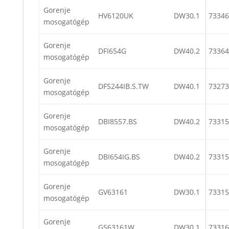
Gorenje
HV6120UK
DW30.1
73346
mosogatógép
Gorenje
DFI654G
DW40.2
73364
mosogatógép
Gorenje
DFS244IB.S.TW
DW40.1
73273
mosogatógép
Gorenje
DBI8557.BS
DW40.2
73315
mosogatógép
Gorenje
DBI654IG.BS
DW40.2
73315
mosogatógép
Gorenje
GV63161
DW30.1
73315
mosogatógép
Gorenje
GS63161W
DW30.1
73316