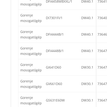
DFI4458MBXXL/1
DW40.1
73641
mosogatógép
Gorenje
DI7301FI/1
DW40.1
73640
mosogatógép
Gorenje
DFI4444B/1
DW40.1
73646
mosogatógép
Gorenje
DFI4448B/1
DW40.1
73647
mosogatógép
Gorenje
GI641D60
DW30.1
73647
mosogatógép
Gorenje
GV661D60
DW30.1
73647
mosogatógép
Gorenje
GS631E60W
DW30.1
73647
mosogatógép