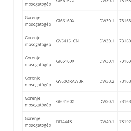
GI66167X
DW30.1
73163
mosogatógép
Gorenje
GI66160X
DW30.1
73163
mosogatógép
Gorenje
GV64161CN
DW30.1
73160
mosogatógép
Gorenje
GI65160X
DW30.1
73163
mosogatógép
Gorenje
GV60ORAWBR
DW30.2
73163
mosogatógép
Gorenje
GI64160X
DW30.1
73163
mosogatógép
Gorenje
DFI444B
DW40.1
73192
mosogatógép