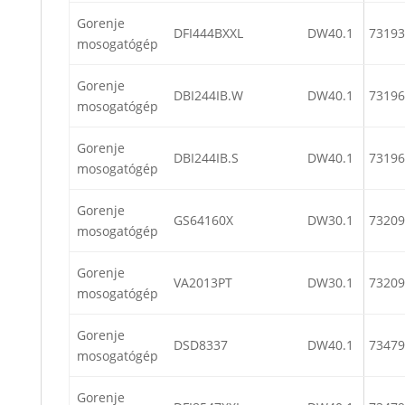
Gorenje
DFI444BXXL
DW40.1
73193
mosogatógép
Gorenje
DBI244IB.W
DW40.1
73196
mosogatógép
Gorenje
DBI244IB.S
DW40.1
73196
mosogatógép
Gorenje
GS64160X
DW30.1
73209
mosogatógép
Gorenje
VA2013PT
DW30.1
73209
mosogatógép
Gorenje
DSD8337
DW40.1
73479
mosogatógép
Gorenje