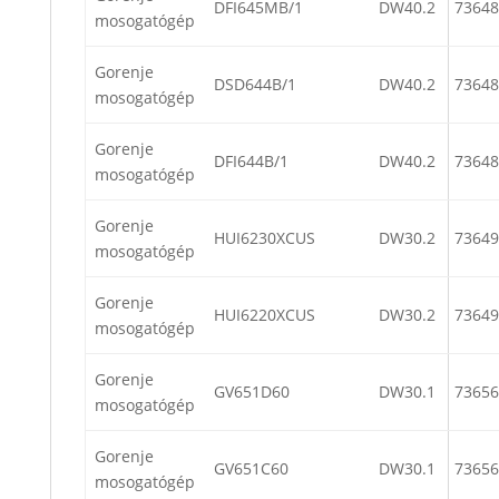
DFI645MB/1
DW40.2
73648
mosogatógép
Gorenje
DSD644B/1
DW40.2
73648
mosogatógép
Gorenje
DFI644B/1
DW40.2
73648
mosogatógép
Gorenje
HUI6230XCUS
DW30.2
73649
mosogatógép
Gorenje
HUI6220XCUS
DW30.2
73649
mosogatógép
Gorenje
GV651D60
DW30.1
73656
mosogatógép
Gorenje
GV651C60
DW30.1
73656
mosogatógép