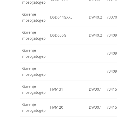
mosogatógép
Gorenje
DSD644GXXL
DW40.2
73370
mosogatógép
Gorenje
DSD655G
DW40.2
73409
mosogatógép
Gorenje
73409
mosogatógép
Gorenje
73409
mosogatógép
Gorenje
HV6131
DW30.1
73415
mosogatógép
Gorenje
HV6120
DW30.1
73415
mosogatógép