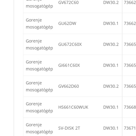
GV672C60
DW30.2
73662
mosogatógép
Gorenje
GU62DW
DW30.1
73662
mosogatógép
Gorenje
GU672C60X
DW30.2
73665
mosogatógép
Gorenje
GI661C60X
DW30.1
73665
mosogatógép
Gorenje
GV662D60
DW30.2
73665
mosogatógép
Gorenje
HS661C60WUK
DW30.1
73668
mosogatógép
Gorenje
SV-DISK 2T
DW30.1
73671
mosogatógép