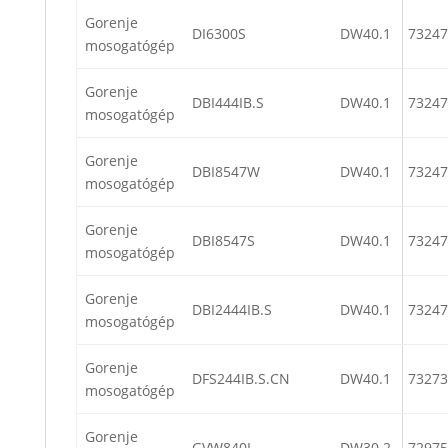
Gorenje
DI6300S
DW40.1
73247
mosogatógép
Gorenje
DBI444IB.S
DW40.1
73247
mosogatógép
Gorenje
DBI8547W
DW40.1
73247
mosogatógép
Gorenje
DBI8547S
DW40.1
73247
mosogatógép
Gorenje
DBI2444IB.S
DW40.1
73247
mosogatógép
Gorenje
DFS244IB.S.CN
DW40.1
73273
mosogatógép
Gorenje
GVW840L
DW30.2
72975