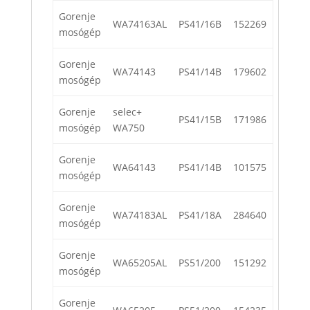
Gorenje
WA74163AL
PS41/16B
152269
mosógép
Gorenje
WA74143
PS41/14B
179602
mosógép
Gorenje
selec+
PS41/15B
171986
mosógép
WA750
Gorenje
WA64143
PS41/14B
101575
mosógép
Gorenje
WA74183AL
PS41/18A
284640
mosógép
Gorenje
WA65205AL
PS51/200
151292
mosógép
Gorenje