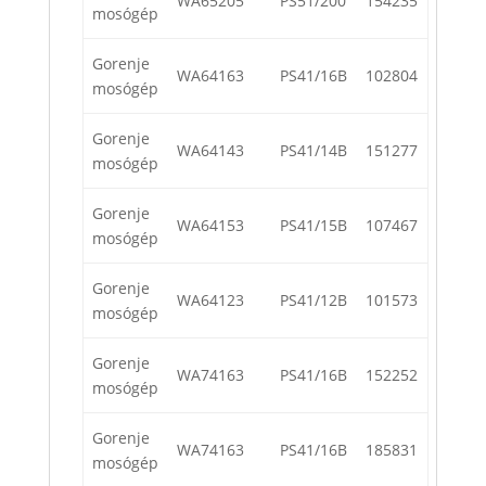
WA65205
PS51/200
154235
mosógép
Gorenje
WA64163
PS41/16B
102804
mosógép
Gorenje
WA64143
PS41/14B
151277
mosógép
Gorenje
WA64153
PS41/15B
107467
mosógép
Gorenje
WA64123
PS41/12B
101573
mosógép
Gorenje
WA74163
PS41/16B
152252
mosógép
Gorenje
WA74163
PS41/16B
185831
mosógép