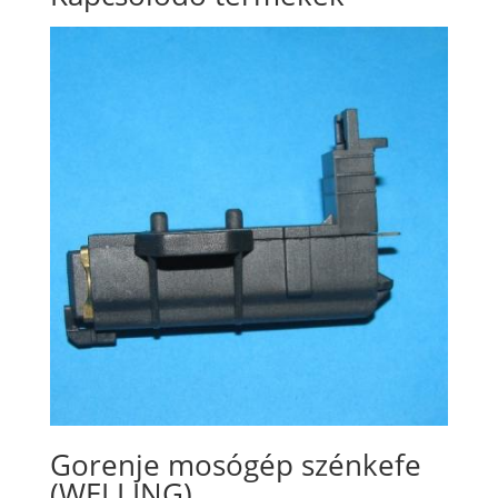
Gorenje mosógép szénkefe
(WELLING)