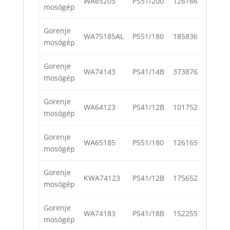
WA65205
PS51/200
126166
mosógép
Gorenje
WA75185AL
PS51/180
185836
mosógép
Gorenje
WA74143
PS41/14B
373876
mosógép
Gorenje
WA64123
PS41/12B
101752
mosógép
Gorenje
WA65185
PS51/180
126165
mosógép
Gorenje
KWA74123
PS41/12B
175652
mosógép
Gorenje
WA74183
PS41/18B
152255
mosógép