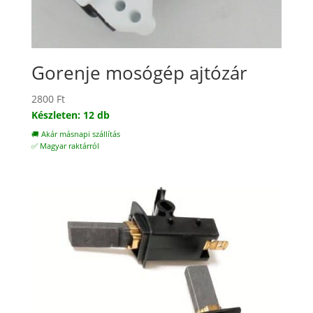
Gorenje mosógép ajtózár
2800
Ft
Készleten: 12 db
🚚 Akár másnapi szállítás
✅ Magyar raktárról