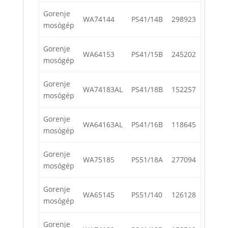
Gorenje
WA74144
PS41/14B
298923
mosógép
Gorenje
WA64153
PS41/15B
245202
mosógép
Gorenje
WA74183AL
PS41/18B
152257
mosógép
Gorenje
WA64163AL
PS41/16B
118645
mosógép
Gorenje
WA75185
PS51/18A
277094
mosógép
Gorenje
WA65145
PS51/140
126128
mosógép
Gorenje