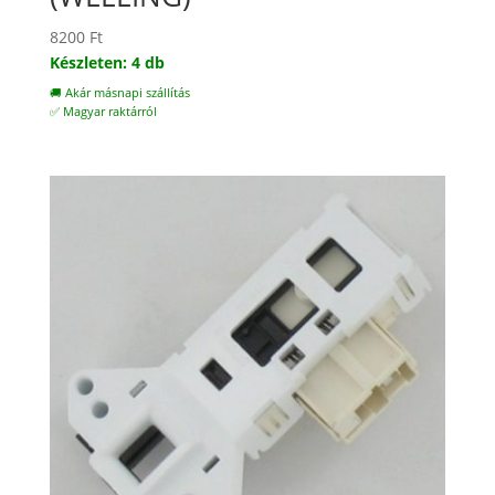
8200
Ft
Készleten: 4 db
🚚 Akár másnapi szállítás
✅ Magyar raktárról