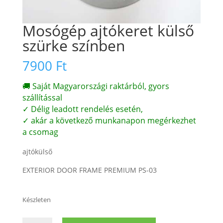
Mosógép ajtókeret külső
szürke színben
7900
Ft
🚚 Saját Magyarországi raktárból, gyors
szállítással
✓ Délig leadott rendelés esetén,
✓ akár a következő munkanapon megérkezhet
a csomag
ajtókülső
EXTERIOR DOOR FRAME PREMIUM PS-03
Készleten
Mosógép