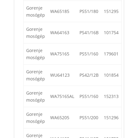
Gorenje
WA65185
PS51/180
151295
mosógép
Gorenje
WA64163
PS41/16B
101754
mosógép
Gorenje
WA75165
PS51/160
179601
mosógép
Gorenje
WU64123
PS42/12B
101854
mosógép
Gorenje
WA75165AL
PS51/160
152313
mosógép
Gorenje
WA65205
PS51/200
151296
mosógép
Gorenje