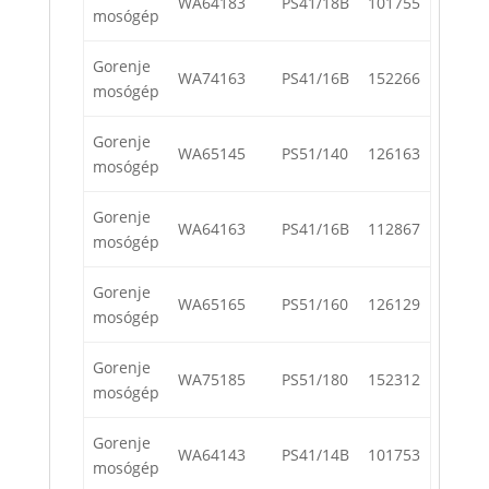
WA64183
PS41/18B
101755
mosógép
Gorenje
WA74163
PS41/16B
152266
mosógép
Gorenje
WA65145
PS51/140
126163
mosógép
Gorenje
WA64163
PS41/16B
112867
mosógép
Gorenje
WA65165
PS51/160
126129
mosógép
Gorenje
WA75185
PS51/180
152312
mosógép
Gorenje
WA64143
PS41/14B
101753
mosógép