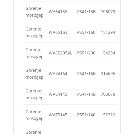
Gorenje
WA64163
PS41/16B
705079
mosógép
Gorenje
WA65165
PS51/160
151294
mosógép
Gorenje
WA65205AL
PS51/200
154234
mosógép
Gorenje
WA74164
PS41/16B
314695
mosógép
Gorenje
WA64143
PS41/14B
705078
mosógép
Gorenje
WA75145
PS51/140
152310
mosógép
Gorenje