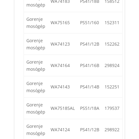
WA74183
PS41/18B
158512
mosógép
Gorenje
WA75165
PS51/160
152311
mosógép
Gorenje
WA74123
PS41/12B
152262
mosógép
Gorenje
WA74164
PS41/16B
298924
mosógép
Gorenje
WA74143
PS41/14B
152251
mosógép
Gorenje
WA75185AL
PS51/18A
179537
mosógép
Gorenje
WA74124
PS41/12B
298922
mosógép