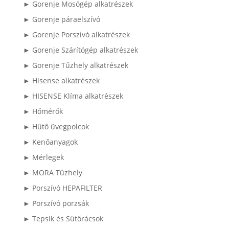
► Gorenje Mosógép alkatrészek
► Gorenje páraelszívó
► Gorenje Porszívó alkatrészek
► Gorenje Szárítógép alkatrészek
► Gorenje Tűzhely alkatrészek
► Hisense alkatrészek
► HISENSE Klíma alkatrészek
► Hőmérők
► Hűtő üvegpolcok
► Kenőanyagok
► Mérlegek
► MORA Tűzhely
► Porszívó HEPAFILTER
► Porszívó porzsák
► Tepsik és Sütőrácsok