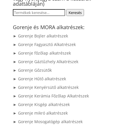
adattábláján)
Keresés
Keresés
a
következőre:
Gorenje és MORA alkatrészek:
► Gorenje Bojler alkatrészek
► Gorenje Fagyasztó Alkatrészek
► Gorenje főzőlap alkatrészek
► Gorenje Gáztűzhely Alkatrészek
► Gorenje Gőzsütők
► Gorenje Hűtő alkatrészek
► Gorenje Kenyérsütő alkatrészek
► Gorenje Kerámia Főzőlap Alkatrészek
► Gorenje Kisgép alkatrészek
► Gorenje mikró alkatrészek
► Gorenje Mosogatógép alkatrészek