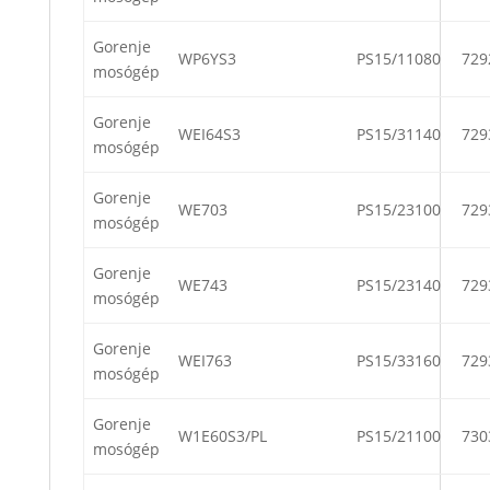
Gorenje
WP6YS3
PS15/11080
729
mosógép
Gorenje
WEI64S3
PS15/31140
729
mosógép
Gorenje
WE703
PS15/23100
729
mosógép
Gorenje
WE743
PS15/23140
729
mosógép
Gorenje
WEI763
PS15/33160
729
mosógép
Gorenje
W1E60S3/PL
PS15/21100
730
mosógép