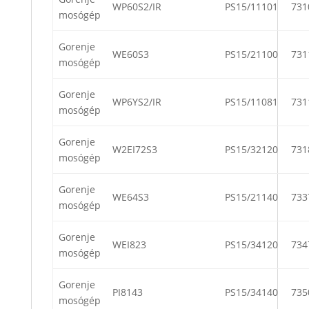
WP60S2/IR
PS15/11101
731
mosógép
Gorenje
WE60S3
PS15/21100
731
mosógép
Gorenje
WP6YS2/IR
PS15/11081
731
mosógép
Gorenje
W2EI72S3
PS15/32120
731
mosógép
Gorenje
WE64S3
PS15/21140
733
mosógép
Gorenje
WEI823
PS15/34120
734
mosógép
Gorenje
PI8143
PS15/34140
735
mosógép