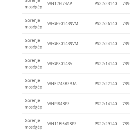
Gorenje
WN12EI74AP
PS22/23140
739
mosógép
Gorenje
WFGE901439VM
PS22/26140
739
mosógép
Gorenje
WFGE801439VM
PS22/24140
739
mosógép
Gorenje
WFGP80143V
PS22/14140
739
mosógép
Gorenje
WNEI74SBS/UA
PS22/22140
739
mosógép
Gorenje
WNPI84BPS
PS22/14140
739
mosógép
Gorenje
WN11EI64SBPS
PS22/29140
739
mosógép