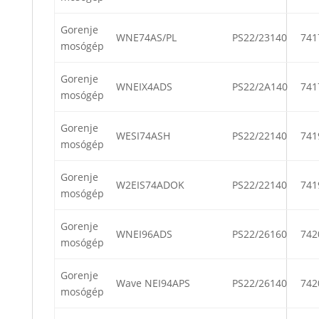
Gorenje
WNE74AS/PL
PS22/23140
741
mosógép
Gorenje
WNEIX4ADS
PS22/2A140
741
mosógép
Gorenje
WESI74ASH
PS22/22140
741
mosógép
Gorenje
W2EIS74ADOK
PS22/22140
741
mosógép
Gorenje
WNEI96ADS
PS22/26160
742
mosógép
Gorenje
Wave NEI94APS
PS22/26140
742
mosógép