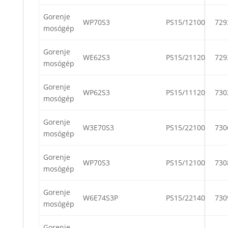
Gorenje
WP70S3
PS15/12100
729
mosógép
Gorenje
WE62S3
PS15/21120
729
mosógép
Gorenje
WP62S3
PS15/11120
730
mosógép
Gorenje
W3E70S3
PS15/22100
730
mosógép
Gorenje
WP70S3
PS15/12100
730
mosógép
Gorenje
W6E74S3P
PS15/22140
730
mosógép
Gorenje