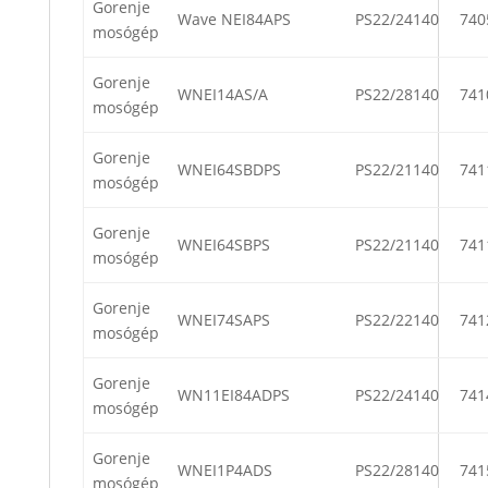
Gorenje
Wave NEI84APS
PS22/24140
740
mosógép
Gorenje
WNEI14AS/A
PS22/28140
741
mosógép
Gorenje
WNEI64SBDPS
PS22/21140
741
mosógép
Gorenje
WNEI64SBPS
PS22/21140
741
mosógép
Gorenje
WNEI74SAPS
PS22/22140
741
mosógép
Gorenje
WN11EI84ADPS
PS22/24140
741
mosógép
Gorenje
WNEI1P4ADS
PS22/28140
741
mosógép