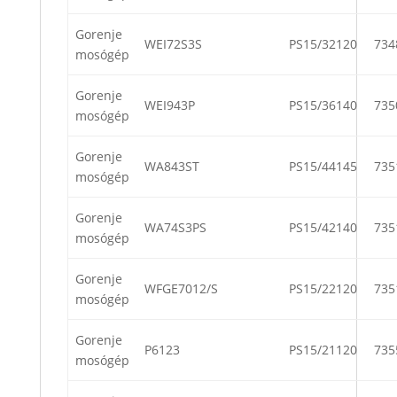
Gorenje
WEI72S3S
PS15/32120
734
mosógép
Gorenje
WEI943P
PS15/36140
735
mosógép
Gorenje
WA843ST
PS15/44145
735
mosógép
Gorenje
WA74S3PS
PS15/42140
735
mosógép
Gorenje
WFGE7012/S
PS15/22120
735
mosógép
Gorenje
P6123
PS15/21120
735
mosógép