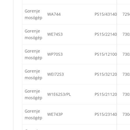
Gorenje
WA744
PS15/43140
729
mosógép
Gorenje
WE74S3
PS15/22140
730
mosógép
Gorenje
WP70S3
PS15/12100
730
mosógép
Gorenje
WEI72S3
PS15/32120
730
mosógép
Gorenje
W1E62S3/PL
PS15/21120
730
mosógép
Gorenje
WE743P
PS15/23140
730
mosógép