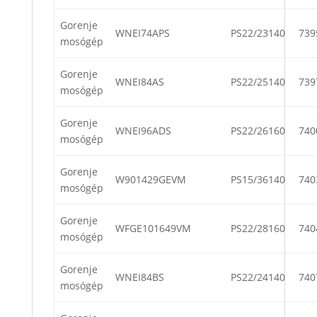
Gorenje
WNEI74APS
PS22/23140
739
mosógép
Gorenje
WNEI84AS
PS22/25140
739
mosógép
Gorenje
WNEI96ADS
PS22/26160
740
mosógép
Gorenje
W901429GEVM
PS15/36140
740
mosógép
Gorenje
WFGE101649VM
PS22/28160
740
mosógép
Gorenje
WNEI84BS
PS22/24140
740
mosógép