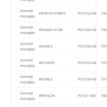
Gorenje
WFGE70141VM/S
PS15/32140
736
mosógép
Gorenje
WFGA80141VM
PS15/44140
736
mosógép
Gorenje
WEI94CS
PS15/36140
737
mosógép
Gorenje
WEI74SDS
PS15/32140
737
mosógép
Gorenje
WEI84CS
PS15/34140
737
mosógép
Gorenje
WP6YS2/R
PS15/11081
738
mosógép