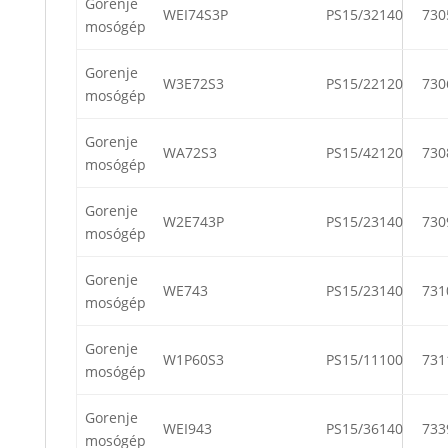
Gorenje
WEI74S3P
PS15/32140
730
mosógép
Gorenje
W3E72S3
PS15/22120
730
mosógép
Gorenje
WA72S3
PS15/42120
730
mosógép
Gorenje
W2E743P
PS15/23140
730
mosógép
Gorenje
WE743
PS15/23140
731
mosógép
Gorenje
W1P60S3
PS15/11100
731
mosógép
Gorenje
WEI943
PS15/36140
733
mosógép