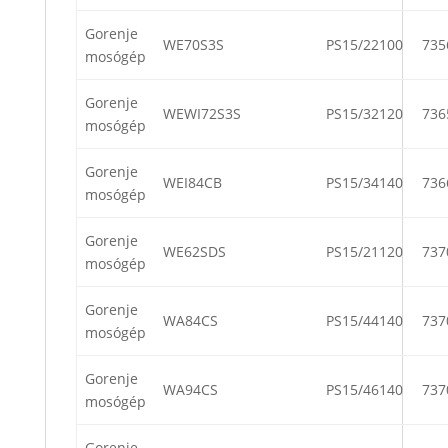
Gorenje
WE70S3S
PS15/22100
735
mosógép
Gorenje
WEWI72S3S
PS15/32120
736
mosógép
Gorenje
WEI84CB
PS15/34140
736
mosógép
Gorenje
WE62SDS
PS15/21120
737
mosógép
Gorenje
WA84CS
PS15/44140
737
mosógép
Gorenje
WA94CS
PS15/46140
737
mosógép
Gorenje