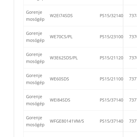
Gorenje
W2EI74SDS
PS15/32140
737
mosógép
Gorenje
WE70CS/PL
PS15/23100
737
mosógép
Gorenje
W3E62SDS/PL
PS15/21120
737
mosógép
Gorenje
WE60SDS
PS15/21100
737
mosógép
Gorenje
WEI84SDS
PS15/37140
737
mosógép
Gorenje
WFGE80141VM/S
PS15/37140
737
mosógép