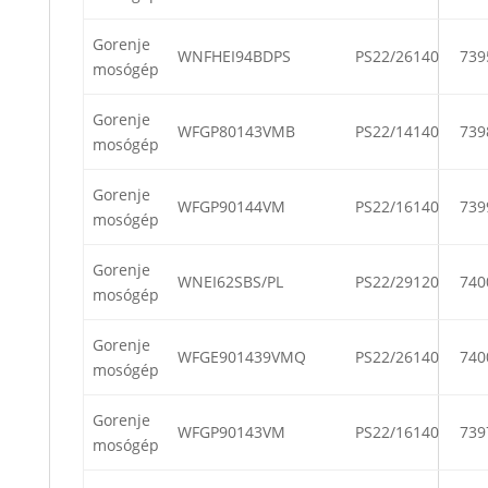
Gorenje
WNFHEI94BDPS
PS22/26140
739
mosógép
Gorenje
WFGP80143VMB
PS22/14140
739
mosógép
Gorenje
WFGP90144VM
PS22/16140
739
mosógép
Gorenje
WNEI62SBS/PL
PS22/29120
740
mosógép
Gorenje
WFGE901439VMQ
PS22/26140
740
mosógép
Gorenje
WFGP90143VM
PS22/16140
739
mosógép