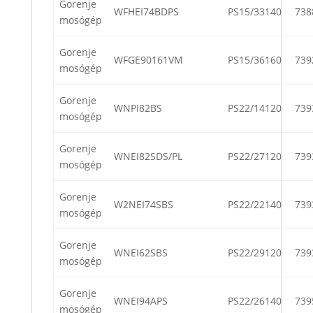
Gorenje
WFHEI74BDPS
PS15/33140
738
mosógép
Gorenje
WFGE90161VM
PS15/36160
739
mosógép
Gorenje
WNPI82BS
PS22/14120
739
mosógép
Gorenje
WNEI82SDS/PL
PS22/27120
739
mosógép
Gorenje
W2NEI74SBS
PS22/22140
739
mosógép
Gorenje
WNEI62SBS
PS22/29120
739
mosógép
Gorenje
WNEI94APS
PS22/26140
739
mosógép