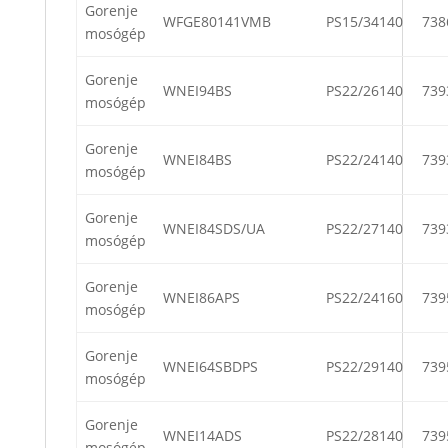
Gorenje
WFGE80141VMB
PS15/34140
738
mosógép
Gorenje
WNEI94BS
PS22/26140
739
mosógép
Gorenje
WNEI84BS
PS22/24140
739
mosógép
Gorenje
WNEI84SDS/UA
PS22/27140
739
mosógép
Gorenje
WNEI86APS
PS22/24160
739
mosógép
Gorenje
WNEI64SBDPS
PS22/29140
739
mosógép
Gorenje
WNEI14ADS
PS22/28140
739
mosógép