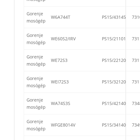
Gorenje
W6A744T
PS15/43145
731
mosógép
Gorenje
WE60S2/IRV
PS15/21101
731
mosógép
Gorenje
WE72S3
PS15/22120
731
mosógép
Gorenje
WEI72S3
PS15/32120
731
mosógép
Gorenje
WA74S3S
PS15/42140
734
mosógép
Gorenje
WFGE8014V
PS15/34140
734
mosógép