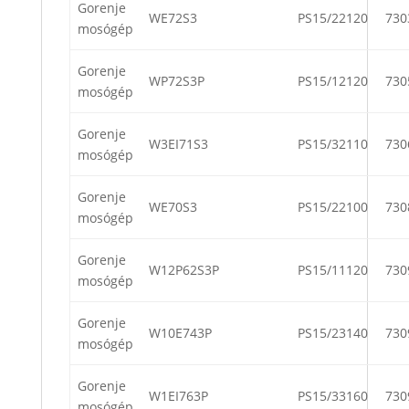
Gorenje
WE72S3
PS15/22120
730
mosógép
Gorenje
WP72S3P
PS15/12120
730
mosógép
Gorenje
W3EI71S3
PS15/32110
730
mosógép
Gorenje
WE70S3
PS15/22100
730
mosógép
Gorenje
W12P62S3P
PS15/11120
730
mosógép
Gorenje
W10E743P
PS15/23140
730
mosógép
Gorenje
W1EI763P
PS15/33160
730
mosógép