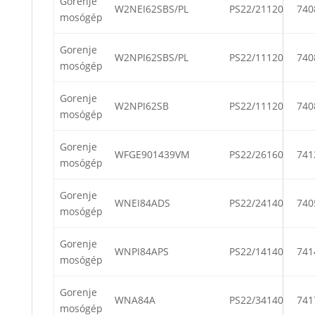
Gorenje
W2NEI62SBS/PL
PS22/21120
740
mosógép
Gorenje
W2NPI62SBS/PL
PS22/11120
740
mosógép
Gorenje
W2NPI62SB
PS22/11120
740
mosógép
Gorenje
WFGE901439VM
PS22/26160
741
mosógép
Gorenje
WNEI84ADS
PS22/24140
740
mosógép
Gorenje
WNPI84APS
PS22/14140
741
mosógép
Gorenje
WNA84A
PS22/34140
741
mosógép