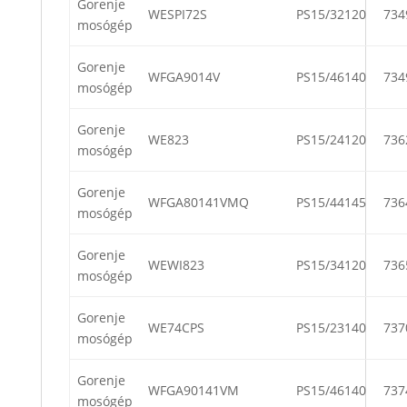
Gorenje
WESPI72S
PS15/32120
734
mosógép
Gorenje
WFGA9014V
PS15/46140
734
mosógép
Gorenje
WE823
PS15/24120
736
mosógép
Gorenje
WFGA80141VMQ
PS15/44145
736
mosógép
Gorenje
WEWI823
PS15/34120
736
mosógép
Gorenje
WE74CPS
PS15/23140
737
mosógép
Gorenje
WFGA90141VM
PS15/46140
737
mosógép