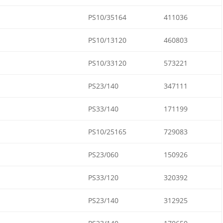
PS10/35164
411036
PS10/13120
460803
PS10/33120
573221
PS23/140
347111
PS33/140
171199
PS10/25165
729083
PS23/060
150926
PS33/120
320392
PS23/140
312925