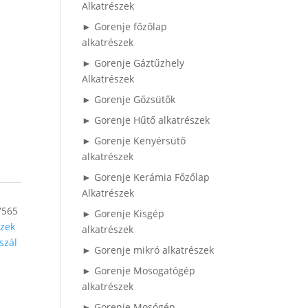
Alkatrészek
► Gorenje főzőlap
alkatrészek
► Gorenje Gáztűzhely
Alkatrészek
► Gorenje Gőzsütők
► Gorenje Hűtő alkatrészek
► Gorenje Kenyérsütő
alkatrészek
► Gorenje Kerámia Főzőlap
Alkatrészek
7565
► Gorenje Kisgép
zek
alkatrészek
szál
► Gorenje mikró alkatrészek
► Gorenje Mosogatógép
alkatrészek
► Gorenje Mosógép