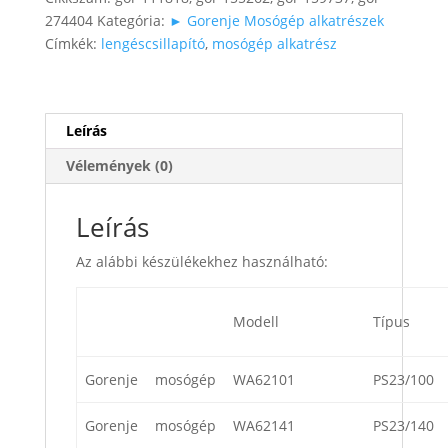
274404
Kategória:
► Gorenje Mosógép alkatrészek
Címkék:
lengéscsillapító
,
mosógép alkatrész
Leírás
Vélemények (0)
Leírás
Az alábbi készülékekhez használható:
Modell
Típus
Gorenje
mosógép
WA62101
PS23/100
Gorenje
mosógép
WA62141
PS23/140