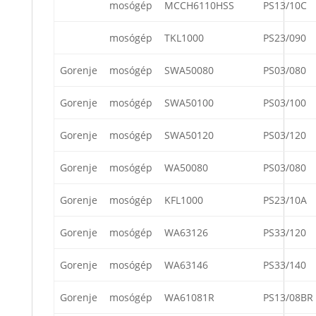
mosógép
MCCH6110HSS
PS13/10C
mosógép
TKL1000
PS23/090
Gorenje
mosógép
SWA50080
PS03/080
Gorenje
mosógép
SWA50100
PS03/100
Gorenje
mosógép
SWA50120
PS03/120
Gorenje
mosógép
WA50080
PS03/080
Gorenje
mosógép
KFL1000
PS23/10A
Gorenje
mosógép
WA63126
PS33/120
Gorenje
mosógép
WA63146
PS33/140
Gorenje
mosógép
WA61081R
PS13/08BR