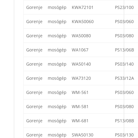
Gorenje
mosógép
KWA72101
PS23/100
Gorenje
mosógép
KWA50060
PS03/060
Gorenje
mosógép
WA50080
PS03/080
Gorenje
mosógép
WA1067
PS13/06B
Gorenje
mosógép
WA50140
PS03/140
Gorenje
mosógép
WA73120
PS33/12A
Gorenje
mosógép
WM-561
PS03/060
Gorenje
mosógép
WM-581
PS03/080
Gorenje
mosógép
WM-681
PS13/08B
Gorenje
mosógép
SWA50130
PS03/130