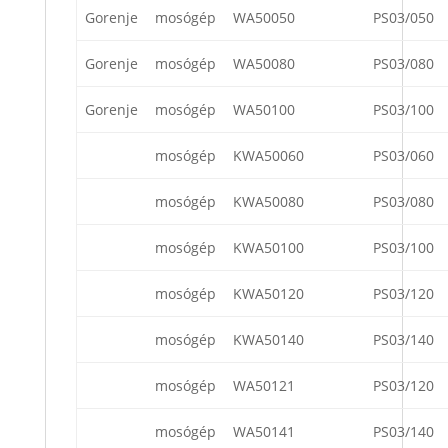
Gorenje
mosógép
WA50050
PS03/050
Gorenje
mosógép
WA50080
PS03/080
Gorenje
mosógép
WA50100
PS03/100
mosógép
KWA50060
PS03/060
mosógép
KWA50080
PS03/080
mosógép
KWA50100
PS03/100
mosógép
KWA50120
PS03/120
mosógép
KWA50140
PS03/140
mosógép
WA50121
PS03/120
mosógép
WA50141
PS03/140