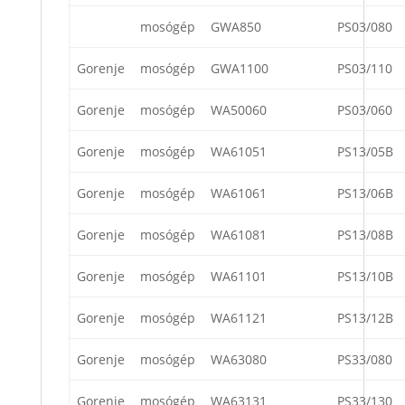
mosógép
GWA850
PS03/080
Gorenje
mosógép
GWA1100
PS03/110
Gorenje
mosógép
WA50060
PS03/060
Gorenje
mosógép
WA61051
PS13/05B
Gorenje
mosógép
WA61061
PS13/06B
Gorenje
mosógép
WA61081
PS13/08B
Gorenje
mosógép
WA61101
PS13/10B
Gorenje
mosógép
WA61121
PS13/12B
Gorenje
mosógép
WA63080
PS33/080
Gorenje
mosógép
WA63131
PS33/130