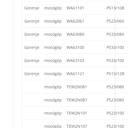
Gorenje
mosógép
WA61101
PS13/10B
Gorenje
mosógép
WA62061
PS23/060
Gorenje
mosógép
WA63080
PS33/080
Gorenje
mosógép
WA63100
PS33/100
Gorenje
mosógép
WA63103
PS33/100
Gorenje
mosógép
WA61121
PS13/12B
mosógép
TEW2N081
PS23/080
mosógép
TEW2N087
PS23/080
mosógép
TEW2N101
PS23/100
mosógép
TEW2N107
PS23/100