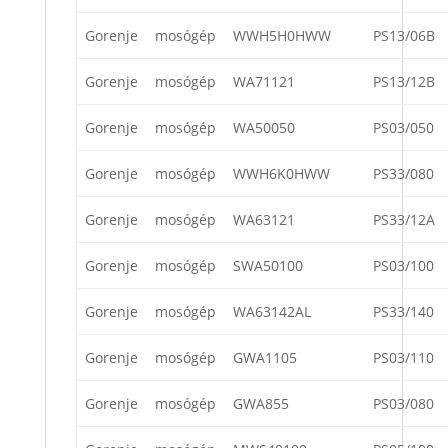
Gorenje
mosógép
WWH5H0HWW
PS13/06B
Gorenje
mosógép
WA71121
PS13/12B
Gorenje
mosógép
WA50050
PS03/050
Gorenje
mosógép
WWH6K0HWW
PS33/080
Gorenje
mosógép
WA63121
PS33/12A
Gorenje
mosógép
SWA50100
PS03/100
Gorenje
mosógép
WA63142AL
PS33/140
Gorenje
mosógép
GWA1105
PS03/110
Gorenje
mosógép
GWA855
PS03/080