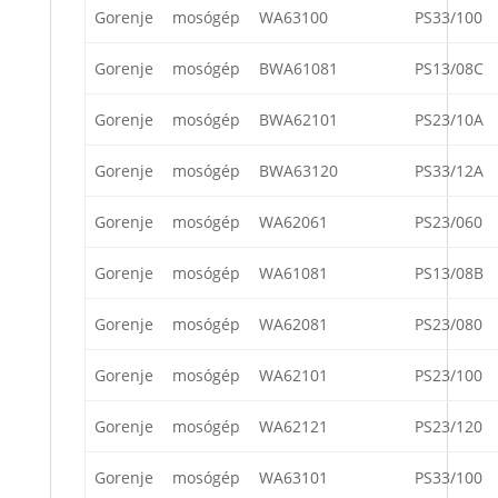
Gorenje
mosógép
WA63100
PS33/100
Gorenje
mosógép
BWA61081
PS13/08C
Gorenje
mosógép
BWA62101
PS23/10A
Gorenje
mosógép
BWA63120
PS33/12A
Gorenje
mosógép
WA62061
PS23/060
Gorenje
mosógép
WA61081
PS13/08B
Gorenje
mosógép
WA62081
PS23/080
Gorenje
mosógép
WA62101
PS23/100
Gorenje
mosógép
WA62121
PS23/120
Gorenje
mosógép
WA63101
PS33/100