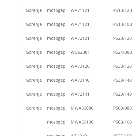
Gorenje
mosógép
WA71121
PS13/12B
Gorenje
mosógép
WA71101
PS13/10B
Gorenje
mosógép
WA72121
PS23/120
Gorenje
mosógép
WU62081
PS24/08B
Gorenje
mosógép
WA73120
PS33/120
Gorenje
mosógép
WA73140
PS33/140
Gorenje
mosógép
WA72141
PS23/140
Gorenje
mosógép
MWA50080
PS03/080
mosógép
MWA50100
PS03/100
mosógép
WS42101
PS25/100