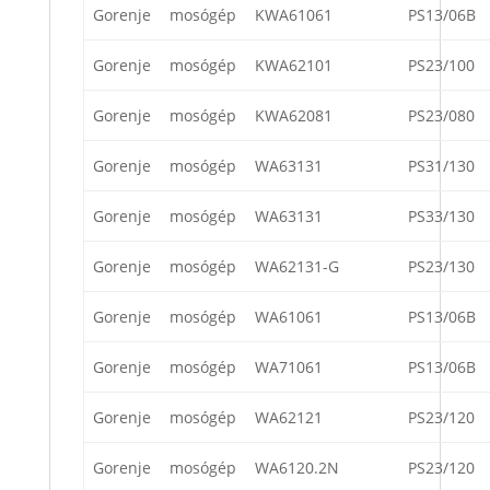
Gorenje
mosógép
KWA61061
PS13/06B
Gorenje
mosógép
KWA62101
PS23/100
Gorenje
mosógép
KWA62081
PS23/080
Gorenje
mosógép
WA63131
PS31/130
Gorenje
mosógép
WA63131
PS33/130
Gorenje
mosógép
WA62131-G
PS23/130
Gorenje
mosógép
WA61061
PS13/06B
Gorenje
mosógép
WA71061
PS13/06B
Gorenje
mosógép
WA62121
PS23/120
Gorenje
mosógép
WA6120.2N
PS23/120