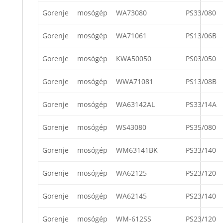
Gorenje
mosógép
WA73080
PS33/080
Gorenje
mosógép
WA71061
PS13/06B
Gorenje
mosógép
KWA50050
PS03/050
Gorenje
mosógép
WWA71081
PS13/08B
Gorenje
mosógép
WA63142AL
PS33/14A
Gorenje
mosógép
WS43080
PS35/080
Gorenje
mosógép
WM63141BK
PS33/140
Gorenje
mosógép
WA62125
PS23/120
Gorenje
mosógép
WA62145
PS23/140
Gorenje
mosógép
WM-612SS
PS23/120