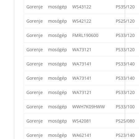
Gorenje
mosógép
WS43122
PS35/120
Gorenje
mosógép
WS42122
PS25/120
Gorenje
mosógép
FMRL190600
PS33/120
Gorenje
mosógép
WA73121
PS33/120
Gorenje
mosógép
WA73141
PS33/140
Gorenje
mosógép
WA73141
PS33/140
Gorenje
mosógép
WA73121
PS33/120
Gorenje
mosógép
WWH7K09HWW
PS33/100
Gorenje
mosógép
WS42081
PS25/080
Gorenje
mosógép
WA62141
PS23/140