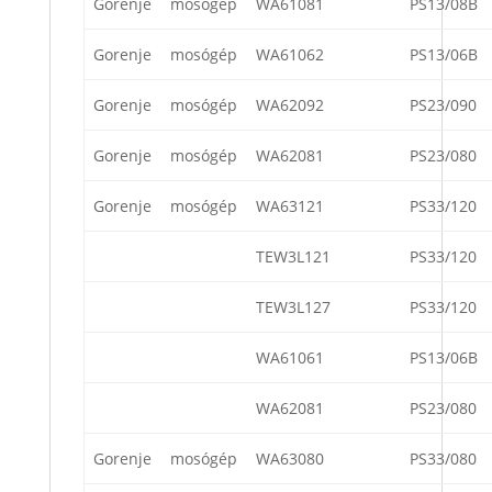
Gorenje
mosógép
WA61081
PS13/08B
Gorenje
mosógép
WA61062
PS13/06B
Gorenje
mosógép
WA62092
PS23/090
Gorenje
mosógép
WA62081
PS23/080
Gorenje
mosógép
WA63121
PS33/120
TEW3L121
PS33/120
TEW3L127
PS33/120
WA61061
PS13/06B
WA62081
PS23/080
Gorenje
mosógép
WA63080
PS33/080