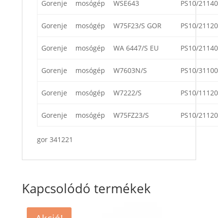
Gorenje
mosógép
WSE643
PS10/21140
Gorenje
mosógép
W75F23/S GOR
PS10/21120
Gorenje
mosógép
WA 6447/S EU
PS10/21140
Gorenje
mosógép
W7603N/S
PS10/31100
Gorenje
mosógép
W7222/S
PS10/11120
Gorenje
mosógép
W75FZ23/S
PS10/21120
gor 341221
Kapcsolódó termékek