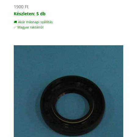
1900
Ft
Készleten: 5 db
🚚 Akár másnapi szállítás
✅ Magyar raktárról