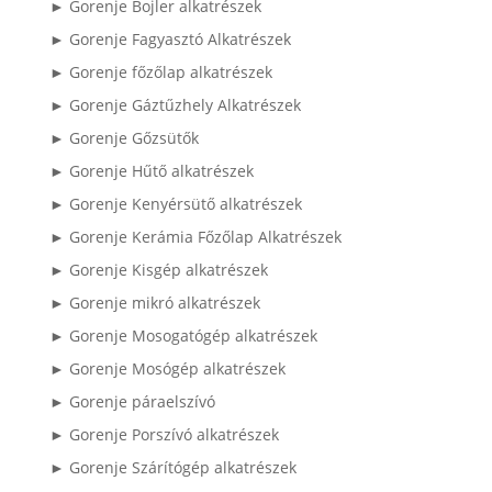
► Gorenje Bojler alkatrészek
► Gorenje Fagyasztó Alkatrészek
► Gorenje főzőlap alkatrészek
► Gorenje Gáztűzhely Alkatrészek
► Gorenje Gőzsütők
► Gorenje Hűtő alkatrészek
► Gorenje Kenyérsütő alkatrészek
► Gorenje Kerámia Főzőlap Alkatrészek
► Gorenje Kisgép alkatrészek
► Gorenje mikró alkatrészek
► Gorenje Mosogatógép alkatrészek
► Gorenje Mosógép alkatrészek
► Gorenje páraelszívó
► Gorenje Porszívó alkatrészek
► Gorenje Szárítógép alkatrészek