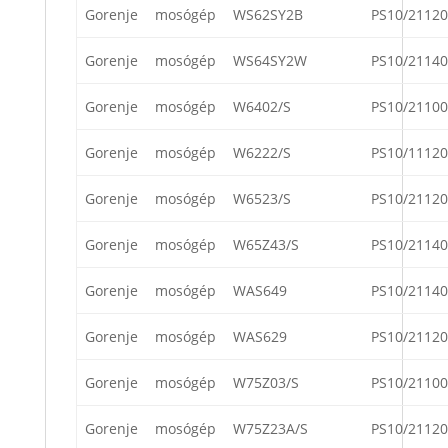
Gorenje
mosógép
WS62SY2B
PS10/21120
Gorenje
mosógép
WS64SY2W
PS10/21140
Gorenje
mosógép
W6402/S
PS10/21100
Gorenje
mosógép
W6222/S
PS10/11120
Gorenje
mosógép
W6523/S
PS10/21120
Gorenje
mosógép
W65Z43/S
PS10/21140
Gorenje
mosógép
WAS649
PS10/21140
Gorenje
mosógép
WAS629
PS10/21120
Gorenje
mosógép
W75Z03/S
PS10/21100
Gorenje
mosógép
W75Z23A/S
PS10/21120