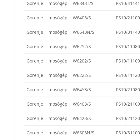
Gorenje
mosógép
W6843T/S
PS10/41141
Gorenje
mosógép
W6403/S
PS10/21100
Gorenje
mosógép
W6643N/S
PS10/31140
Gorenje
mosógép
W62Y2/S
PS10/11080
Gorenje
mosógép
W6202/S
PS10/11100
Gorenje
mosógép
W6222/S
PS10/11120
Gorenje
mosógép
W64Y3/S
PS10/21080
Gorenje
mosógép
W6403/S
PS10/21100
Gorenje
mosógép
W6423/S
PS10/21120
Gorenje
mosógép
W6603N/S
PS10/31100