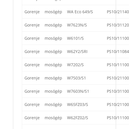
Gorenje
mosógép
WA Eco 649/S
PS10/21140
Gorenje
mosógép
W7623N/S
PS10/31120
Gorenje
mosógép
W6101/S
PS10/11100
Gorenje
mosógép
W62Y2/SRI
PS10/11084
Gorenje
mosógép
W7202/S
PS10/11100
Gorenje
mosógép
W7503/S1
PS10/21100
Gorenje
mosógép
W7603N/S1
PS10/31100
Gorenje
mosógép
W65FZ03/S
PS10/21100
Gorenje
mosógép
W62FZ02/S
PS10/11100