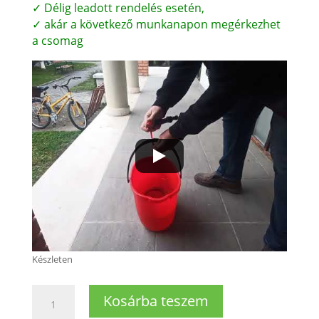
✓ Délig leadott rendelés esetén,
✓ akár a következő munkanapon megérkezhet
a csomag
Készleten
Mosógép
Kosárba teszem
lengéscsillapító