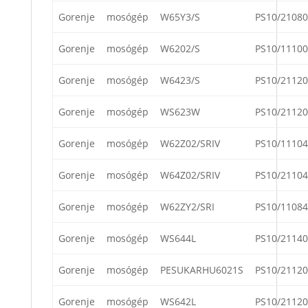
Gorenje
mosógép
W65Y3/S
PS10/21080
Gorenje
mosógép
W6202/S
PS10/11100
Gorenje
mosógép
W6423/S
PS10/21120
Gorenje
mosógép
WS623W
PS10/21120
Gorenje
mosógép
W62Z02/SRIV
PS10/11104
Gorenje
mosógép
W64Z02/SRIV
PS10/21104
Gorenje
mosógép
W62ZY2/SRI
PS10/11084
Gorenje
mosógép
WS644L
PS10/21140
Gorenje
mosógép
PESUKARHU6021S
PS10/21120
Gorenje
mosógép
WS642L
PS10/21120