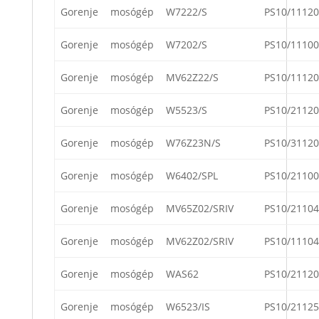
Gorenje
mosógép
W7222/S
PS10/11120
Gorenje
mosógép
W7202/S
PS10/11100
Gorenje
mosógép
MV62Z22/S
PS10/11120
Gorenje
mosógép
W5523/S
PS10/21120
Gorenje
mosógép
W76Z23N/S
PS10/31120
Gorenje
mosógép
W6402/SPL
PS10/21100
Gorenje
mosógép
MV65Z02/SRIV
PS10/21104
Gorenje
mosógép
MV62Z02/SRIV
PS10/11104
Gorenje
mosógép
WAS62
PS10/21120
Gorenje
mosógép
W6523/IS
PS10/21125