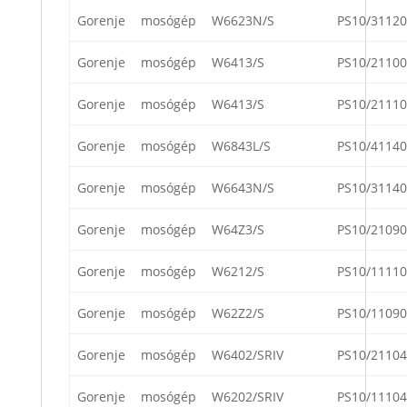
Gorenje
mosógép
W6623N/S
PS10/31120
Gorenje
mosógép
W6413/S
PS10/21100
Gorenje
mosógép
W6413/S
PS10/21110
Gorenje
mosógép
W6843L/S
PS10/41140
Gorenje
mosógép
W6643N/S
PS10/31140
Gorenje
mosógép
W64Z3/S
PS10/21090
Gorenje
mosógép
W6212/S
PS10/11110
Gorenje
mosógép
W62Z2/S
PS10/11090
Gorenje
mosógép
W6402/SRIV
PS10/21104
Gorenje
mosógép
W6202/SRIV
PS10/11104