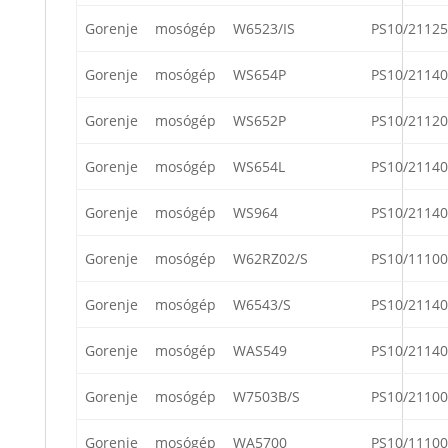
Gorenje
mosógép
W6523/IS
PS10/21125
Gorenje
mosógép
WS654P
PS10/21140
Gorenje
mosógép
WS652P
PS10/21120
Gorenje
mosógép
WS654L
PS10/21140
Gorenje
mosógép
WS964
PS10/21140
Gorenje
mosógép
W62RZ02/S
PS10/11100
Gorenje
mosógép
W6543/S
PS10/21140
Gorenje
mosógép
WAS549
PS10/21140
Gorenje
mosógép
W7503B/S
PS10/21100
Gorenje
mosógép
WA5700
PS10/11100