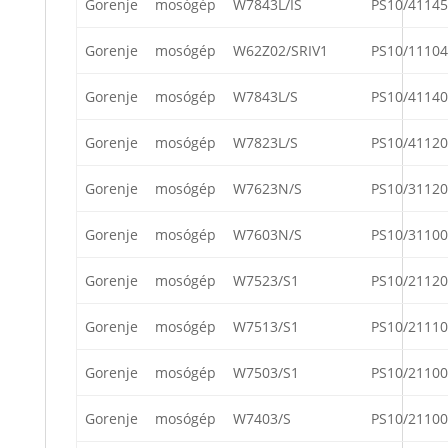
Gorenje
mosógép
W7843L/IS
PS10/41145
Gorenje
mosógép
W62Z02/SRIV1
PS10/11104
Gorenje
mosógép
W7843L/S
PS10/41140
Gorenje
mosógép
W7823L/S
PS10/41120
Gorenje
mosógép
W7623N/S
PS10/31120
Gorenje
mosógép
W7603N/S
PS10/31100
Gorenje
mosógép
W7523/S1
PS10/21120
Gorenje
mosógép
W7513/S1
PS10/21110
Gorenje
mosógép
W7503/S1
PS10/21100
Gorenje
mosógép
W7403/S
PS10/21100