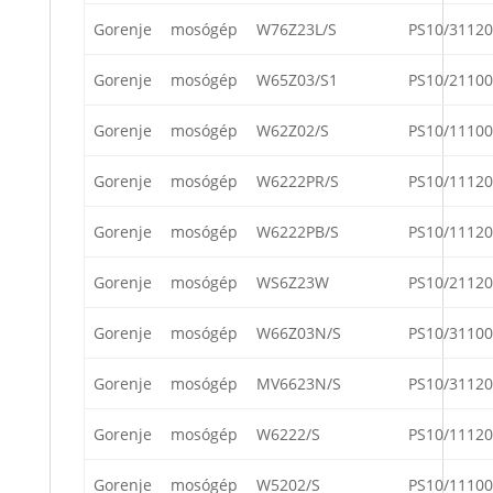
Gorenje
mosógép
W76Z23L/S
PS10/31120
Gorenje
mosógép
W65Z03/S1
PS10/21100
Gorenje
mosógép
W62Z02/S
PS10/11100
Gorenje
mosógép
W6222PR/S
PS10/11120
Gorenje
mosógép
W6222PB/S
PS10/11120
Gorenje
mosógép
WS6Z23W
PS10/21120
Gorenje
mosógép
W66Z03N/S
PS10/31100
Gorenje
mosógép
MV6623N/S
PS10/31120
Gorenje
mosógép
W6222/S
PS10/11120
Gorenje
mosógép
W5202/S
PS10/11100