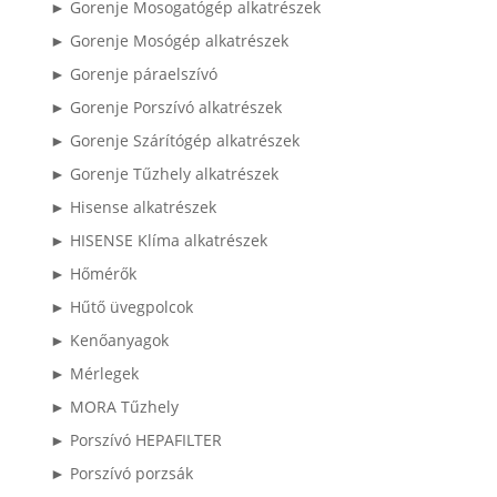
► Gorenje Mosogatógép alkatrészek
► Gorenje Mosógép alkatrészek
► Gorenje páraelszívó
► Gorenje Porszívó alkatrészek
► Gorenje Szárítógép alkatrészek
► Gorenje Tűzhely alkatrészek
► Hisense alkatrészek
► HISENSE Klíma alkatrészek
► Hőmérők
► Hűtő üvegpolcok
► Kenőanyagok
► Mérlegek
► MORA Tűzhely
► Porszívó HEPAFILTER
► Porszívó porzsák