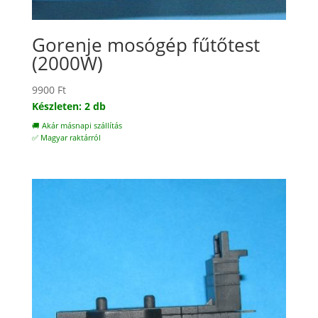
Gorenje mosógép fűtőtest
(2000W)
9900
Ft
Készleten: 2 db
🚚 Akár másnapi szállítás
✅ Magyar raktárról