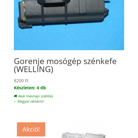
Gorenje mosógép szénkefe
(WELLING)
8200
Ft
Készleten: 4 db
🚚 Akár másnapi szállítás
✅ Magyar raktárról
Akció!