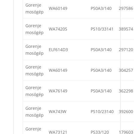
Gorenje
WA60149
PS0A3/140
297586
mosógép
Gorenje
WA7420S
PS10/33141
389574
mosógép
Gorenje
ELF614D3
PS0A3/140
297120
mosógép
Gorenje
WA60149
PS0A3/140
304257
mosógép
Gorenje
WA76149
PS0A3/140
362298
mosógép
Gorenje
WA743W
PS10/23140
392600
mosógép
Gorenje
WA73121
PS33/120
179603