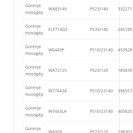
Gorenje
WA83149
PS23/140
332271
mosógép
Gorenje
ELF714D2
PS33/140
245180
mosógép
Gorenje
W6443P
PS10/23140
453928
mosógép
Gorenje
WA72125
PS23/120
185839
mosógép
Gorenje
W77443A
PS10/23140
396557
mosógép
Gorenje
W7443LA
PS10/23140
405820
mosógép
Gorenje
WA926
PS23/120
198303