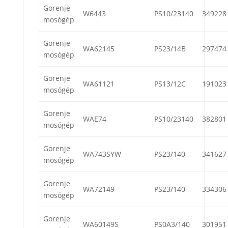
Gorenje
W6443
PS10/23140
349228
mosógép
Gorenje
WA62145
PS23/14B
297474
mosógép
Gorenje
WA61121
PS13/12C
191023
mosógép
Gorenje
WAE74
PS10/23140
382801
mosógép
Gorenje
WA743SYW
PS23/140
341627
mosógép
Gorenje
WA72149
PS23/140
334306
mosógép
Gorenje
WA60149S
PS0A3/140
301951