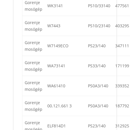
Gorenje
WK3141
PS10/33140
477561
mosógép
Gorenje
W7443
PS10/23140
403295
mosógép
Gorenje
W7149ECO
PS23/140
347111
mosógép
Gorenje
WA73141
PS33/140
171199
mosógép
Gorenje
WA61410
PS0A3/140
339352
mosógép
Gorenje
00.121.661 3
PS0A3/140
187792
mosógép
Gorenje
ELF814D1
PS23/140
312925
mosógép