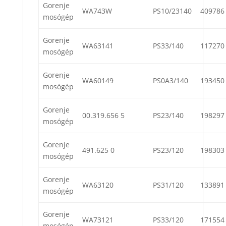
Gorenje
WA743W
PS10/23140
409786
mosógép
Gorenje
WA63141
PS33/140
117270
mosógép
Gorenje
WA60149
PS0A3/140
193450
mosógép
Gorenje
00.319.656 5
PS23/140
198297
mosógép
Gorenje
491.625 0
PS23/120
198303
mosógép
Gorenje
WA63120
PS31/120
133891
mosógép
Gorenje
WA73121
PS33/120
171554
mosógép