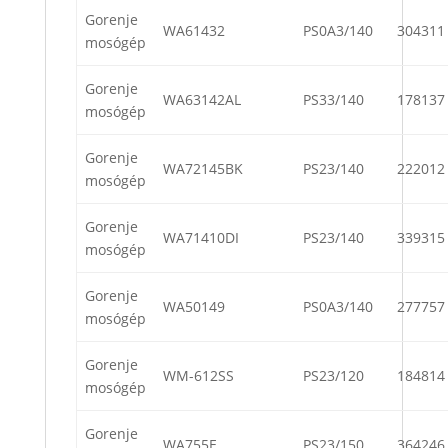
Gorenje
WA61432
PS0A3/140
304311
mosógép
Gorenje
WA63142AL
PS33/140
178137
mosógép
Gorenje
WA72145BK
PS23/140
222012
mosógép
Gorenje
WA71410DI
PS23/140
339315
mosógép
Gorenje
WA50149
PS0A3/140
277757
mosógép
Gorenje
WM-612SS
PS23/120
184814
mosógép
Gorenje
WA755E
PS23/150
364246