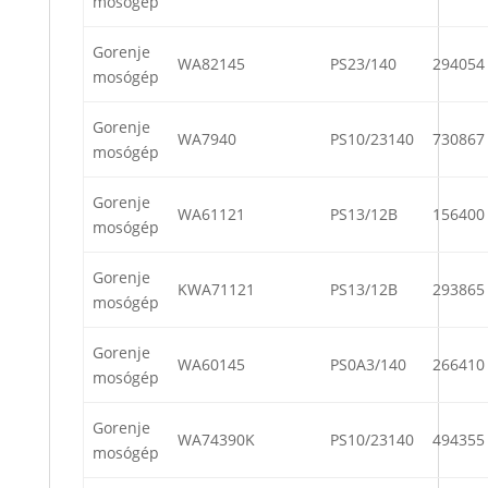
mosógép
Gorenje
WA82145
PS23/140
294054
mosógép
Gorenje
WA7940
PS10/23140
730867
mosógép
Gorenje
WA61121
PS13/12B
156400
mosógép
Gorenje
KWA71121
PS13/12B
293865
mosógép
Gorenje
WA60145
PS0A3/140
266410
mosógép
Gorenje
WA74390K
PS10/23140
494355
mosógép