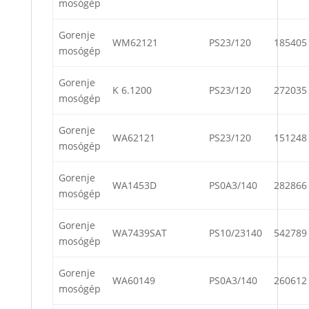
mosógép
Gorenje
WM62121
PS23/120
185405
mosógép
Gorenje
K 6.1200
PS23/120
272035
mosógép
Gorenje
WA62121
PS23/120
151248
mosógép
Gorenje
WA1453D
PS0A3/140
282866
mosógép
Gorenje
WA7439SAT
PS10/23140
542789
mosógép
Gorenje
WA60149
PS0A3/140
260612
mosógép