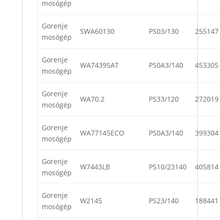
mosógép
Gorenje
SWA60130
PS03/130
255147
mosógép
Gorenje
WA7439SAT
PS0A3/140
453305
mosógép
Gorenje
WA70.2
PS33/120
272019
mosógép
Gorenje
WA77145ECO
PS0A3/140
399304
mosógép
Gorenje
W7443LB
PS10/23140
405814
mosógép
Gorenje
W2145
PS23/140
188441
mosógép