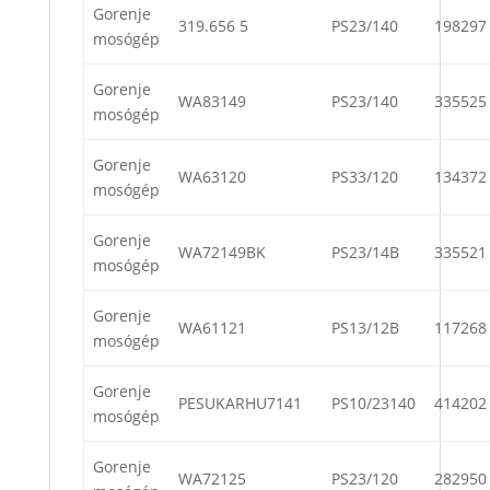
Gorenje
319.656 5
PS23/140
198297
mosógép
Gorenje
WA83149
PS23/140
335525
mosógép
Gorenje
WA63120
PS33/120
134372
mosógép
Gorenje
WA72149BK
PS23/14B
335521
mosógép
Gorenje
WA61121
PS13/12B
117268
mosógép
Gorenje
PESUKARHU7141
PS10/23140
414202
mosógép
Gorenje
WA72125
PS23/120
282950