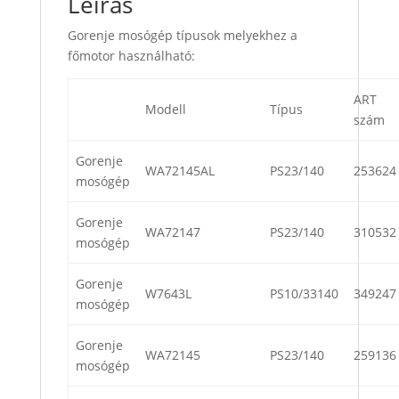
Leírás
Gorenje mosógép típusok melyekhez a
főmotor használható:
ART
Modell
Típus
szám
Gorenje
WA72145AL
PS23/140
253624
mosógép
Gorenje
WA72147
PS23/140
310532
mosógép
Gorenje
W7643L
PS10/33140
349247
mosógép
Gorenje
WA72145
PS23/140
259136
mosógép