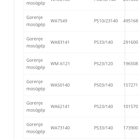
mosógép
Gorenje
WA7549
PS10/23140
495168
mosógép
Gorenje
WA83141
PS33/140
291600
mosógép
Gorenje
WM-6121
PS23/120
196508
mosógép
Gorenje
WA50140
PS03/140
157271
mosógép
Gorenje
WA62141
PS23/140
101570
mosógép
Gorenje
WA73140
PS33/140
173900
mosógép