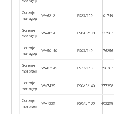
mosógép
Gorenje
WA62121
PS23/120
101749
mosógép
Gorenje
WA4014
PS0A3/140
332962
mosógép
Gorenje
WA50140
PS03/140
176256
mosógép
Gorenje
WA82145
PS23/140
296362
mosógép
Gorenje
WA7435
PS0A3/140
377358
mosógép
Gorenje
WA7339
PS0A3/130
403298
mosógép