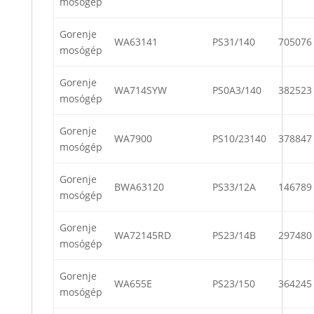
mosógép
Gorenje
WA63141
PS31/140
705076
mosógép
Gorenje
WA714SYW
PS0A3/140
382523
mosógép
Gorenje
WA7900
PS10/23140
378847
mosógép
Gorenje
BWA63120
PS33/12A
146789
mosógép
Gorenje
WA72145RD
PS23/14B
297480
mosógép
Gorenje
WA655E
PS23/150
364245
mosógép