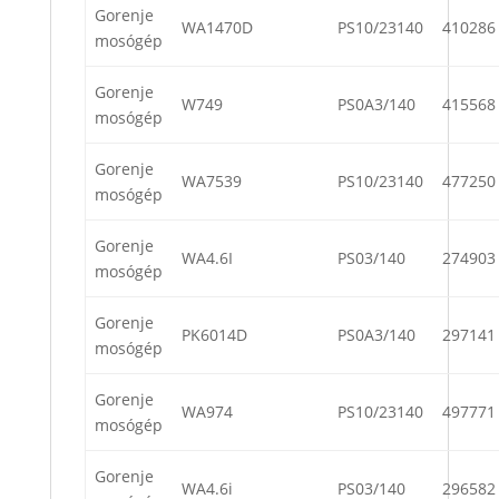
Gorenje
WA1470D
PS10/23140
410286
mosógép
Gorenje
W749
PS0A3/140
415568
mosógép
Gorenje
WA7539
PS10/23140
477250
mosógép
Gorenje
WA4.6I
PS03/140
274903
mosógép
Gorenje
PK6014D
PS0A3/140
297141
mosógép
Gorenje
WA974
PS10/23140
497771
mosógép
Gorenje
WA4.6i
PS03/140
296582