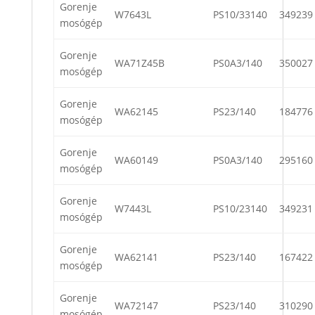
Gorenje
W7643L
PS10/33140
349239
mosógép
Gorenje
WA71Z45B
PS0A3/140
350027
mosógép
Gorenje
WA62145
PS23/140
184776
mosógép
Gorenje
WA60149
PS0A3/140
295160
mosógép
Gorenje
W7443L
PS10/23140
349231
mosógép
Gorenje
WA62141
PS23/140
167422
mosógép
Gorenje
WA72147
PS23/140
310290
mosógép