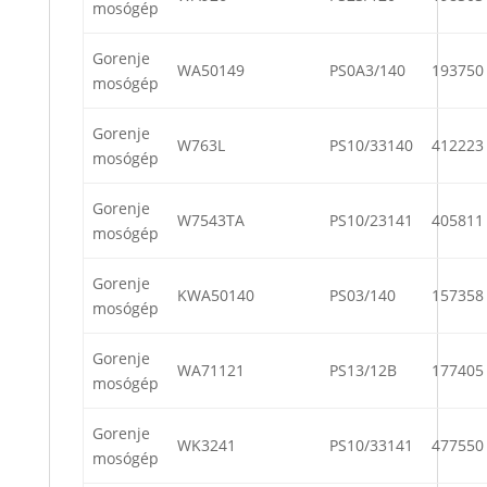
mosógép
Gorenje
WA50149
PS0A3/140
193750
mosógép
Gorenje
W763L
PS10/33140
412223
mosógép
Gorenje
W7543TA
PS10/23141
405811
mosógép
Gorenje
KWA50140
PS03/140
157358
mosógép
Gorenje
WA71121
PS13/12B
177405
mosógép
Gorenje
WK3241
PS10/33141
477550
mosógép