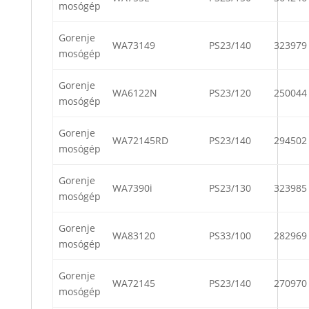
mosógép
Gorenje
WA73149
PS23/140
323979
mosógép
Gorenje
WA6122N
PS23/120
250044
mosógép
Gorenje
WA72145RD
PS23/140
294502
mosógép
Gorenje
WA7390i
PS23/130
323985
mosógép
Gorenje
WA83120
PS33/100
282969
mosógép
Gorenje
WA72145
PS23/140
270970
mosógép