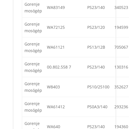
Gorenje
WA83149
PS23/140
340523
mosógép
Gorenje
WA72125
PS23/120
194599
mosógép
Gorenje
WA61121
PS13/12B
705067
mosógép
Gorenje
00.802.558 7
PS23/140
130316
mosógép
Gorenje
W8403
PS10/25100
352627
mosógép
Gorenje
WA61412
PS0A3/140
293236
mosógép
Gorenje
WA640
PS23/140
194360