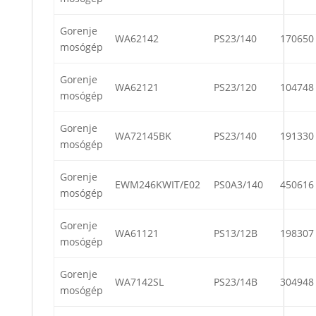
Gorenje
WA62142
PS23/140
170650
mosógép
Gorenje
WA62121
PS23/120
104748
mosógép
Gorenje
WA72145BK
PS23/140
191330
mosógép
Gorenje
EWM246KWIT/E02
PS0A3/140
450616
mosógép
Gorenje
WA61121
PS13/12B
198307
mosógép
Gorenje
WA7142SL
PS23/14B
304948
mosógép