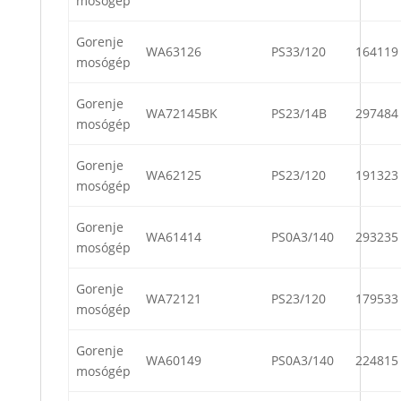
mosógép
Gorenje
WA63126
PS33/120
164119
mosógép
Gorenje
WA72145BK
PS23/14B
297484
mosógép
Gorenje
WA62125
PS23/120
191323
mosógép
Gorenje
WA61414
PS0A3/140
293235
mosógép
Gorenje
WA72121
PS23/120
179533
mosógép
Gorenje
WA60149
PS0A3/140
224815
mosógép