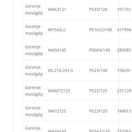
Gorenje
WA63121
PS33/120
101751
mosógép
Gorenje
W7543LC
PS10/23140
417994
mosógép
Gorenje
WA50145
PS0A3/140
285685
mosógép
Gorenje
00.274.293 0
PS23/140
198291
mosógép
Gorenje
WAM72125
PS23/120
231129
mosógép
Gorenje
WA72125
PS23/120
184813
mosógép
Gorenje
WA50145
PS0A3/140
237064