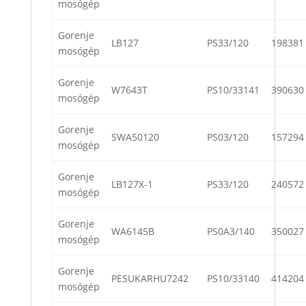
mosógép
Gorenje
LB127
PS33/120
198381
mosógép
Gorenje
W7643T
PS10/33141
390630
mosógép
Gorenje
SWA50120
PS03/120
157294
mosógép
Gorenje
LB127X-1
PS33/120
240572
mosógép
Gorenje
WA6145B
PS0A3/140
350027
mosógép
Gorenje
PESUKARHU7242
PS10/33140
414204
mosógép