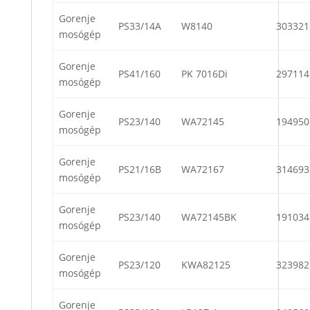
Gorenje
PS33/14A
W8140
303321
mosógép
Gorenje
PS41/160
PK 7016Di
297114
mosógép
Gorenje
PS23/140
WA72145
194950
mosógép
Gorenje
PS21/16B
WA72167
314693
mosógép
Gorenje
PS23/140
WA72145BK
191034
mosógép
Gorenje
PS23/120
KWA82125
323982
mosógép
Gorenje