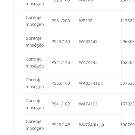
mosógép
Gorenje
PS51/200
W5205
117882
mosógép
Gorenje
PS23/140
WA82145
296363
mosógép
Gorenje
PS41/14B
WA74143
152264
mosógép
Gorenje
PS33/140
WA83141BK
307633
mosógép
Gorenje
PS41/16B
WA74163
157023
mosógép
Gorenje
PS23/14B
WX7240Logic
300769
mosógép