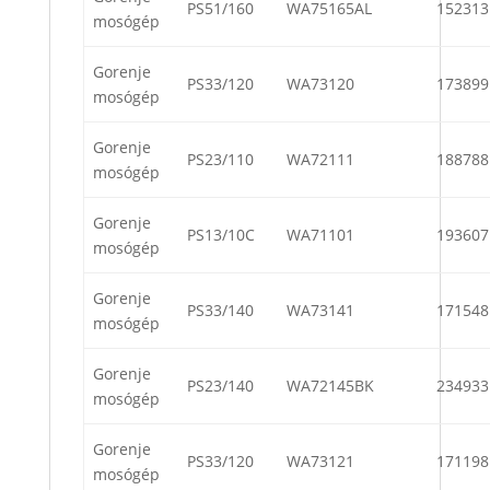
PS51/160
WA75165AL
152313
mosógép
Gorenje
PS33/120
WA73120
173899
mosógép
Gorenje
PS23/110
WA72111
188788
mosógép
Gorenje
PS13/10C
WA71101
193607
mosógép
Gorenje
PS33/140
WA73141
171548
mosógép
Gorenje
PS23/140
WA72145BK
234933
mosógép
Gorenje
PS33/120
WA73121
171198
mosógép