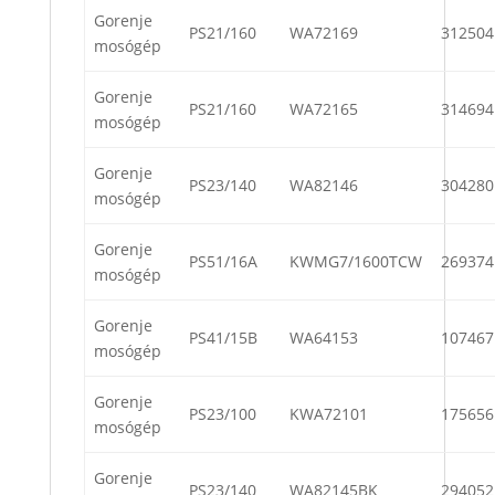
Gorenje
PS21/160
WA72169
312504
mosógép
Gorenje
PS21/160
WA72165
314694
mosógép
Gorenje
PS23/140
WA82146
304280
mosógép
Gorenje
PS51/16A
KWMG7/1600TCW
269374
mosógép
Gorenje
PS41/15B
WA64153
107467
mosógép
Gorenje
PS23/100
KWA72101
175656
mosógép
Gorenje
PS23/140
WA82145BK
294052