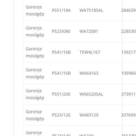
Gorenje
PS51/18A
WA75185AL
284639
mosógép
Gorenje
PS23/080
WA72081
228530
mosógép
Gorenje
PS41/16B
TEW4L167
139217
mosógép
Gorenje
PS41/16B
WA64163
109984
mosógép
Gorenje
PS51/200
WA65205AL
373911
mosógép
Gorenje
PS23/120
WA83129
337699
mosógép
Gorenje
PS23/140
WA740
256479