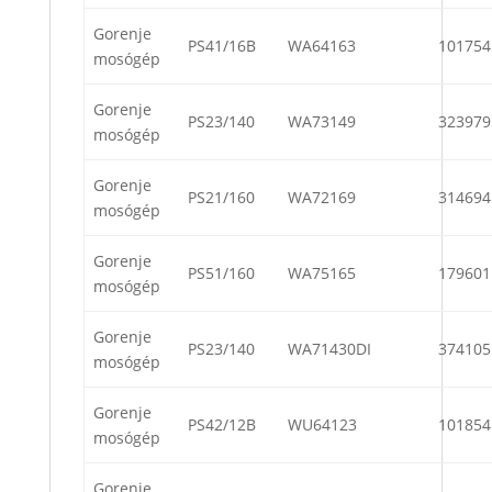
Gorenje
PS41/16B
WA64163
101754
mosógép
Gorenje
PS23/140
WA73149
323979
mosógép
Gorenje
PS21/160
WA72169
314694
mosógép
Gorenje
PS51/160
WA75165
179601
mosógép
Gorenje
PS23/140
WA71430DI
374105
mosógép
Gorenje
PS42/12B
WU64123
101854
mosógép
Gorenje