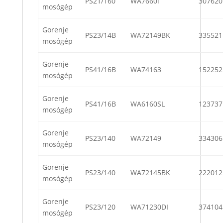
PS21/160
WA7660i
307620
mosógép
Gorenje
PS23/14B
WA72149BK
335521
mosógép
Gorenje
PS41/16B
WA74163
152252
mosógép
Gorenje
PS41/16B
WA6160SL
123737
mosógép
Gorenje
PS23/140
WA72149
334306
mosógép
Gorenje
PS23/140
WA72145BK
222012
mosógép
Gorenje
PS23/120
WA71230DI
374104
mosógép