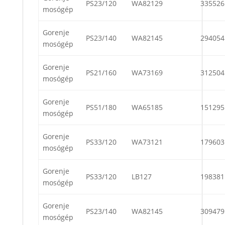
PS23/120
WA82129
335526
mosógép
Gorenje
PS23/140
WA82145
294054
mosógép
Gorenje
PS21/160
WA73169
312504
mosógép
Gorenje
PS51/180
WA65185
151295
mosógép
Gorenje
PS33/120
WA73121
179603
mosógép
Gorenje
PS33/120
LB127
198381
mosógép
Gorenje
PS23/140
WA82145
309479
mosógép