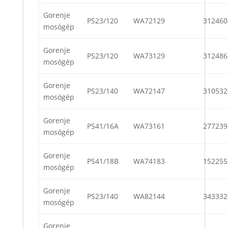
Gorenje
PS23/120
WA72129
312460
mosógép
Gorenje
PS23/120
WA73129
312486
mosógép
Gorenje
PS23/140
WA72147
310532
mosógép
Gorenje
PS41/16A
WA73161
277239
mosógép
Gorenje
PS41/18B
WA74183
152255
mosógép
Gorenje
PS23/140
WA82144
343332
mosógép
Gorenje