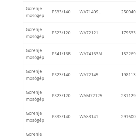
Gorenje
PS33/140
WA7140SL
250040
mosógép
Gorenje
PS23/120
WA72121
179533
mosógép
Gorenje
PS41/16B
WA74163AL
152269
mosógép
Gorenje
PS23/140
WA72145
198113
mosógép
Gorenje
PS23/120
WAM72125
231129
mosógép
Gorenje
PS33/140
WA83141
291600
mosógép
Gorenje