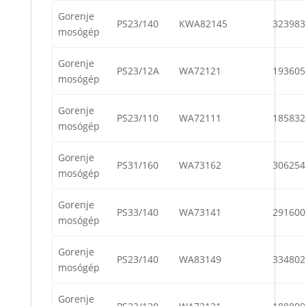
Gorenje
PS23/140
KWA82145
323983
mosógép
Gorenje
PS23/12A
WA72121
193605
mosógép
Gorenje
PS23/110
WA72111
185832
mosógép
Gorenje
PS31/160
WA73162
306254
mosógép
Gorenje
PS33/140
WA73141
291600
mosógép
Gorenje
PS23/140
WA83149
334802
mosógép
Gorenje