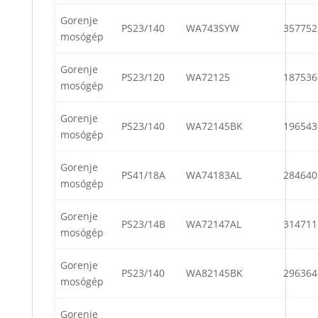
Gorenje
PS23/140
WA743SYW
357752
mosógép
Gorenje
PS23/120
WA72125
187536
mosógép
Gorenje
PS23/140
WA72145BK
196543
mosógép
Gorenje
PS41/18A
WA74183AL
284640
mosógép
Gorenje
PS23/14B
WA72147AL
314711
mosógép
Gorenje
PS23/140
WA82145BK
296364
mosógép
Gorenje