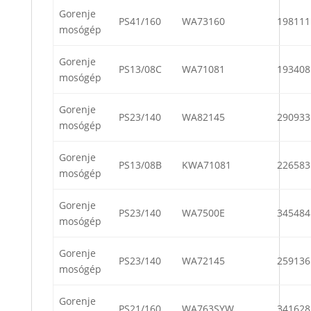
Gorenje
PS41/160
WA73160
198111
mosógép
Gorenje
PS13/08C
WA71081
193408
mosógép
Gorenje
PS23/140
WA82145
290933
mosógép
Gorenje
PS13/08B
KWA71081
226583
mosógép
Gorenje
PS23/140
WA7500E
345484
mosógép
Gorenje
PS23/140
WA72145
259136
mosógép
Gorenje
PS21/160
WA763SYW
341628