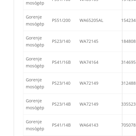
mosógép
Gorenje
PS51/200
WA65205AL
154234
mosógép
Gorenje
PS23/140
WA72145
184808
mosógép
Gorenje
PS41/16B
WA74164
314695
mosógép
Gorenje
PS23/140
WA72149
312488
mosógép
Gorenje
PS23/14B
WA72149
335523
mosógép
Gorenje
PS41/14B
WA64143
705078
mosógép