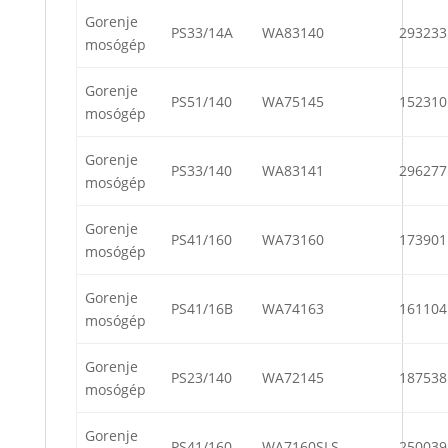
Gorenje
PS33/14A
WA83140
293233
mosógép
Gorenje
PS51/140
WA75145
152310
mosógép
Gorenje
PS33/140
WA83141
296277
mosógép
Gorenje
PS41/160
WA73160
173901
mosógép
Gorenje
PS41/16B
WA74163
161104
mosógép
Gorenje
PS23/140
WA72145
187538
mosógép
Gorenje
PS41/160
WA7160SLS
250039