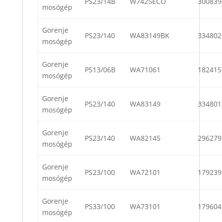
PS23/14B
W7425ECO
300839
mosógép
Gorenje
PS23/140
WA83149BK
334802
mosógép
Gorenje
PS13/06B
WA71061
182415
mosógép
Gorenje
PS23/140
WA83149
334801
mosógép
Gorenje
PS23/140
WA82145
296279
mosógép
Gorenje
PS23/100
WA72101
179239
mosógép
Gorenje
PS33/100
WA73101
179604
mosógép