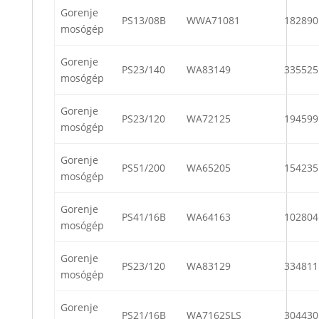
Gorenje
PS13/08B
WWA71081
182890
mosógép
Gorenje
PS23/140
WA83149
335525
mosógép
Gorenje
PS23/120
WA72125
194599
mosógép
Gorenje
PS51/200
WA65205
154235
mosógép
Gorenje
PS41/16B
WA64163
102804
mosógép
Gorenje
PS23/120
WA83129
334811
mosógép
Gorenje
PS21/16B
WA7162SLS
304430