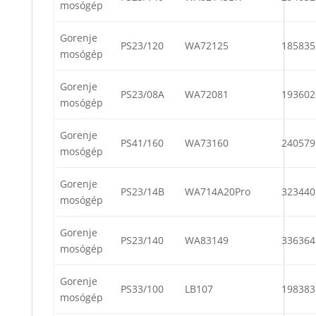
mosógép
Gorenje
PS23/120
WA72125
185835
mosógép
Gorenje
PS23/08A
WA72081
193602
mosógép
Gorenje
PS41/160
WA73160
240579
mosógép
Gorenje
PS23/14B
WA714A20Pro
323440
mosógép
Gorenje
PS23/140
WA83149
336364
mosógép
Gorenje
PS33/100
LB107
198383
mosógép