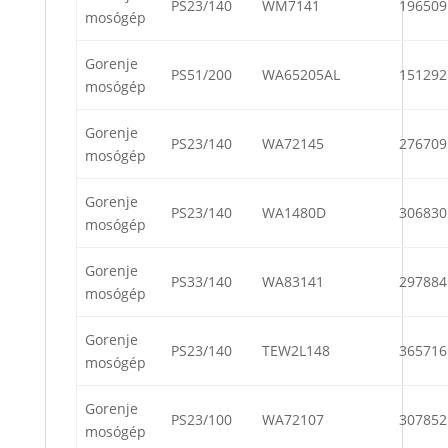
PS23/140
WM7141
196509
mosógép
Gorenje
PS51/200
WA65205AL
151292
mosógép
Gorenje
PS23/140
WA72145
276709
mosógép
Gorenje
PS23/140
WA1480D
306830
mosógép
Gorenje
PS33/140
WA83141
297884
mosógép
Gorenje
PS23/140
TEW2L148
365716
mosógép
Gorenje
PS23/100
WA72107
307852
mosógép