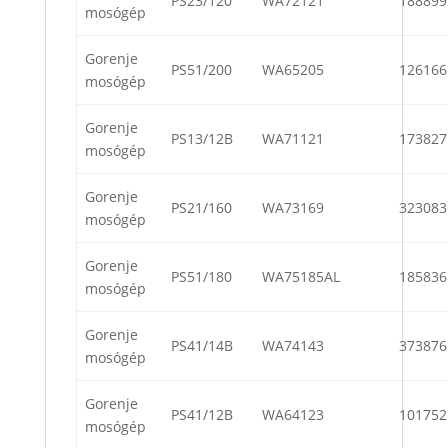
PS23/120
WA72121
188899
mosógép
Gorenje
PS51/200
WA65205
126166
mosógép
Gorenje
PS13/12B
WA71121
173827
mosógép
Gorenje
PS21/160
WA73169
323083
mosógép
Gorenje
PS51/180
WA75185AL
185836
mosógép
Gorenje
PS41/14B
WA74143
373876
mosógép
Gorenje
PS41/12B
WA64123
101752
mosógép