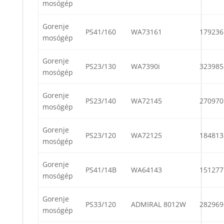
mosógép
Gorenje
PS41/160
WA73161
179236
mosógép
Gorenje
PS23/130
WA7390i
323985
mosógép
Gorenje
PS23/140
WA72145
270970
mosógép
Gorenje
PS23/120
WA72125
184813
mosógép
Gorenje
PS41/14B
WA64143
151277
mosógép
Gorenje
PS33/120
ADMIRAL 8012W
282969
mosógép