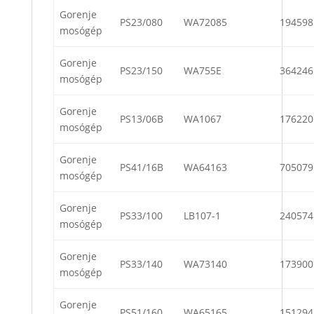
Gorenje
PS23/080
WA72085
194598
mosógép
Gorenje
PS23/150
WA755E
364246
mosógép
Gorenje
PS13/06B
WA1067
176220
mosógép
Gorenje
PS41/16B
WA64163
705079
mosógép
Gorenje
PS33/100
LB107-1
240574
mosógép
Gorenje
PS33/140
WA73140
173900
mosógép
Gorenje
PS51/160
WA65165
151294