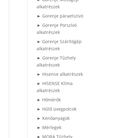
alkatrészek
► Gorenje páraelszívó
► Gorenje Porszívó
alkatrészek
► Gorenje Szárítógép
alkatrészek
► Gorenje Tűzhely
alkatrészek
► Hisense alkatrészek
► HISENSE Klíma
alkatrészek
► Hőmérők
► Hűtő üvegpolcok
► Kenőanyagok
► Mérlegek
► MORA Tűzhely