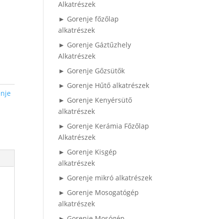
Alkatrészek
► Gorenje főzőlap
alkatrészek
► Gorenje Gáztűzhely
Alkatrészek
► Gorenje Gőzsütők
► Gorenje Hűtő alkatrészek
nje
► Gorenje Kenyérsütő
alkatrészek
► Gorenje Kerámia Főzőlap
Alkatrészek
► Gorenje Kisgép
alkatrészek
► Gorenje mikró alkatrészek
► Gorenje Mosogatógép
alkatrészek
► Gorenje Mosógép