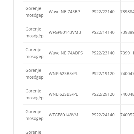
Gorenje
Wave NEI74SBP
PS22/22140
73988
mosógép
Gorenje
WFGP80143VMB
PS22/14140
73988
mosógép
Gorenje
Wave NEI74ADPS
PS22/23140
73991
mosógép
Gorenje
WNPI62SBS/PL
PS22/19120
74004
mosógép
Gorenje
WNEI62SBS/PL
PS22/29120
74004
mosógép
Gorenje
WFGE80143VM
PS22/24140
74005
mosógép
Gorenje