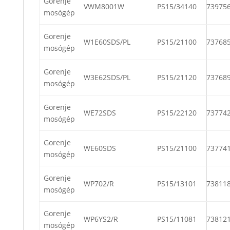
Gorenje
VWM8001W
PS15/34140
73975
mosógép
Gorenje
W1E60SDS/PL
PS15/21100
73768
mosógép
Gorenje
W3E62SDS/PL
PS15/21120
73768
mosógép
Gorenje
WE72SDS
PS15/22120
73774
mosógép
Gorenje
WE60SDS
PS15/21100
73774
mosógép
Gorenje
WP702/R
PS15/13101
73811
mosógép
Gorenje
WP6YS2/R
PS15/11081
73812
mosógép