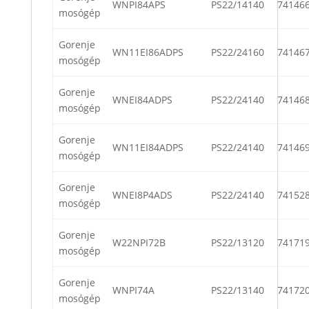
WNPI84APS
PS22/14140
74146
mosógép
Gorenje
WN11EI86ADPS
PS22/24160
74146
mosógép
Gorenje
WNEI84ADPS
PS22/24140
74146
mosógép
Gorenje
WN11EI84ADPS
PS22/24140
74146
mosógép
Gorenje
WNEI8P4ADS
PS22/24140
74152
mosógép
Gorenje
W22NPI72B
PS22/13120
74171
mosógép
Gorenje
WNPI74A
PS22/13140
74172
mosógép