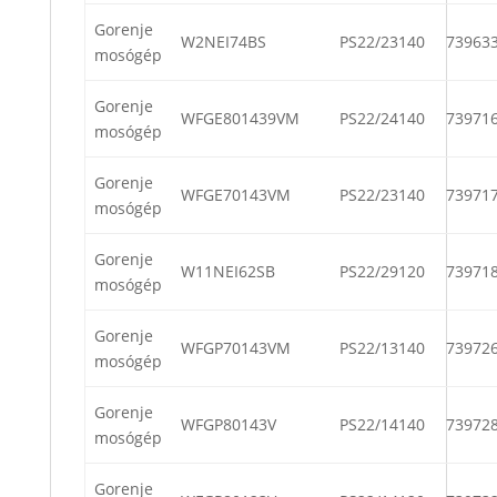
Gorenje
W2NEI74BS
PS22/23140
73963
mosógép
Gorenje
WFGE801439VM
PS22/24140
73971
mosógép
Gorenje
WFGE70143VM
PS22/23140
73971
mosógép
Gorenje
W11NEI62SB
PS22/29120
73971
mosógép
Gorenje
WFGP70143VM
PS22/13140
73972
mosógép
Gorenje
WFGP80143V
PS22/14140
73972
mosógép
Gorenje