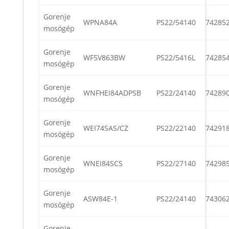
Gorenje
WPNA84A
PS22/54140
74285
mosógép
Gorenje
WF5V863BW
PS22/5416L
74285
mosógép
Gorenje
WNFHEI84ADPSB
PS22/24140
74289
mosógép
Gorenje
WEI74SAS/CZ
PS22/22140
74291
mosógép
Gorenje
WNEI84SCS
PS22/27140
74298
mosógép
Gorenje
ASW84E-1
PS22/24140
74306
mosógép
Gorenje