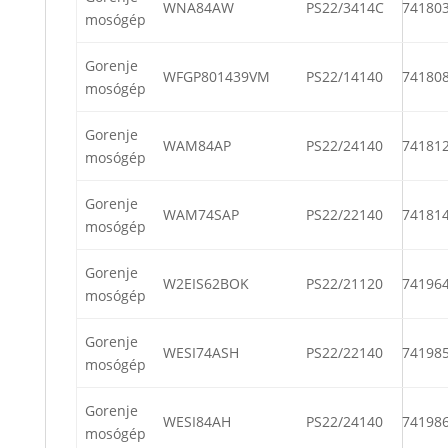
WNA84AW
PS22/3414C
74180
mosógép
Gorenje
WFGP801439VM
PS22/14140
74180
mosógép
Gorenje
WAM84AP
PS22/24140
74181
mosógép
Gorenje
WAM74SAP
PS22/22140
74181
mosógép
Gorenje
W2EIS62BOK
PS22/21120
74196
mosógép
Gorenje
WESI74ASH
PS22/22140
74198
mosógép
Gorenje
WESI84AH
PS22/24140
74198
mosógép