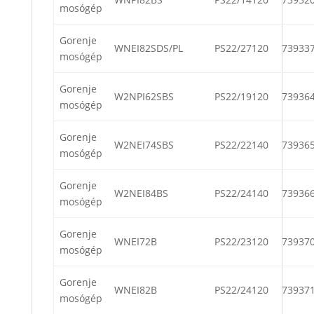
mosógép
Gorenje
WNEI82SDS/PL
PS22/27120
73933
mosógép
Gorenje
W2NPI62SBS
PS22/19120
73936
mosógép
Gorenje
W2NEI74SBS
PS22/22140
73936
mosógép
Gorenje
W2NEI84BS
PS22/24140
73936
mosógép
Gorenje
WNEI72B
PS22/23120
73937
mosógép
Gorenje
WNEI82B
PS22/24120
73937
mosógép