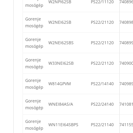
W2NPI62SB
PS22/11120
74089
mosógép
Gorenje
W2NEI62SB
PS22/21120
74089
mosógép
Gorenje
W2NEI62SBS
PS22/21120
74089
mosógép
Gorenje
W33NEI62SB
PS22/21120
74090
mosógép
Gorenje
W814GPVM
PS22/14140
74098
mosógép
Gorenje
WNEI84AS/A
PS22/24140
74108
mosógép
Gorenje
WN11EI64SBPS
PS22/21140
74115
mosógép