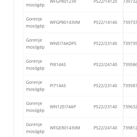
WFGP80123V
PS22/14120
73973
mosógép
Gorenje
WFGP80143VM
PS22/14140
73973
mosógép
Gorenje
WNEI74ADPS
PS22/23140
73973
mosógép
Gorenje
PI814AS
PS22/24140
73958
mosógép
Gorenje
PI714AS
PS22/23140
73958
mosógép
Gorenje
WN12EI74AP
PS22/23140
73963
mosógép
Gorenje
WFGE80143VM
PS22/24140
73981
mosógép