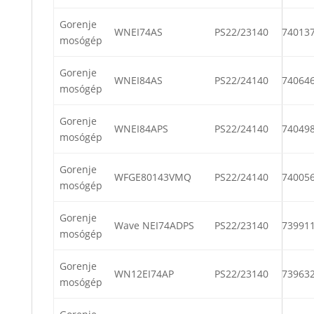
Gorenje
WNEI74AS
PS22/23140
74013
mosógép
Gorenje
WNEI84AS
PS22/24140
74064
mosógép
Gorenje
WNEI84APS
PS22/24140
74049
mosógép
Gorenje
WFGE80143VMQ
PS22/24140
74005
mosógép
Gorenje
Wave NEI74ADPS
PS22/23140
73991
mosógép
Gorenje
WN12EI74AP
PS22/23140
73963
mosógép