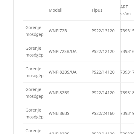
ART
Modell
Típus
szám
Gorenje
WNPI72B
PS22/13120
73931
mosógép
Gorenje
WNPI72SB/UA
PS22/12120
73931
mosógép
Gorenje
WNPI82BS/UA
PS22/14120
73931
mosógép
Gorenje
WNPI82BS
PS22/14120
73931
mosógép
Gorenje
WNEI86BS
PS22/24160
73931
mosógép
Gorenje
WNPI82BS
PS22/14120
73932