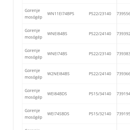
Gorenje
WN11EI74BPS
PS22/23140
73955
mosógép
Gorenje
WNEI84BS
PS22/24140
73939
mosógép
Gorenje
WNEI74BS
PS22/23140
73938
mosógép
Gorenje
W2NEI84BS
PS22/24140
73936
mosógép
Gorenje
WEI84BDS
PS15/34140
73919
mosógép
Gorenje
WEI74SBDS
PS15/32140
73919
mosógép