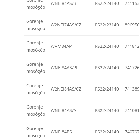
WNEI84AS/B
PS22/24140
74115
mosógép
Gorenje
W2NEI74AS/CZ
PS22/23140
89695
mosógép
Gorenje
WAM84AP
PS22/24140
74181
mosógép
Gorenje
WNEI84AS/PL
PS22/24140
74172
mosógép
Gorenje
W2NEI84AS/CZ
PS22/24140
74138
mosógép
Gorenje
WNEI84AS/A
PS22/24140
74108
mosógép
Gorenje
WNEI84BS
PS22/24140
74079
mosógép