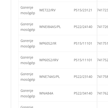
Gorenje
WE722/RV
PS15/23121
74172
mosógép
Gorenje
WNEI84AS/PL
PS22/24140
74172
mosógép
Gorenje
WP60S2/IR
PS15/11101
74175
mosógép
Gorenje
WP60S2/IRV
PS15/11101
74175
mosógép
Gorenje
WNE74AS/PL
PS22/23140
74175
mosógép
Gorenje
WNA84A
PS22/34140
74176
mosógép
Gorenje