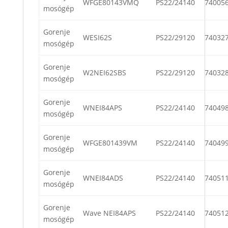
WFGE80143VMQ
PS22/24140
74005
mosógép
Gorenje
WESI62S
PS22/29120
74032
mosógép
Gorenje
W2NEI62SBS
PS22/29120
74032
mosógép
Gorenje
WNEI84APS
PS22/24140
74049
mosógép
Gorenje
WFGE801439VM
PS22/24140
74049
mosógép
Gorenje
WNEI84ADS
PS22/24140
74051
mosógép
Gorenje
Wave NEI84APS
PS22/24140
74051
mosógép