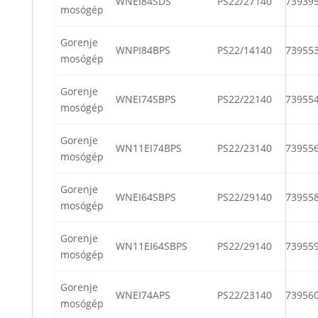
WNEI84SDS
PS22/27140
73939
mosógép
Gorenje
WNPI84BPS
PS22/14140
73955
mosógép
Gorenje
WNEI74SBPS
PS22/22140
73955
mosógép
Gorenje
WN11EI74BPS
PS22/23140
73955
mosógép
Gorenje
WNEI64SBPS
PS22/29140
73955
mosógép
Gorenje
WN11EI64SBPS
PS22/29140
73955
mosógép
Gorenje
WNEI74APS
PS22/23140
73956
mosógép