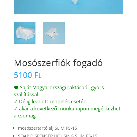
Mosószerfiók fogadó
5100
Ft
🚚 Saját Magyarországi raktárból, gyors
szállítással
✓ Délig leadott rendelés esetén,
✓ akár a következő munkanapon megérkezhet
a csomag
mosószertartó alj SLIM PS-15
SOAP DISPENSER HOUSING SLIM PS-15