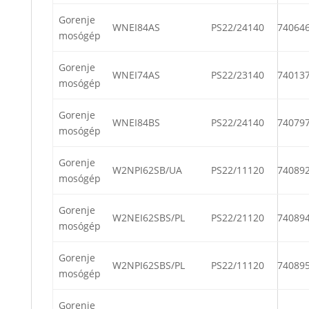
Gorenje
WNEI84AS
PS22/24140
74064
mosógép
Gorenje
WNEI74AS
PS22/23140
74013
mosógép
Gorenje
WNEI84BS
PS22/24140
74079
mosógép
Gorenje
W2NPI62SB/UA
PS22/11120
74089
mosógép
Gorenje
W2NEI62SBS/PL
PS22/21120
74089
mosógép
Gorenje
W2NPI62SBS/PL
PS22/11120
74089
mosógép
Gorenje