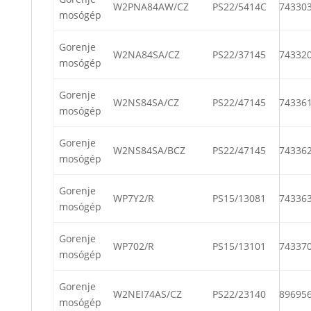
W2PNA84AW/CZ
PS22/5414C
74330
mosógép
Gorenje
W2NA84SA/CZ
PS22/37145
74332
mosógép
Gorenje
W2NS84SA/CZ
PS22/47145
74336
mosógép
Gorenje
W2NS84SA/BCZ
PS22/47145
74336
mosógép
Gorenje
WP7Y2/R
PS15/13081
74336
mosógép
Gorenje
WP702/R
PS15/13101
74337
mosógép
Gorenje
W2NEI74AS/CZ
PS22/23140
89695
mosógép