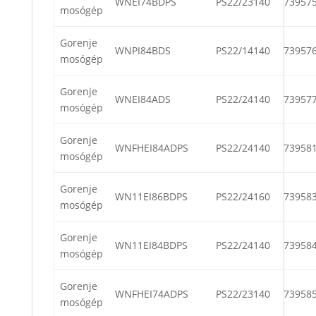
WNEI74BDPS
PS22/23140
73957
mosógép
Gorenje
WNPI84BDS
PS22/14140
73957
mosógép
Gorenje
WNEI84ADS
PS22/24140
73957
mosógép
Gorenje
WNFHEI84ADPS
PS22/24140
73958
mosógép
Gorenje
WN11EI86BDPS
PS22/24160
73958
mosógép
Gorenje
WN11EI84BDPS
PS22/24140
73958
mosógép
Gorenje
WNFHEI74ADPS
PS22/23140
73958
mosógép