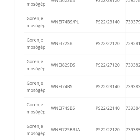
WNEI62SBS
PS22/29120
73937
mosógép
Gorenje
WNEI74BS/PL
PS22/23140
73937
mosógép
Gorenje
WNEI72SB
PS22/22120
73938
mosógép
Gorenje
WNEI82SDS
PS22/27120
73938
mosógép
Gorenje
WNEI74BS
PS22/23140
73938
mosógép
Gorenje
WNEI74SBS
PS22/22140
73938
mosógép
Gorenje
WNEI72SB/UA
PS22/22120
73938
mosógép