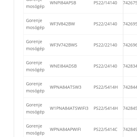
WNPI84APSB
PS22/14140
74267
mosógép
Gorenje
WF3V842BW
PS22/24140
74269
mosógép
Gorenje
WF3V742BWS
PS22/22140
74269
mosógép
Gorenje
WNEI84ADSB
PS22/24140
74283
mosógép
Gorenje
WPNA84ATSW3
PS22/5414H
74284
mosógép
Gorenje
W1PNA84ATSWIFI3
PS22/5414H
74284
mosógép
Gorenje
WPNA84APWIFI
PS22/5414C
74284
mosógép