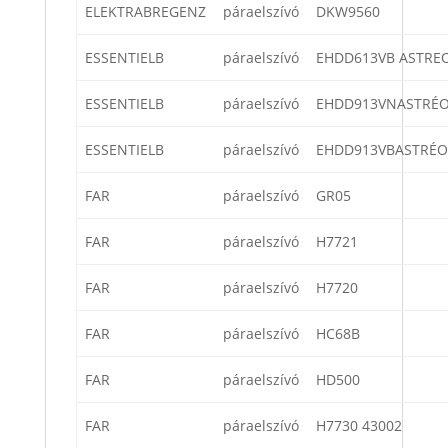
ELEKTRABREGENZ
páraelszívó
DKW9560
ESSENTIELB
páraelszívó
EHDD613VB ASTRE
ESSENTIELB
páraelszívó
EHDD913VNASTRÉO
ESSENTIELB
páraelszívó
EHDD913VBASTRÉO
FAR
páraelszívó
GR05
FAR
páraelszívó
H7721
FAR
páraelszívó
H7720
FAR
páraelszívó
HC68B
FAR
páraelszívó
HD500
FAR
páraelszívó
H7730 43002