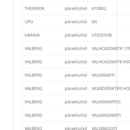
THERMOR
páraelszívó
61DB52
UPO
páraelszívó
N5
URANIA
páraelszívó
UT6325HB
VALBERG
páraelszívó
VALHC602MBTR 17
VALBERG
páraelszívó
VALHC602MXTR K0
VALBERG
páraelszívó
VALGR60XTI
VALBERG
páraelszívó
HC60D305KTER HC
VALBERG
páraelszívó
VALHD60VPXTC
VALBERG
páraelszívó
VALGR602MXTI
VALBERG
páraelszívó
VALGR602XTI