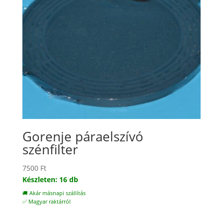
Gorenje páraelszívó
szénfilter
7500
Ft
Készleten: 16 db
🚚 Akár másnapi szállítás
✅ Magyar raktárról