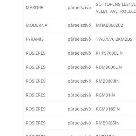
SOTTOPENSILES13L
MAXFIRE
páraelszívó
VELETTAVETROCLE
MODERNA
páraelszívó
MHAB060Z02
PYRAMIS
páraelszívó
TW87976 2KM2BS
ROSIERES
páraelszívó
RHP97000LIN
ROSIERES
páraelszívó
RDM9000LIN
ROSIERES
páraelszívó
RMB9800IN
ROSIERES
páraelszívó
RGM91IN
ROSIERES
páraelszívó
RGM9185IN
ROSIERES
páraelszívó
RMB9685IN