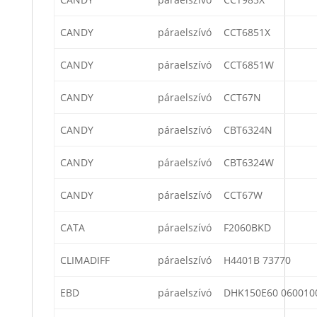
CANDY
páraelszívó
CCT6851X
CANDY
páraelszívó
CCT6851W
CANDY
páraelszívó
CCT67N
CANDY
páraelszívó
CBT6324N
CANDY
páraelszívó
CBT6324W
CANDY
páraelszívó
CCT67W
CATA
páraelszívó
F2060BKD
CLIMADIFF
páraelszívó
H4401B 73770
EBD
páraelszívó
DHK150E60 060010