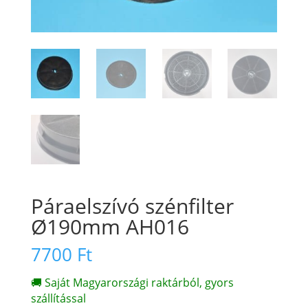
Páraelszívó szénfilter
Ø190mm AH016
7700
Ft
🚚 Saját Magyarországi raktárból, gyors
szállítással