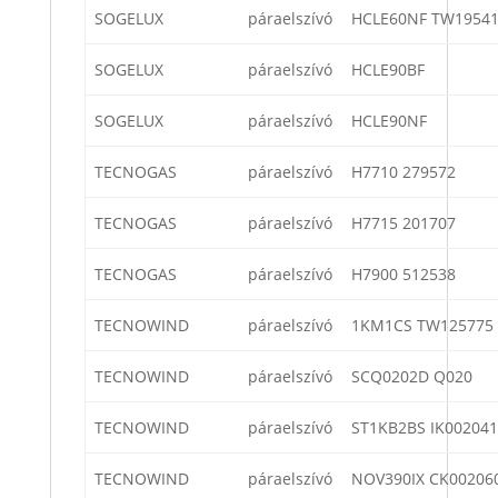
SOGELUX
páraelszívó
HCLE60NF TW1954
SOGELUX
páraelszívó
HCLE90BF
SOGELUX
páraelszívó
HCLE90NF
TECNOGAS
páraelszívó
H7710 279572
TECNOGAS
páraelszívó
H7715 201707
TECNOGAS
páraelszívó
H7900 512538
TECNOWIND
páraelszívó
1KM1CS TW125775
TECNOWIND
páraelszívó
SCQ0202D Q020
TECNOWIND
páraelszívó
ST1KB2BS IK002041
TECNOWIND
páraelszívó
NOV390IX CK00206