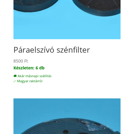
Páraelszívó szénfilter
8500
Ft
Készleten: 6 db
🚚 Akár másnapi szállítás
✅ Magyar raktárról