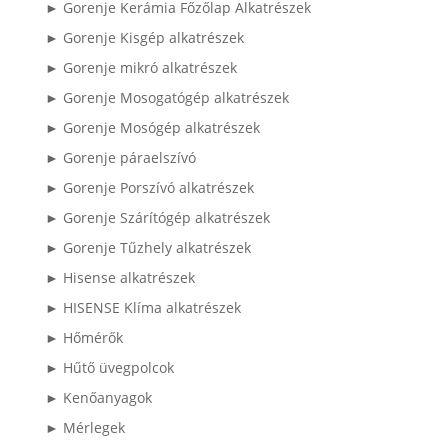
► Gorenje Kerámia Főzőlap Alkatrészek
► Gorenje Kisgép alkatrészek
► Gorenje mikró alkatrészek
► Gorenje Mosogatógép alkatrészek
► Gorenje Mosógép alkatrészek
► Gorenje páraelszívó
► Gorenje Porszívó alkatrészek
► Gorenje Szárítógép alkatrészek
► Gorenje Tűzhely alkatrészek
► Hisense alkatrészek
► HISENSE Klíma alkatrészek
► Hőmérők
► Hűtő üvegpolcok
► Kenőanyagok
► Mérlegek