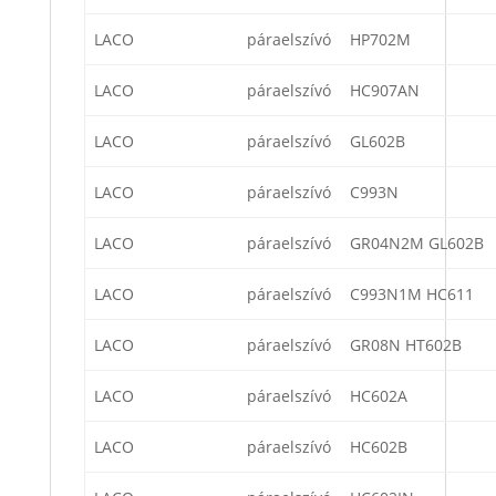
LACO
páraelszívó
HP702M
LACO
páraelszívó
HC907AN
LACO
páraelszívó
GL602B
LACO
páraelszívó
C993N
LACO
páraelszívó
GR04N2M GL602B
LACO
páraelszívó
C993N1M HC611
LACO
páraelszívó
GR08N HT602B
LACO
páraelszívó
HC602A
LACO
páraelszívó
HC602B