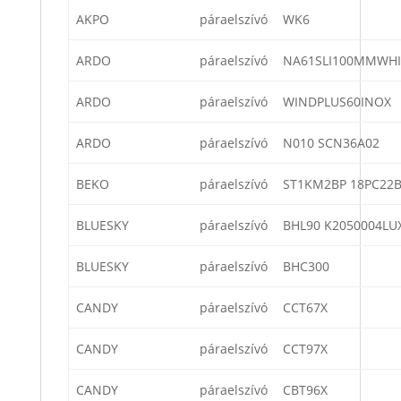
AKPO
páraelszívó
WK6
ARDO
páraelszívó
NA61SLI100MMWHI
ARDO
páraelszívó
WINDPLUS60INOX
ARDO
páraelszívó
N010 SCN36A02
BEKO
páraelszívó
ST1KM2BP 18PC22
BLUESKY
páraelszívó
BHL90 K2050004LU
BLUESKY
páraelszívó
BHC300
CANDY
páraelszívó
CCT67X
CANDY
páraelszívó
CCT97X
CANDY
páraelszívó
CBT96X