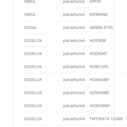
SMEG
páraelszívó
KPF9X
SMEG
páraelszívó
KD90HNE
SOGAL
páraelszívó
GR06N 8100
SOGELUX
páraelszívó
HCK90XF
SOGELUX
páraelszívó
HCD90XF
SOGELUX
páraelszívó
HL9612PX
SOGELUX
páraelszívó
HCBA60BF
SOGELUX
páraelszívó
HCBA90BF
SOGELUX
páraelszívó
HCBA90NF
SOGELUX
páraelszívó
TW195674 1S2ME