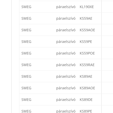
SMEG
páraelszívó
KL190XE
SMEG
páraelszívó
KS59AE
SMEG
páraelszívó
KS59AOE
SMEG
páraelszívó
KS59PE
SMEG
páraelszívó
KS59POE
SMEG
páraelszívó
KS59RAE
SMEG
páraelszívó
KS89AE
SMEG
páraelszívó
KS89AOE
SMEG
páraelszívó
KS89DE
SMEG
páraelszívó
KS89PE