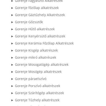
► Gorenje Fagyasztó Alkatrészek
► Gorenje főzőlap alkatrészek
► Gorenje Gáztűzhely Alkatrészek
► Gorenje Gőzsütők
► Gorenje Hűtő alkatrészek
► Gorenje Kenyérsütő alkatrészek
► Gorenje Kerámia Főzőlap Alkatrészek
► Gorenje Kisgép alkatrészek
► Gorenje mikró alkatrészek
► Gorenje Mosogatógép alkatrészek
► Gorenje Mosógép alkatrészek
► Gorenje páraelszívó
► Gorenje Porszívó alkatrészek
► Gorenje Szárítógép alkatrészek
► Gorenje Tűzhely alkatrészek