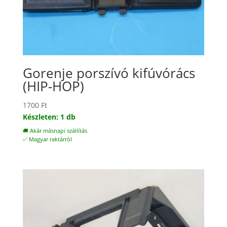
Gorenje porszívó kifúvórács
(HIP-HOP)
1700
Ft
Készleten: 1 db
🚚 Akár másnapi szállítás
✅ Magyar raktárról