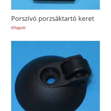
Porszívó porzsáktartó keret
Elfogyott