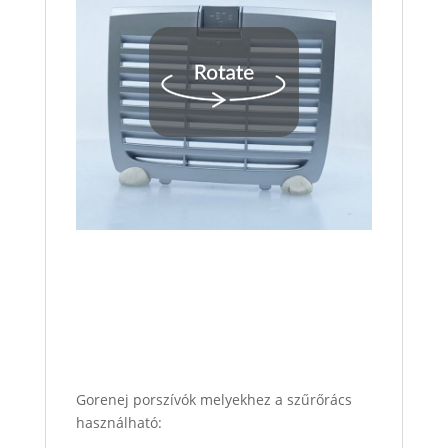
Gorenej porszívók melyekhez a szűrőrács
használható: