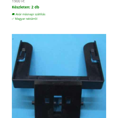
1900
Ft
Készleten: 2 db
🚚 Akár másnapi szállítás
✅ Magyar raktárról