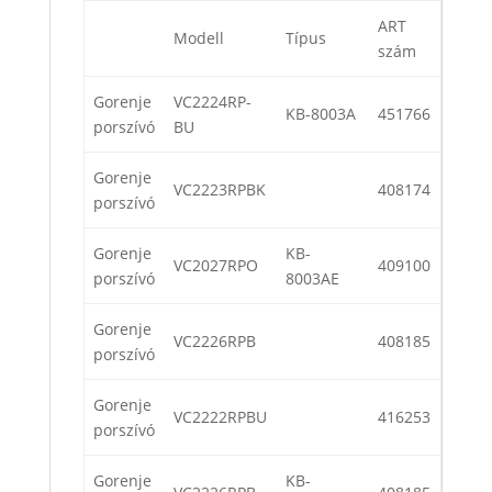
ART
Modell
Típus
szám
Gorenje
VC2224RP-
KB-8003A
451766
porszívó
BU
Gorenje
VC2223RPBK
408174
porszívó
Gorenje
KB-
VC2027RPO
409100
porszívó
8003AE
Gorenje
VC2226RPB
408185
porszívó
Gorenje
VC2222RPBU
416253
porszívó
Gorenje
KB-