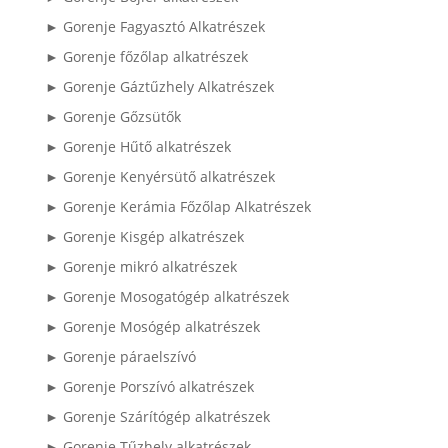
► Gorenje Fagyasztó Alkatrészek
► Gorenje főzőlap alkatrészek
► Gorenje Gáztűzhely Alkatrészek
► Gorenje Gőzsütők
► Gorenje Hűtő alkatrészek
► Gorenje Kenyérsütő alkatrészek
► Gorenje Kerámia Főzőlap Alkatrészek
► Gorenje Kisgép alkatrészek
► Gorenje mikró alkatrészek
► Gorenje Mosogatógép alkatrészek
► Gorenje Mosógép alkatrészek
► Gorenje páraelszívó
► Gorenje Porszívó alkatrészek
► Gorenje Szárítógép alkatrészek
► Gorenje Tűzhely alkatrészek