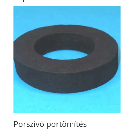
Porszívó portömítés