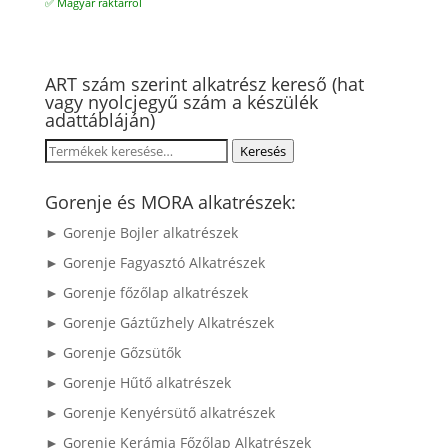
✅ Magyar raktárról
ART szám szerint alkatrész kereső (hat
vagy nyolcjegyű szám a készülék
adattábláján)
Keresés
Keresés
a
következőre:
Gorenje és MORA alkatrészek:
► Gorenje Bojler alkatrészek
► Gorenje Fagyasztó Alkatrészek
► Gorenje főzőlap alkatrészek
► Gorenje Gáztűzhely Alkatrészek
► Gorenje Gőzsütők
► Gorenje Hűtő alkatrészek
► Gorenje Kenyérsütő alkatrészek
► Gorenje Kerámia Főzőlap Alkatrészek