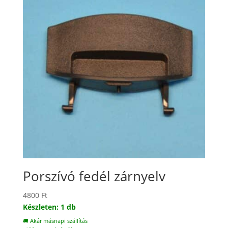
Porszívó fedél zárnyelv
4800
Ft
Készleten: 1 db
🚚 Akár másnapi szállítás