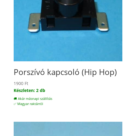
Porszívó kapcsoló (Hip Hop)
1900
Ft
Készleten: 2 db
🚚 Akár másnapi szállítás
✅ Magyar raktárról