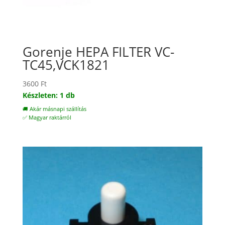
Gorenje HEPA FILTER VC-
TC45,VCK1821
3600
Ft
Készleten: 1 db
🚚 Akár másnapi szállítás
✅ Magyar raktárról