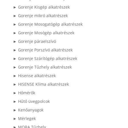
► Gorenje Kisgép alkatrészek
► Gorenje mikró alkatrészek
► Gorenje Mosogatógép alkatrészek
► Gorenje Mosógép alkatrészek
► Gorenje páraelszívó
► Gorenje Porszívó alkatrészek
► Gorenje Szárítógép alkatrészek
► Gorenje Tűzhely alkatrészek
► Hisense alkatrészek
► HISENSE Klíma alkatrészek
► Hőmérők
► Hűtő üvegpolcok
► Kenőanyagok
► Mérlegek
► MORA Tűzhely