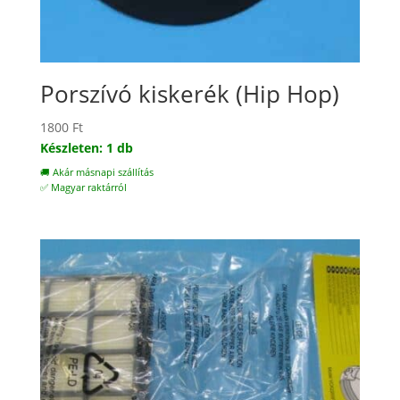
Porszívó kiskerék (Hip Hop)
1800
Ft
Készleten: 1 db
🚚 Akár másnapi szállítás
✅ Magyar raktárról