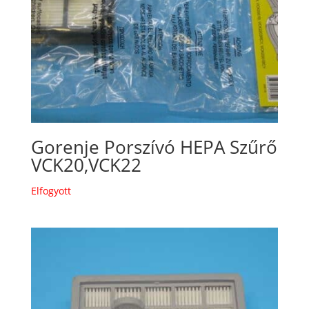
Gorenje Porszívó HEPA Szűrő
VCK20,VCK22
Elfogyott