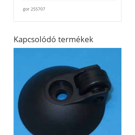
gor 255707
Kapcsolódó termékek