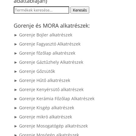
adattábláján)
Keresés
Keresés
a
következőre:
Gorenje és MORA alkatrészek:
► Gorenje Bojler alkatrészek
► Gorenje Fagyasztó Alkatrészek
► Gorenje főzőlap alkatrészek
► Gorenje Gáztűzhely Alkatrészek
► Gorenje Gőzsütők
► Gorenje Hűtő alkatrészek
► Gorenje Kenyérsütő alkatrészek
► Gorenje Kerámia Főzőlap Alkatrészek
► Gorenje Kisgép alkatrészek
► Gorenje mikró alkatrészek
► Gorenje Mosogatógép alkatrészek
► Gorenje Mosógép alkatrészek