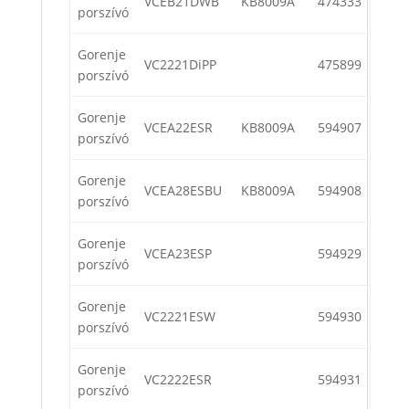
VCEB21DWB
KB8009A
474333
porszívó
Gorenje
VC2221DiPP
475899
porszívó
Gorenje
VCEA22ESR
KB8009A
594907
porszívó
Gorenje
VCEA28ESBU
KB8009A
594908
porszívó
Gorenje
VCEA23ESP
594929
porszívó
Gorenje
VC2221ESW
594930
porszívó
Gorenje
VC2222ESR
594931
porszívó