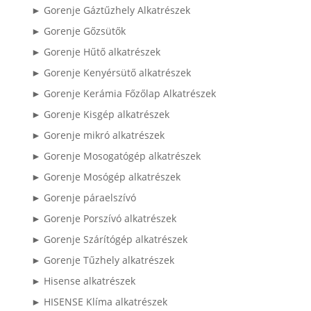
► Gorenje Gáztűzhely Alkatrészek
► Gorenje Gőzsütők
► Gorenje Hűtő alkatrészek
► Gorenje Kenyérsütő alkatrészek
► Gorenje Kerámia Főzőlap Alkatrészek
► Gorenje Kisgép alkatrészek
► Gorenje mikró alkatrészek
► Gorenje Mosogatógép alkatrészek
► Gorenje Mosógép alkatrészek
► Gorenje páraelszívó
► Gorenje Porszívó alkatrészek
► Gorenje Szárítógép alkatrészek
► Gorenje Tűzhely alkatrészek
► Hisense alkatrészek
► HISENSE Klíma alkatrészek