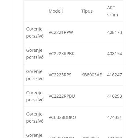
ART
Modell
Típus
szám
Gorenje
VC2221RPW
408173
porszívó
Gorenje
VC2223RPBK
408174
porszívó
Gorenje
VC2223RPS
KB8003AE
416247
porszívó
Gorenje
VC2222RPBU
416253
porszívó
Gorenje
VCEB28DBKO
474331
porszívó
Gorenje