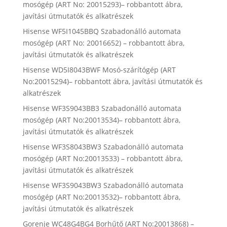
mosógép (ART No: 20015293)– robbantott ábra,
javítási útmutatók és alkatrészek
Hisense WF5I1045BBQ Szabadonálló automata
mosógép (ART No: 20016652) – robbantott ábra,
javítási útmutatók és alkatrészek
Hisense WD5I8043BWF Mosó-szárítógép (ART
No:20015294)– robbantott ábra, javítási útmutatók és
alkatrészek
Hisense WF3S9043BB3 Szabadonálló automata
mosógép (ART No:20013534)– robbantott ábra,
javítási útmutatók és alkatrészek
Hisense WF3S8043BW3 Szabadonálló automata
mosógép (ART No:20013533) – robbantott ábra,
javítási útmutatók és alkatrészek
Hisense WF3S9043BW3 Szabadonálló automata
mosógép (ART No:20013532)– robbantott ábra,
javítási útmutatók és alkatrészek
Gorenje WC48G4BG4 Borhűtő (ART No:20013868) –