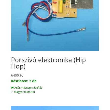
Porszívó elektronika (Hip
Hop)
6400
Ft
Készleten: 2 db
🚚 Akár másnapi szállítás
✅ Magyar raktárról