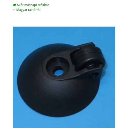
🚚 Akár másnapi szállítás
✅ Magyar raktárról