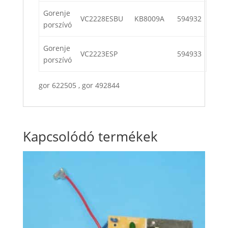
Gorenje
VC2228ESBU
KB8009A
594932
porszívó
Gorenje
VC2223ESP
594933
porszívó
gor 622505 , gor 492844
Kapcsolódó termékek